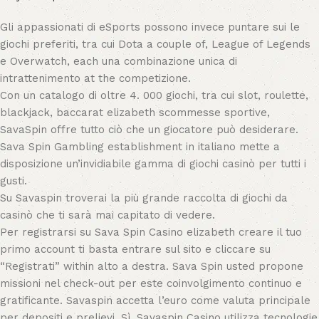
Gli appassionati di eSports possono invece puntare sui le
giochi preferiti, tra cui Dota a couple of, League of Legends
e Overwatch, each una combinazione unica di
intrattenimento at the competizione.
Con un catalogo di oltre 4. 000 giochi, tra cui slot, roulette,
blackjack, baccarat elizabeth scommesse sportive,
SavaSpin offre tutto ciò che un giocatore può desiderare.
Sava Spin Gambling establishment in italiano mette a
disposizione un’invidiabile gamma di giochi casinò per tutti i
gusti.
Su Savaspin troverai la più grande raccolta di giochi da
casinò che ti sarà mai capitato di vedere.
Per registrarsi su Sava Spin Casino elizabeth creare il tuo
primo account ti basta entrare sul sito e cliccare su
“Registrati” within alto a destra. Sava Spin usted propone
missioni nel check-out per este coinvolgimento continuo e
gratificante. Savaspin accetta l’euro come valuta principale
per depositi e prelievi. Sì, Savaspin Casino utilizza tecnologie