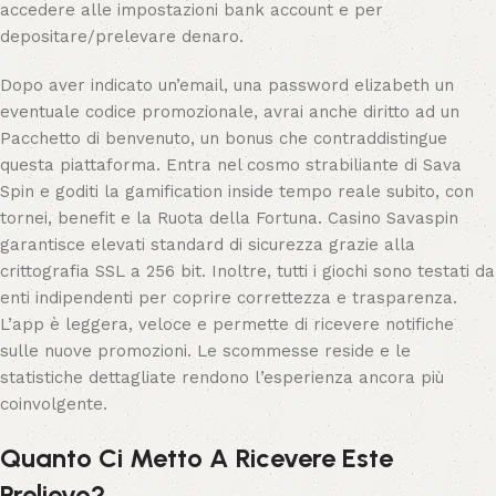
accedere alle impostazioni bank account e per
depositare/prelevare denaro.
Dopo aver indicato un’email, una password elizabeth un
eventuale codice promozionale, avrai anche diritto ad un
Pacchetto di benvenuto, un bonus che contraddistingue
questa piattaforma. Entra nel cosmo strabiliante di Sava
Spin e goditi la gamification inside tempo reale subito, con
tornei, benefit e la Ruota della Fortuna. Casino Savaspin
garantisce elevati standard di sicurezza grazie alla
crittografia SSL a 256 bit. Inoltre, tutti i giochi sono testati da
enti indipendenti per coprire correttezza e trasparenza.
L’app è leggera, veloce e permette di ricevere notifiche
sulle nuove promozioni. Le scommesse reside e le
statistiche dettagliate rendono l’esperienza ancora più
coinvolgente.
Quanto Ci Metto A Ricevere Este
Prelievo?