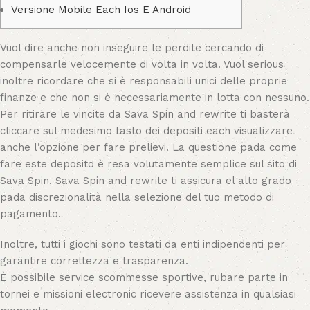
Versione Mobile Each Ios E Android
Vuol dire anche non inseguire le perdite cercando di
compensarle velocemente di volta in volta. Vuol serious
inoltre ricordare che si è responsabili unici delle proprie
finanze e che non si è necessariamente in lotta con nessuno.
Per ritirare le vincite da Sava Spin and rewrite ti basterà
cliccare sul medesimo tasto dei depositi each visualizzare
anche l’opzione per fare prelievi. La questione pada come
fare este deposito è resa volutamente semplice sul sito di
Sava Spin. Sava Spin and rewrite ti assicura el alto grado
pada discrezionalità nella selezione del tuo metodo di
pagamento.
Inoltre, tutti i giochi sono testati da enti indipendenti per
garantire correttezza e trasparenza.
È possibile service scommesse sportive, rubare parte in
tornei e missioni electronic ricevere assistenza in qualsiasi