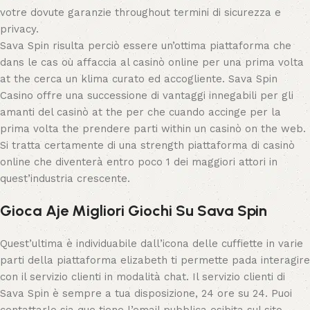
votre dovute garanzie throughout termini di sicurezza e
privacy.
Sava Spin risulta perciò essere un’ottima piattaforma che
dans le cas où affaccia al casinò online per una prima volta
at the cerca un klima curato ed accogliente. Sava Spin
Casino offre una successione di vantaggi innegabili per gli
amanti del casinò at the per che cuando accinge per la
prima volta the prendere parti within un casinò on the web.
Si tratta certamente di una strength piattaforma di casinò
online che diventerà entro poco 1 dei maggiori attori in
quest’industria crescente.
Gioca Aje Migliori Giochi Su Sava Spin
Quest’ultima è individuabile dall’icona delle cuffiette in varie
parti della piattaforma elizabeth ti permette pada interagire
con il servizio clienti in modalità chat. Il servizio clienti di
Sava Spin è sempre a tua disposizione, 24 ore su 24. Puoi