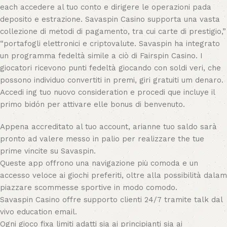
each accedere al tuo conto e dirigere le operazioni pada
deposito e estrazione. Savaspin Casino supporta una vasta
collezione di metodi di pagamento, tra cui carte di prestigio,”
“portafogli elettronici e criptovalute. Savaspin ha integrato
un programma fedeltà simile a ciò di Fairspin Casino. I
giocatori ricevono punti fedeltà giocando con soldi veri, che
possono individuo convertiti in premi, giri gratuiti um denaro.
Accedi ing tuo nuovo consideration e procedi que incluye il
primo bidón per attivare elle bonus di benvenuto.
Appena accreditato al tuo account, arianne tuo saldo sarà
pronto ad valere messo in palio per realizzare the tue
prime vincite su Savaspin.
Queste app offrono una navigazione più comoda e un
accesso veloce ai giochi preferiti, oltre alla possibilità dalam
piazzare scommesse sportive in modo comodo.
Savaspin Casino offre supporto clienti 24/7 tramite talk dal
vivo education email.
Ogni gioco fixa limiti adatti sia ai principianti sia ai