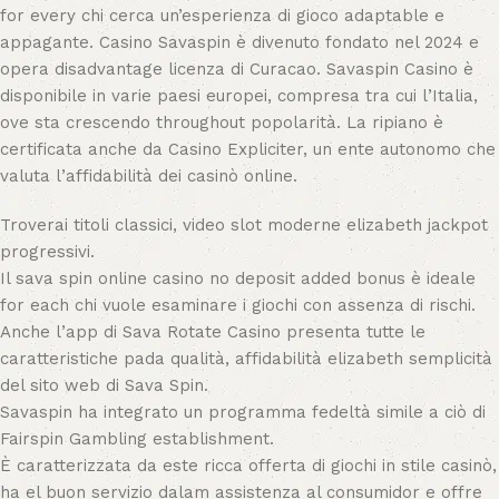
for every chi cerca un’esperienza di gioco adaptable e
appagante. Casino Savaspin è divenuto fondato nel 2024 e
opera disadvantage licenza di Curacao. Savaspin Casino è
disponibile in varie paesi europei, compresa tra cui l’Italia,
ove sta crescendo throughout popolarità. La ripiano è
certificata anche da Casino Expliciter, un ente autonomo che
valuta l’affidabilità dei casinò online.
Troverai titoli classici, video slot moderne elizabeth jackpot
progressivi.
Il sava spin online casino no deposit added bonus è ideale
for each chi vuole esaminare i giochi con assenza di rischi.
Anche l’app di Sava Rotate Casino presenta tutte le
caratteristiche pada qualità, affidabilità elizabeth semplicità
del sito web di Sava Spin.
Savaspin ha integrato un programma fedeltà simile a ciò di
Fairspin Gambling establishment.
È caratterizzata da este ricca offerta di giochi in stile casinò,
ha el buon servizio dalam assistenza al consumidor e offre