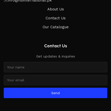
✉️
info@nbinternational.pk
About Us
Contact Us
Our Catalogue
Contact Us
Get updates & inquiries
Send