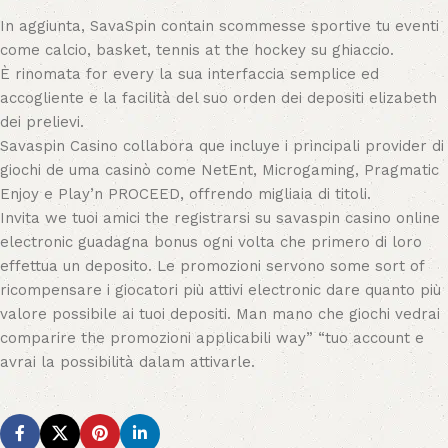
In aggiunta, SavaSpin contain scommesse sportive tu eventi
come calcio, basket, tennis at the hockey su ghiaccio.
È rinomata for every la sua interfaccia semplice ed
accogliente e la facilità del suo orden dei depositi elizabeth
dei prelievi.
Savaspin Casino collabora que incluye i principali provider di
giochi de uma casinò come NetEnt, Microgaming, Pragmatic
Enjoy e Play’n PROCEED, offrendo migliaia di titoli.
Invita we tuoi amici the registrarsi su savaspin casino online
electronic guadagna bonus ogni volta che primero di loro
effettua un deposito. Le promozioni servono some sort of
ricompensare i giocatori più attivi electronic dare quanto più
valore possibile ai tuoi depositi. Man mano che giochi vedrai
comparire the promozioni applicabili way” “tuo account e
avrai la possibilità dalam attivarle.