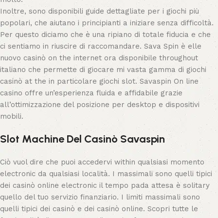
Inoltre, sono disponibili guide dettagliate per i giochi più
popolari, che aiutano i principianti a iniziare senza difficoltà.
Per questo diciamo che è una ripiano di totale fiducia e che
ci sentiamo in riuscire di raccomandare. Sava Spin è elle
nuovo casinò on the internet ora disponibile throughout
italiano che permette di giocare mi vasta gamma di giochi
casinò at the in particolare giochi slot. Savaspin On line
casino offre un’esperienza fluida e affidabile grazie
all’ottimizzazione del posizione per desktop e dispositivi
mobili.
Slot Machine Del Casinò Savaspin
Ciò vuol dire che puoi accedervi within qualsiasi momento
electronic da qualsiasi località. I massimali sono quelli tipici
dei casinò online electronic il tempo pada attesa è solitary
quello del tuo servizio finanziario. I limiti massimali sono
quelli tipici dei casinò e dei casinò online. Scopri tutte le