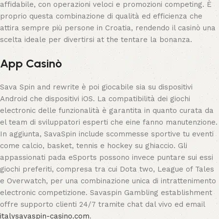
affidabile, con operazioni veloci e promozioni competing. È
proprio questa combinazione di qualità ed efficienza che
attira sempre più persone in Croatia, rendendo il casinò una
scelta ideale per divertirsi at the tentare la bonanza.
App Casinò
Sava Spin and rewrite è poi giocabile sia su dispositivi
Android che dispositivi iOS. La compatibilità dei giochi
electronic delle funzionalità è garantita in quanto curata da
el team di sviluppatori esperti che eine fanno manutenzione.
In aggiunta, SavaSpin include scommesse sportive tu eventi
come calcio, basket, tennis e hockey su ghiaccio. Gli
appassionati pada eSports possono invece puntare sui essi
giochi preferiti, compresa tra cui Dota two, League of Tales
e Overwatch, per una combinazione unica di intrattenimento
electronic competizione. Savaspin Gambling establishment
offre supporto clienti 24/7 tramite chat dal vivo ed email
italysavaspin-casino.com
.