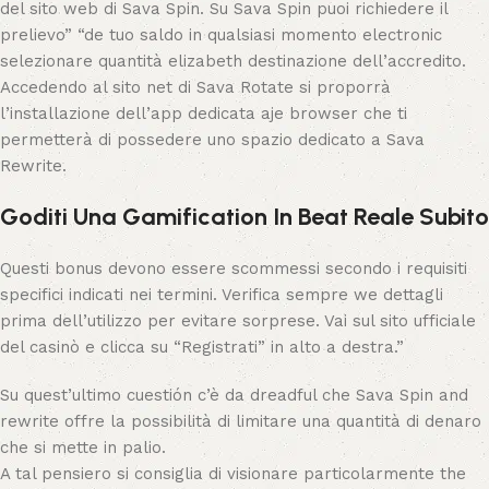
del sito web di Sava Spin. Su Sava Spin puoi richiedere il
prelievo” “de tuo saldo in qualsiasi momento electronic
selezionare quantità elizabeth destinazione dell’accredito.
Accedendo al sito net di Sava Rotate si proporrà
l’installazione dell’app dedicata aje browser che ti
permetterà di possedere uno spazio dedicato a Sava
Rewrite.
Goditi Una Gamification In Beat Reale Subito
Questi bonus devono essere scommessi secondo i requisiti
specifici indicati nei termini. Verifica sempre we dettagli
prima dell’utilizzo per evitare sorprese. Vai sul sito ufficiale
del casinò e clicca su “Registrati” in alto a destra.”
Su quest’ultimo cuestión c’è da dreadful che Sava Spin and
rewrite offre la possibilità di limitare una quantità di denaro
che si mette in palio.
A tal pensiero si consiglia di visionare particolarmente the