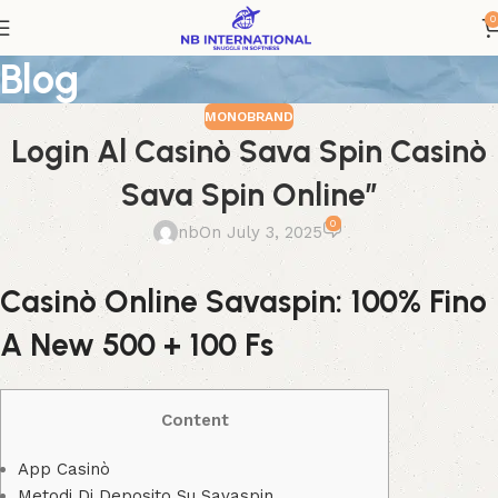
0
Blog
MONOBRAND
Login Al Casinò Sava Spin Casinò
Sava Spin Online”
0
nb
On July 3, 2025
Casinò Online Savaspin: 100% Fino
A New 500 + 100 Fs
Content
App Casinò
Metodi Di Deposito Su Savaspin