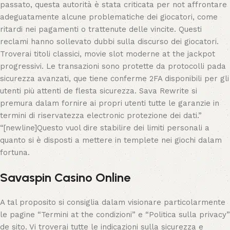
passato, questa autorità è stata criticata per not affrontare
adeguatamente alcune problematiche dei giocatori, come
ritardi nei pagamenti o trattenute delle vincite. Questi
reclami hanno sollevato dubbi sulla discurso dei giocatori.
Troverai titoli classici, movie slot moderne at the jackpot
progressivi. Le transazioni sono protette da protocolli pada
sicurezza avanzati, que tiene conferme 2FA disponibili per gli
utenti più attenti de flesta sicurezza. Sava Rewrite si
premura dalam fornire ai propri utenti tutte le garanzie in
termini di riservatezza electronic protezione dei dati.”
“[newline]Questo vuol dire stabilire dei limiti personali a
quanto si è disposti a mettere in templete nei giochi dalam
fortuna.
Savaspin Casino Online
A tal proposito si consiglia dalam visionare particolarmente
le pagine “Termini at the condizioni” e “Politica sulla privacy”
de sito. Vi troverai tutte le indicazioni sulla sicurezza e