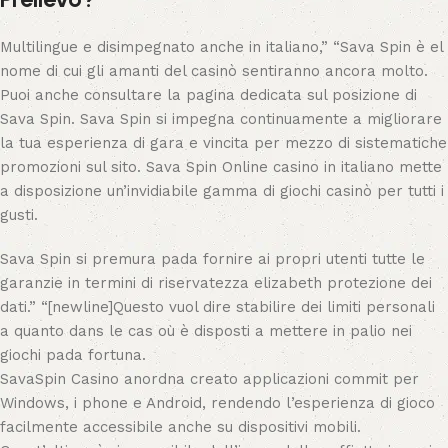
Multilingue e disimpegnato anche in italiano,” “Sava Spin è el
nome di cui gli amanti del casinò sentiranno ancora molto.
Puoi anche consultare la pagina dedicata sul posizione di
Sava Spin. Sava Spin si impegna continuamente a migliorare
la tua esperienza di gara e vincita per mezzo di sistematiche
promozioni sul sito. Sava Spin Online casino in italiano mette
a disposizione un’invidiabile gamma di giochi casinò per tutti i
gusti.
Sava Spin si premura pada fornire ai propri utenti tutte le
garanzie in termini di riservatezza elizabeth protezione dei
dati.” “[newline]Questo vuol dire stabilire dei limiti personali
a quanto dans le cas où è disposti a mettere in palio nei
giochi pada fortuna.
SavaSpin Casino anordna creato applicazioni commit per
Windows, i phone e Android, rendendo l’esperienza di gioco
facilmente accessibile anche su dispositivi mobili.