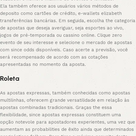
Ela também oferece aos usuários vários métodos de
deposito como cartões de crédito, e-wallets elizabeth
transferências bancárias. Em seguida, escolha the categoria
de apostas que deseja averiguar, seja esportes ao vivo,
jogos de pré-temporada ou cassino online. Clique zero
evento de seu interesse e selecione o mercado de apostas
com since odds disponíveis. Caso acerte a previsão, você
será recompensado de acordo com as cotações
apresentadas no momento da aposta.
Roleta
As apostas expressas, também conhecidas como apostas
multilinhas, oferecem grande versatilidade em relação às
apostas combinadas tradicionais. Graças the essa
flexibilidade, since apostas expressas constituem uma
opção notevole para apostadores experientes, uma vez que
aumentam as probabilities de êxito ainda que determinados