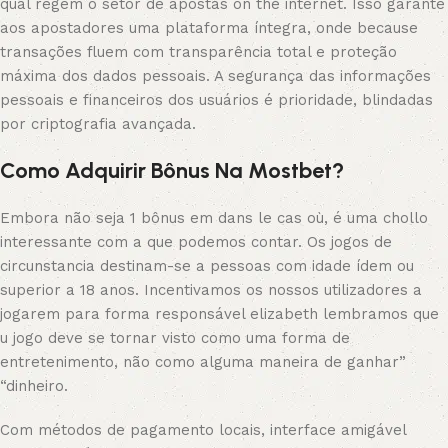
qual regem o setor de apostas on the internet. Isso garante
aos apostadores uma plataforma íntegra, onde because
transações fluem com transparência total e proteção
máxima dos dados pessoais. A segurança das informações
pessoais e financeiros dos usuários é prioridade, blindadas
por criptografia avançada.
Como Adquirir Bônus Na Mostbet?
Embora não seja 1 bônus em dans le cas où, é uma chollo
interessante com a que podemos contar. Os jogos de
circunstancia destinam-se a pessoas com idade ídem ou
superior a 18 anos. Incentivamos os nossos utilizadores a
jogarem para forma responsável elizabeth lembramos que
u jogo deve se tornar visto como uma forma de
entretenimento, não como alguma maneira de ganhar”
“dinheiro.
Com métodos de pagamento locais, interface amigável