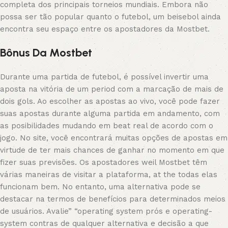
completa dos principais torneios mundiais. Embora não
possa ser tão popular quanto o futebol, um beisebol ainda
encontra seu espaço entre os apostadores da Mostbet.
Bônus Da Mostbet
Durante uma partida de futebol, é possível invertir uma
aposta na vitória de um period com a marcação de mais de
dois gols. Ao escolher as apostas ao vivo, você pode fazer
suas apostas durante alguma partida em andamento, com
as posibilidades mudando em beat real de acordo com o
jogo. No site, você encontrará muitas opções de apostas em
virtude de ter mais chances de ganhar no momento em que
fizer suas previsões. Os apostadores weil Mostbet têm
várias maneiras de visitar a plataforma, at the todas elas
funcionam bem. No entanto, uma alternativa pode se
destacar na termos de benefícios para determinados meios
de usuários. Avalie” “operating system prós e operating-
system contras de qualquer alternativa e decisão a que