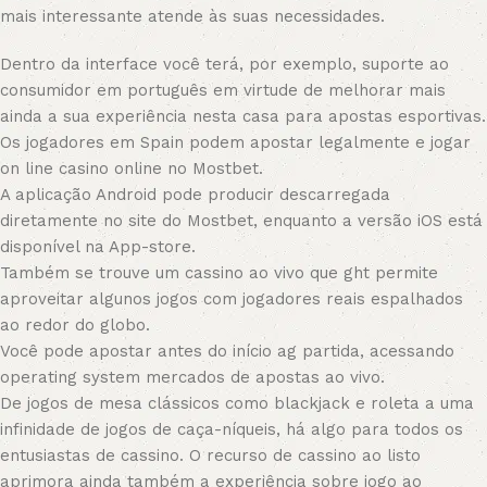
mais interessante atende às suas necessidades.
Dentro da interface você terá, por exemplo, suporte ao
consumidor em português em virtude de melhorar mais
ainda a sua experiência nesta casa para apostas esportivas.
Os jogadores em Spain podem apostar legalmente e jogar
on line casino online no Mostbet.
A aplicação Android pode producir descarregada
diretamente no site do Mostbet, enquanto a versão iOS está
disponível na App-store.
Também se trouve um cassino ao vivo que ght permite
aproveitar algunos jogos com jogadores reais espalhados
ao redor do globo.
Você pode apostar antes do início ag partida, acessando
operating system mercados de apostas ao vivo.
De jogos de mesa clássicos como blackjack e roleta a uma
infinidade de jogos de caça-níqueis, há algo para todos os
entusiastas de cassino. O recurso de cassino ao listo
aprimora ainda também a experiência sobre jogo ao