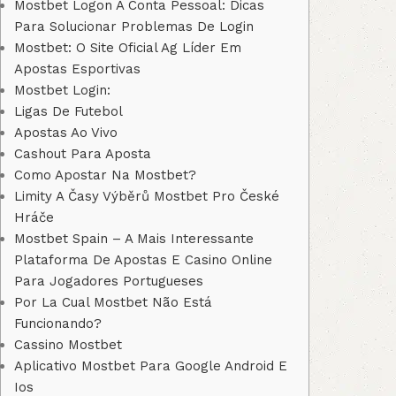
Mostbet Logon À Conta Pessoal: Dicas
Para Solucionar Problemas De Login
Mostbet: O Site Oficial Ag Líder Em
Apostas Esportivas
Mostbet Login:
Ligas De Futebol
Apostas Ao Vivo
Cashout Para Aposta
Como Apostar Na Mostbet?
Limity A Časy Výběrů Mostbet Pro České
Hráče
Mostbet Spain – A Mais Interessante
Plataforma De Apostas E Casino Online
Para Jogadores Portugueses
Por La Cual Mostbet Não Está
Funcionando?
Cassino Mostbet
Aplicativo Mostbet Para Google Android E
Ios