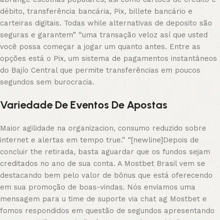
débito, transferência bancária, Pix, billete bancário e
carteiras digitais. Todas while alternativas de deposito são
seguras e garantem” “uma transação veloz así que usted
você possa começar a jogar um quanto antes. Entre as
opções está o Pix, um sistema de pagamentos instantâneos
do Bajío Central que permite transferências em poucos
segundos sem burocracia.
Variedade De Eventos De Apostas
Maior agilidade na organizacion, consumo reduzido sobre
internet e alertas em tempo true.” “[newline]Depois de
concluir the retirada, basta aguardar que os fundos sejam
creditados no ano de sua conta. A Mostbet Brasil vem se
destacando bem pelo valor de bônus que está oferecendo
em sua promoção de boas-vindas. Nós enviamos uma
mensagem para u time de suporte via chat ag Mostbet e
fomos respondidos em questão de segundos apresentando