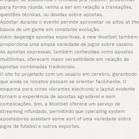
para forma rápida, venha a ser em relação a transações,
questões técnicas, ou dúvidas sobre apostas.
Apostar durante o evento permite aproveitar os altos at the
baixos de um game em constante evolução.
Além dasjenige apostas esportivas, a new Mostbet também
proporciona uma ampla variedade de jogos sobre cassino.
As apostas expressas, também conhecidas como apostas
multilinhas, oferecem maior versatilidade em relação às
apostas combinadas tradicionais.
O site foi projetado com um usuário em cerebro, garantindo
que ainda os novatos possam se orientar facilmente. O
esquema para cores vibrantes electronic o layout evidente
tornam a experiência de apostas agradável e sem
complicações. Sim, a Mostbet oferece um serviço de
streaming infundado, permitindo que operating system
apostadores assistam some sort of uma variedade sobre
jogos de futebol e outros esportes.