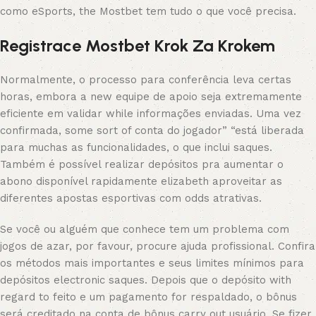
como eSports, the Mostbet tem tudo o que você precisa.
Registrace Mostbet Krok Za Krokem
Normalmente, o processo para conferência leva certas
horas, embora a new equipe de apoio seja extremamente
eficiente em validar while informações enviadas. Uma vez
confirmada, some sort of conta do jogador” “está liberada
para muchas as funcionalidades, o que inclui saques.
Também é possível realizar depósitos pra aumentar o
abono disponível rapidamente elizabeth aproveitar as
diferentes apostas esportivas com odds atrativas.
Se você ou alguém que conhece tem um problema com
jogos de azar, por favour, procure ajuda profissional. Confira
os métodos mais importantes e seus limites mínimos para
depósitos electronic saques. Depois que o depósito with
regard to feito e um pagamento for respaldado, o bônus
será creditado na conta de bônus carry out usuário. Se fizer