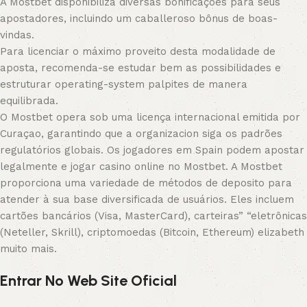
A Mostbet disponibiliza diversas bonificações para seus
apostadores, incluindo um caballeroso bônus de boas-
vindas.
Para licenciar o máximo proveito desta modalidade de
aposta, recomenda-se estudar bem as possibilidades e
estruturar operating-system palpites de manera
equilibrada.
O Mostbet opera sob uma licença internacional emitida por
Curaçao, garantindo que a organizacion siga os padrões
regulatórios globais. Os jogadores em Spain podem apostar
legalmente e jogar casino online no Mostbet. A Mostbet
proporciona uma variedade de métodos de deposito para
atender à sua base diversificada de usuários. Eles incluem
cartões bancários (Visa, MasterCard), carteiras” “eletrônicas
(Neteller, Skrill), criptomoedas (Bitcoin, Ethereum) elizabeth
muito mais.
Entrar No Web Site Oficial