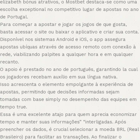
elizabeth bónus atrativos, o Mostbet destaca-se como uma
escolha exceptional no competitivo lugar de apostas no ano
de Portugal.
Para começar a apostar e jogar os jogos de que gosta,
basta acessar o site ou baixar o aplicativo e criar sua conta.
Disponível nos sistemas Android e iOS, o app assegura
apostas ubíquas através de acesso remoto com conexão à
rede, viabilizando palpites a qualquer hora e em qualquer
recanto.
O apoio é prestado no ano de português, garantindo la cual
os jogadores recebam auxílio em sua língua nativa.
Isso acrescenta o elemento empolgante à experiência de
apostas, permitindo que decisões informadas sejam
tomadas com base simply no desempenho das equipes em
tempo true.
Essa é uma excelente atajo para quem aprecia economizar
tempo e manter suas informações” “interligadas. Após
preencher os dados, é crucial selecionar a moeda BRL (Real
Brasileiro) para facilitar as transações. Ao finalizar o