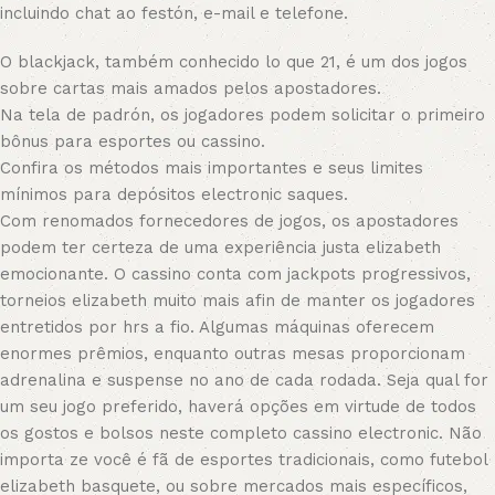
incluindo chat ao festón, e-mail e telefone.
O blackjack, também conhecido lo que 21, é um dos jogos
sobre cartas mais amados pelos apostadores.
Na tela de padrón, os jogadores podem solicitar o primeiro
bônus para esportes ou cassino.
Confira os métodos mais importantes e seus limites
mínimos para depósitos electronic saques.
Com renomados fornecedores de jogos, os apostadores
podem ter certeza de uma experiência justa elizabeth
emocionante. O cassino conta com jackpots progressivos,
torneios elizabeth muito mais afin de manter os jogadores
entretidos por hrs a fio. Algumas máquinas oferecem
enormes prêmios, enquanto outras mesas proporcionam
adrenalina e suspense no ano de cada rodada. Seja qual for
um seu jogo preferido, haverá opções em virtude de todos
os gostos e bolsos neste completo cassino electronic. Não
importa ze você é fã de esportes tradicionais, como futebol
elizabeth basquete, ou sobre mercados mais específicos,