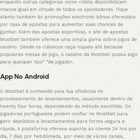
enquanto outras categorias como roleta disponibilizam
chance igual em virtude de todos os apostadores. Fique
atento também às promoções electronic bônus oferecidos
por casa de apostas para aumentar suas chances de
ganhar. Além das apostas esportivas, o site de apostas
Mostbet também oferece uma ampla gama sobre jogos de
cassino. Desde os clássicos caça-níqueis até because
populares mesas de jogo, o cassino da Mostbet possui algo
para qualquer tipo” “de jogador.
App No Android
O Mostbet é conhecido pela tua eficiência no
processamento de levantamentos, usualmente dentro de
twenty four horas, dependendo do método escolhido. Os
jogadores portugueses podem confiar no Mostbet para
gerir depósitos e levantamentos para forma segura e
rápida. A plataforma oferece suporte ao cliente 24 hrs por
dia, 7 dias por hebdómada, por meio de vários canais,