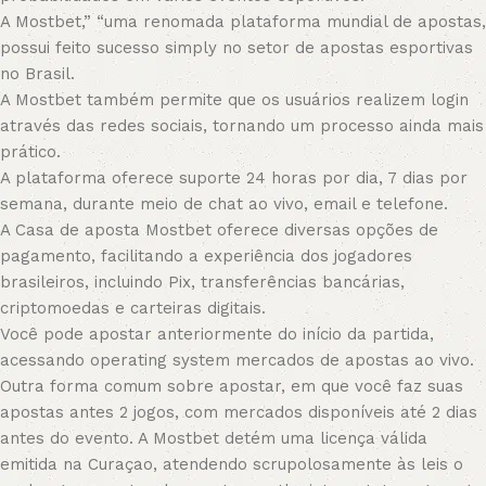
A Mostbet,” “uma renomada plataforma mundial de apostas,
possui feito sucesso simply no setor de apostas esportivas
no Brasil.
A Mostbet também permite que os usuários realizem login
através das redes sociais, tornando um processo ainda mais
prático.
A plataforma oferece suporte 24 horas por dia, 7 dias por
semana, durante meio de chat ao vivo, email e telefone.
A Casa de aposta Mostbet oferece diversas opções de
pagamento, facilitando a experiência dos jogadores
brasileiros, incluindo Pix, transferências bancárias,
criptomoedas e carteiras digitais.
Você pode apostar anteriormente do início da partida,
acessando operating system mercados de apostas ao vivo.
Outra forma comum sobre apostar, em que você faz suas
apostas antes 2 jogos, com mercados disponíveis até 2 dias
antes do evento. A Mostbet detém uma licença válida
emitida na Curaçao, atendendo scrupolosamente às leis o