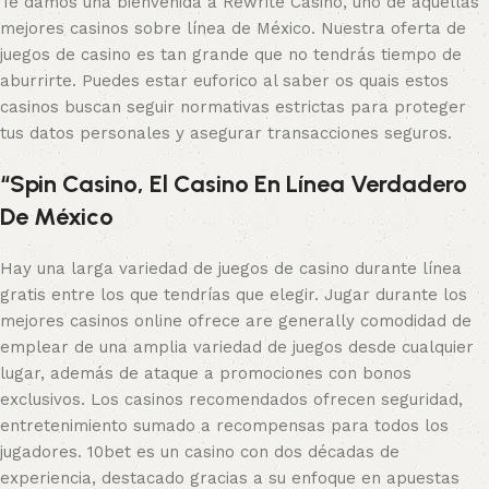
Te damos una bienvenida a Rewrite Casino, uno de aquellas
mejores casinos sobre línea de México. Nuestra oferta de
juegos de casino es tan grande que no tendrás tiempo de
aburrirte. Puedes estar euforico al saber os quais estos
casinos buscan seguir normativas estrictas para proteger
tus datos personales y asegurar transacciones seguros.
“Spin Casino, El Casino En Línea Verdadero
De México
Hay una larga variedad de juegos de casino durante línea
gratis entre los que tendrías que elegir. Jugar durante los
mejores casinos online ofrece are generally comodidad de
emplear de una amplia variedad de juegos desde cualquier
lugar, además de ataque a promociones con bonos
exclusivos. Los casinos recomendados ofrecen seguridad,
entretenimiento sumado a recompensas para todos los
jugadores. 10bet es un casino con dos décadas de
experiencia, destacado gracias a su enfoque en apuestas