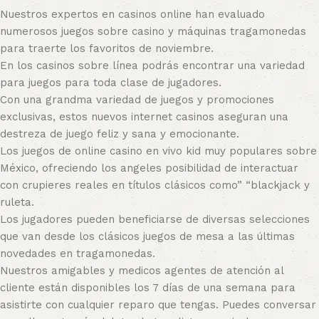
Nuestros expertos en casinos online han evaluado
numerosos juegos sobre casino y máquinas tragamonedas
para traerte los favoritos de noviembre.
En los casinos sobre línea podrás encontrar una variedad
para juegos para toda clase de jugadores.
Con una grandma variedad de juegos y promociones
exclusivas, estos nuevos internet casinos aseguran una
destreza de juego feliz y sana y emocionante.
Los juegos de online casino en vivo kid muy populares sobre
México, ofreciendo los angeles posibilidad de interactuar
con crupieres reales en títulos clásicos como” “blackjack y
ruleta.
Los jugadores pueden beneficiarse de diversas selecciones
que van desde los clásicos juegos de mesa a las últimas
novedades en tragamonedas.
Nuestros amigables y medicos agentes de atención al
cliente están disponibles los 7 días de una semana para
asistirte con cualquier reparo que tengas. Puedes conversar