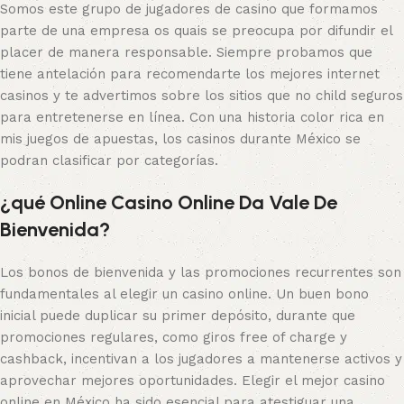
Somos este grupo de jugadores de casino que formamos
parte de una empresa os quais se preocupa por difundir el
placer de manera responsable. Siempre probamos que
tiene antelación para recomendarte los mejores internet
casinos y te advertimos sobre los sitios que no child seguros
para entretenerse en línea. Con una historia color rica en
mis juegos de apuestas, los casinos durante México se
podran clasificar por categorías.
¿qué Online Casino Online Da Vale De
Bienvenida?
Los bonos de bienvenida y las promociones recurrentes son
fundamentales al elegir un casino online. Un buen bono
inicial puede duplicar su primer depósito, durante que
promociones regulares, como giros free of charge y
cashback, incentivan a los jugadores a mantenerse activos y
aprovechar mejores oportunidades. Elegir el mejor casino
online en México ha sido esencial para atestiguar una