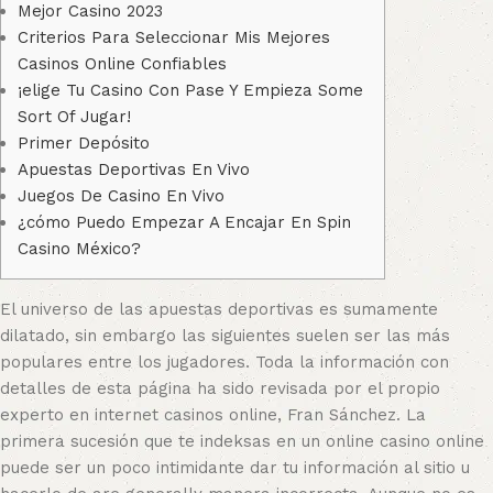
Mejor Casino 2023
Criterios Para Seleccionar Mis Mejores
Casinos Online Confiables
¡elige Tu Casino Con Pase Y Empieza Some
Sort Of Jugar!
Primer Depósito
Apuestas Deportivas En Vivo
Juegos De Casino En Vivo
¿cómo Puedo Empezar A Encajar En Spin
Casino México?
El universo de las apuestas deportivas es sumamente
dilatado, sin embargo las siguientes suelen ser las más
populares entre los jugadores. Toda la información con
detalles de esta página ha sido revisada por el propio
experto en internet casinos online, Fran Sánchez. La
primera sucesión que te indeksas en un online casino online
puede ser un poco intimidante dar tu información al sitio u