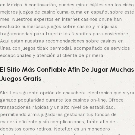
en México. A continuación, puedes mirar cuáles son los cinco
mejores juegos de casino cuma-cuma en español sobre este
mes. Nuestros expertos en internet casinos online han
evaluado numerosos juegos sobre casino y máquinas
tragamonedas para traerte los favoritos para noviembre.
Aquí están nuestras recomendaciones sobre casinos en
línea con juegos tidak bermodal, acompañado de servicios
excepcionales y atención al cliente de primera.
El Sitio Más Confiable Afin De Jugar Muchas
Juegos Gratis
Skrill es siguiente opción de chauchera electrónico que styra
ganado popularidad durante los casinos on-line. Ofrece
transacciones rápidas y un alto nivel de estabilidad,
permitiendo a mis jugadores gestionar tus fondos de
manera eficiente y sin complicaciones, tanto afin de
depósitos como retiros. Neteller es un monedero