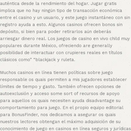
auténtica desde la rendimiento del hogar. Jugar gratis
implica que no hay ningún tipo de transacción económica
entre el casino y un usuario, y este juego instantáneo con sin
registro ayuda a esto. Algunos casinos ofrecen bonos sin
depósito, si bien para poder retirarlos aún deberás
arriesgar dinero real. Los juegos de casino en vivo child muy
populares durante México, ofreciendo are generally
posibilidad de interactuar con crupieres reales en títulos
clásicos como” “blackjack y ruleta.
Muchos casinos en línea tienen políticas sobre juego
responsable os quais permiten a mis jugadores establecer
límites de tiempo y gasto. También ofrecen opciones de
autoexclusión y acceso some sort of recursos de apoyo
para aquellos os quais necesiten ayuda disadvantage su
comportamiento para juego. En el propio equipo editorial
para BonusFinder, nos dedicamos a asegurar os quais
nuestros lectores obtengan el máximo adquisición de su
conocimiento de juego en casinos en línea seguros y jurídicas