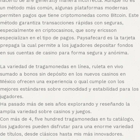
hacerlo de are generally manera incorrecta. Aunque no es
un método más común, algunas plataformas modernas
permiten pagos que tiene criptomonedas como Bitcoin. Este
método garantiza transacciones rápidas con seguras,
especialmente en criptocasinos, que sony ericsson
especializan en el tipo de pagos. Paysafecard es la tarjeta
prepaga la cual permite a los jugadores depositar fondos
en sus cuentas de casino para forma segura y anónima.
La variedad de tragamonedas en línea, ruleta en vivo
sumado a bonos sin depósito en los nuevos casinos en
México ofrecen una experiencia o qual cumple con los
mejores estándares sobre comodidad y estabilidad para los
jugadores.
Ha pasado más de seis años explorando y reseñando la
amplia variedad sobre casinos y juegos.
Con más de 4, five hundred tragamonedas en tu catálogo,
los jugadores pueden disfrutar para una enorme variedad
de títulos, desde clásicos hasta mis más innovadores.