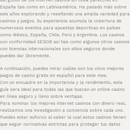
del globo de los internet casinos en línea parecchio en
España tais como en Latinoamérica. Ha pasado más sobre
seis años explorando y reseñando una amplia variedad para
casinos y juegos. Su experiencia acumula la cobertura de
numerosos eventos para apuestas deportivas en países
como México, España, Chile, Perú y Argentina. Los casinos
con conformidad SEGOB así tais como algunos otros casinos
con licencias internacionales son sitios seguros donde
puedes dar libremente.
A continuación, puedes mirar cuáles son los cinco mejores
juegos de casino gratis en español para este mes.
Con un encuadre en la importancia y la rendimiento, esta
guía sera ideal para todas las que buscan un online casino
en línea seguro y lleno sobre ventajas.
Para nominar los mejores internet casinos con dinero real,
realizamos una investigación a conciencia sobre cada uno.
Puedes estar euforico al saber la cual estos casinos tienen
que seguir normativas estrictas para proteger tus datos