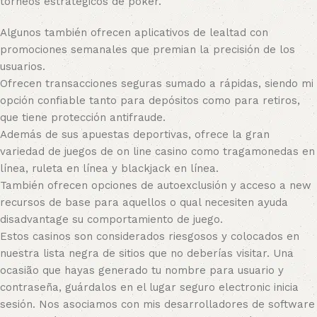
torneos estratégicos de póker.
Algunos también ofrecen aplicativos de lealtad con
promociones semanales que premian la precisión de los
usuarios.
Ofrecen transacciones seguras sumado a rápidas, siendo mi
opción confiable tanto para depósitos como para retiros,
que tiene protección antifraude.
Además de sus apuestas deportivas, ofrece la gran
variedad de juegos de on line casino como tragamonedas en
línea, ruleta en línea y blackjack en línea.
También ofrecen opciones de autoexclusión y acceso a new
recursos de base para aquellos o qual necesiten ayuda
disadvantage su comportamiento de juego.
Estos casinos son considerados riesgosos y colocados en
nuestra lista negra de sitios que no deberías visitar. Una
ocasião que hayas generado tu nombre para usuario y
contraseña, guárdalos en el lugar seguro electronic inicia
sesión. Nos asociamos con mis desarrolladores de software