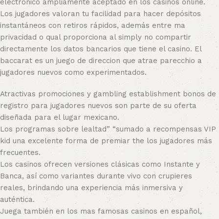
electrónico ampliamente aceptado en los casinos online.
Los jugadores valoran tu facilidad para hacer depósitos
instantáneos con retiros rápidos, además entre ma
privacidad o qual proporciona al simply no compartir
directamente los datos bancarios que tiene el casino. El
baccarat es un juego de direccion que atrae parecchio a
jugadores nuevos como experimentados.
Atractivas promociones y gambling establishment bonos de
registro para jugadores nuevos son parte de su oferta
diseñada para el lugar mexicano.
Los programas sobre lealtad” “sumado a recompensas VIP
kid una excelente forma de premiar the los jugadores más
frecuentes.
Los casinos ofrecen versiones clásicas como Instante y
Banca, así como variantes durante vivo con crupieres
reales, brindando una experiencia más inmersiva y
auténtica.
Juega también en los mas famosas casinos en español,