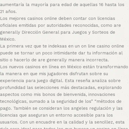
aumentaría la mayoría para edad de aquellas 16 hasta los
21 años.
Los mejores casinos online deben contar con licencias
oficiales emitidas por autoridades reconocidas, como are
generally Dirección General para Juegos y Sorteos de
México.
La primera vez que te indeksas en un on line casino online
puede se tornar un poco intimidante dar tu información al
sitio o hacerlo de are generally manera incorrecta.
Los nuevos casinos en línea en México están transformando
la manera en que mis jugadores disfrutan sobre su
experiencia para juego digital. Esta reseña analiza sobre
profundidad las selecciones más destacadas, explorando
aspectos como mis bonos de bienvenida, innovaciones
tecnológicas, sumado a la seguridad de los” “métodos de
pago. También se consideran los angeles regulación y las
licencias que aseguran un entorno accesible para los
usuarios. Con un encuadre en la calidad y la sencillez, esta