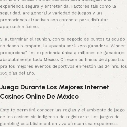
experiencia segura y entretenida. Factores tais como la
seguridad, are generally variedad de juegos y las
promociones atractivas son corchete para disfrutar
approach máximo.
Si al terminar el reunion, con tu negocio de puntos tu equipo
no deseo o empata, la apuesta será zero ganadora. Winner
proporciona” “mi experiencia única a millones de ganadores
absolutamente todo México. Ofrecemos líneas de apuestas
pra los mejores eventos deportivos en festón las 24 hrs, los
365 días del año.
Juega Durante Los Mejores Internet
Casinos Online De México
Esto te permitirá conocer las reglas y el ambiente de juego
de los casinos sin indigencia de registrarte. Los juegos de
gambling establishment en vivo ofrecen una experiencia