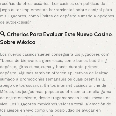
reseñas de otros usuarios. Los casinos con políticas de
juego autor implementan herramientas sobre control para
mis jugadores, como límites de depósito sumado a opciones
de autoexclusión.
🔍 Criterios Para Evaluar Este Nuevo Casino
Sobre México
Los nuevos casinos suelen conseguir a los jugadores con”
“bonos de bienvenida generosos, como bonos bad thing
depósito, giros cuma-cuma y bonos durante primer
depósito. Algunos también ofrecen aplicativos de lealtad
sumado a promociones semanales os quais premian la
apego de los usuarios. En los internet casinos online de
México, los juegos más populares ofrecen la amplia gama
de entretenimiento, desde tragamonedas hasta mesas en
vivo. Los jugadores mexicanos valoran total la emoción de
los juegos en vivo como una posibilidad de ayudar en