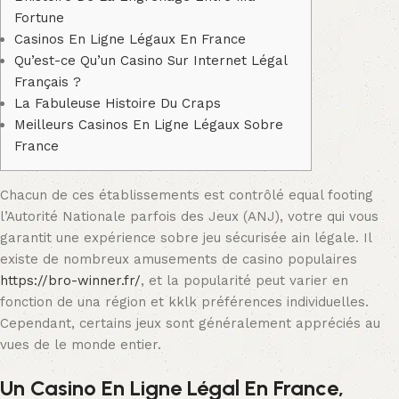
Fortune
Casinos En Ligne Légaux En France
Qu’est-ce Qu’un Casino Sur Internet Légal
Français ?
La Fabuleuse Histoire Du Craps
Meilleurs Casinos En Ligne Légaux Sobre
France
Chacun de ces établissements est contrôlé equal footing
l’Autorité Nationale parfois des Jeux (ANJ), votre qui vous
garantit une expérience sobre jeu sécurisée ain légale. Il
existe de nombreux amusements de casino populaires
https://bro-winner.fr/
, et la popularité peut varier en
fonction de una région et kklk préférences individuelles.
Cependant, certains jeux sont généralement appréciés au
vues de le monde entier.
Un Casino En Ligne Légal En France,