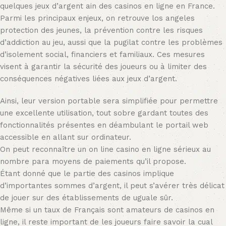
quelques jeux d’argent ain des casinos en ligne en France.
Parmi les principaux enjeux, on retrouve los angeles
protection des jeunes, la prévention contre les risques
d’addiction au jeu, aussi que la pugilat contre les problèmes
d’isolement social, financiers et familiaux. Ces mesures
visent à garantir la sécurité des joueurs ou à limiter des
conséquences négatives liées aux jeux d’argent.
Ainsi, leur version portable sera simplifiée pour permettre
une excellente utilisation, tout sobre gardant toutes des
fonctionnalités présentes en déambulant le portail web
accessible en allant sur ordinateur.
On peut reconnaître un on line casino en ligne sérieux au
nombre para moyens de paiements qu’il propose.
Étant donné que le partie des casinos implique
d’importantes sommes d’argent, il peut s’avérer très délicat
de jouer sur des établissements de uguale sûr.
Même si un taux de Français sont amateurs de casinos en
ligne, il reste important de les joueurs faire savoir la cual