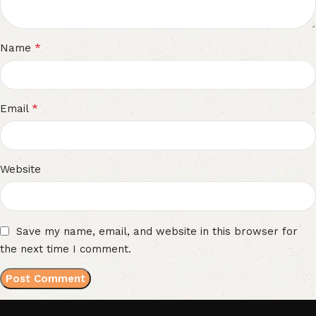
*
Name
*
Email
Website
Save my name, email, and website in this browser for
the next time I comment.