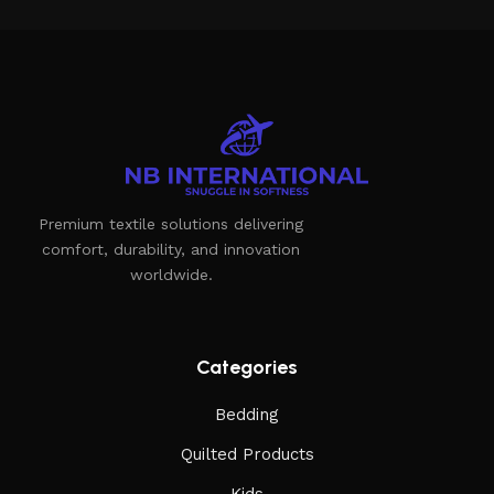
Premium textile solutions delivering
comfort, durability, and innovation
worldwide.
Categories
Bedding
Quilted Products