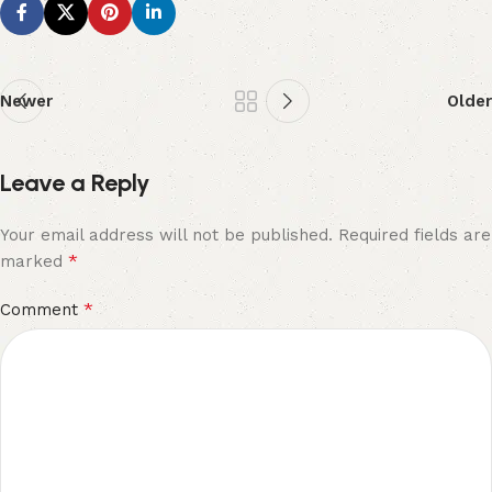
Newer
Older
Leave a Reply
Your email address will not be published.
Required fields are
*
marked
*
Comment