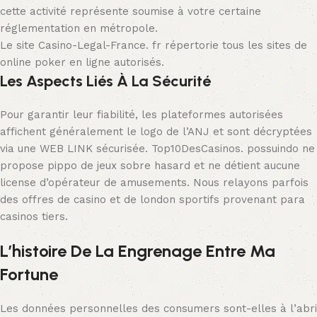
cette activité représente soumise à votre certaine
réglementation en métropole.
Le site Casino-Legal-France. fr répertorie tous les sites de
online poker en ligne autorisés.
Les Aspects Liés À La Sécurité
Pour garantir leur fiabilité, les plateformes autorisées
affichent généralement le logo de l’ANJ et sont décryptées
via une WEB LINK sécurisée. Top10DesCasinos. possuindo ne
propose pippo de jeux sobre hasard et ne détient aucune
license d’opérateur de amusements. Nous relayons parfois
des offres de casino et de london sportifs provenant para
casinos tiers.
L’histoire De La Engrenage Entre Ma
Fortune
Les données personnelles des consumers sont-elles à l’abri