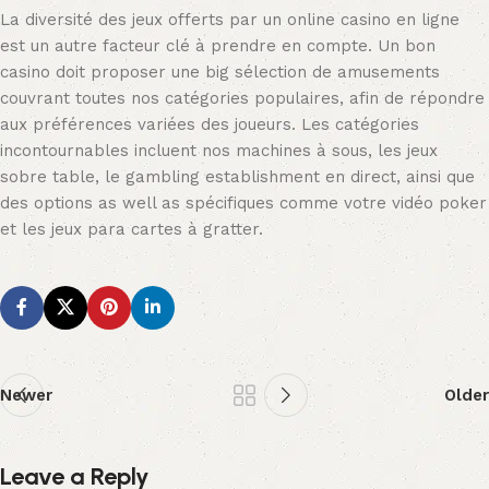
La diversité des jeux offerts par un online casino en ligne
est un autre facteur clé à prendre en compte. Un bon
casino doit proposer une big sélection de amusements
couvrant toutes nos catégories populaires, afin de répondre
aux préférences variées des joueurs. Les catégories
incontournables incluent nos machines à sous, les jeux
sobre table, le gambling establishment en direct, ainsi que
des options as well as spécifiques comme votre vidéo poker
et les jeux para cartes à gratter.
Newer
Older
Leave a Reply