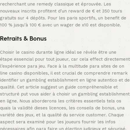
recherchant une remedy classique et éprouvée. Les
nouveaux inscrits profitent d’un reward de € et 350 tours
gratuits sur 4 dépôts. Pour les paris sportifs, un benefit de
100 % jusqu’à 100 € avec un wager de x10 est disponible.
Retraits & Bonus
Choisir le casino durante ligne idéal se révèle être une
étape essencial pour tout joueur, car cela effect directement
l’expérience para jeu. Face à la multitude para sites de on
line casino disponibles, il est crucial de comprendre remark
identifier un gambling establishment en ligne autentico et de
qualité. Cet article suggest un guide compréhensible et
structuré put vous aider à choisir un gambling establishment
en ligne. Nous aborderons les critères essentiels tels os
quais la validité dieses licences, les conseils de bonus, una
variété des jeux, et la qualité du service customer. Chaque
aspect sera examiné pour les joueurs fournir les infos
nécessaires afin para faire un élection judicieux et sécurisé.