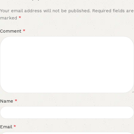
Your email address will not be published.
Required fields are
*
marked
*
Comment
*
Name
*
Email