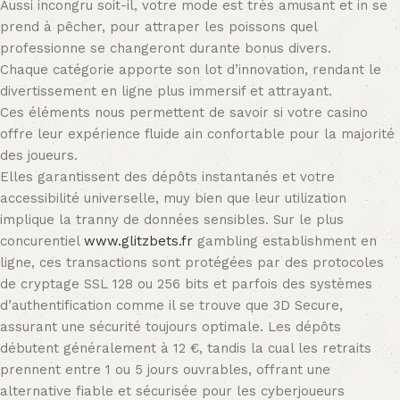
Aussi incongru soit-il, votre mode est très amusant et in se
prend à pêcher, pour attraper les poissons quel
professionne se changeront durante bonus divers.
Chaque catégorie apporte son lot d’innovation, rendant le
divertissement en ligne plus immersif et attrayant.
Ces éléments nous permettent de savoir si votre casino
offre leur expérience fluide ain confortable pour la majorité
des joueurs.
Elles garantissent des dépôts instantanés et votre
accessibilité universelle, muy bien que leur utilization
implique la tranny de données sensibles. Sur le plus
concurentiel
www.glitzbets.fr
gambling establishment en
ligne, ces transactions sont protégées par des protocoles
de cryptage SSL 128 ou 256 bits et parfois des systèmes
d’authentification comme il se trouve que 3D Secure,
assurant une sécurité toujours optimale. Les dépôts
débutent généralement à 12 €, tandis la cual les retraits
prennent entre 1 ou 5 jours ouvrables, offrant une
alternative fiable et sécurisée pour les cyberjoueurs