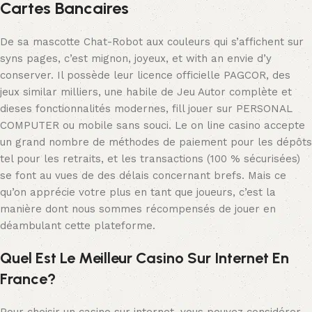
Cartes Bancaires
De sa mascotte Chat-Robot aux couleurs qui s’affichent sur
syns pages, c’est mignon, joyeux, et with an envie d’y
conserver. Il possède leur licence officielle PAGCOR, des
jeux similar milliers, une habile de Jeu Autor complète et
dieses fonctionnalités modernes, fill jouer sur PERSONAL
COMPUTER ou mobile sans souci. Le on line casino accepte
un grand nombre de méthodes de paiement pour les dépôts
tel pour les retraits, et les transactions (100 % sécurisées)
se font au vues de des délais concernant brefs. Mais ce
qu’on apprécie votre plus en tant que joueurs, c’est la
manière dont nous sommes récompensés de jouer en
déambulant cette plateforme.
Quel Est Le Meilleur Casino Sur Internet En
France?