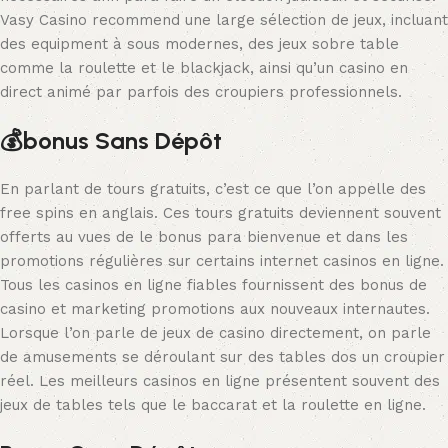
Vasy Casino recommend une large sélection de jeux, incluant
des equipment à sous modernes, des jeux sobre table
comme la roulette et le blackjack, ainsi qu’un casino en
direct animé par parfois des croupiers professionnels.
💰bonus Sans Dépôt
En parlant de tours gratuits, c’est ce que l’on appelle des
free spins en anglais. Ces tours gratuits deviennent souvent
offerts au vues de le bonus para bienvenue et dans les
promotions régulières sur certains internet casinos en ligne.
Tous les casinos en ligne fiables fournissent des bonus de
casino et marketing promotions aux nouveaux internautes.
Lorsque l’on parle de jeux de casino directement, on parle
de amusements se déroulant sur des tables dos un croupier
réel. Les meilleurs casinos en ligne présentent souvent des
jeux de tables tels que le baccarat et la roulette en ligne.