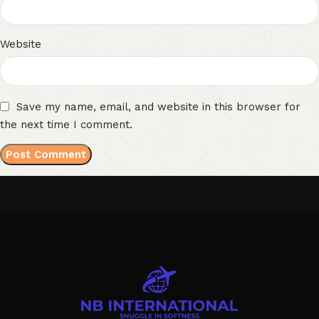
Website
Save my name, email, and website in this browser for
the next time I comment.