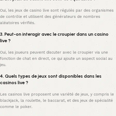
Oui, les jeux de casino live sont régulés par des organismes
de contrôle et utilisent des générateurs de nombres
aléatoires vérifiés.
3. Peut-on interagir avec le croupier dans un casino
live ?
Oui, les joueurs peuvent discuter avec le croupier via une
fonction de chat en direct, ce qui ajoute un aspect social au
jeu.
4. Quels types de jeux sont disponibles dans les
casinos live ?
Les casinos live proposent une variété de jeux, y compris le
blackjack, la roulette, le baccarat, et des jeux de spécialité
comme le poker.