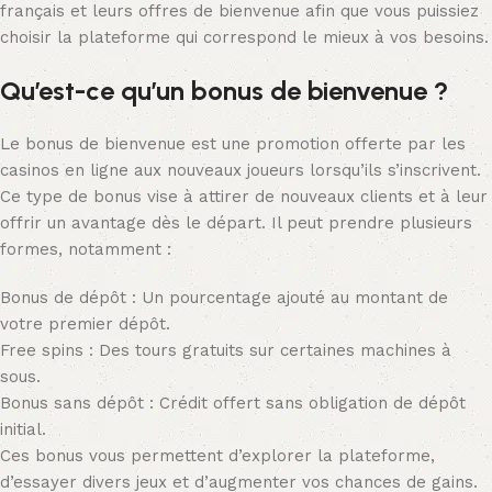
français et leurs offres de bienvenue afin que vous puissiez
choisir la plateforme qui correspond le mieux à vos besoins.
Qu’est-ce qu’un bonus de bienvenue ?
Le bonus de bienvenue est une promotion offerte par les
casinos en ligne aux nouveaux joueurs lorsqu’ils s’inscrivent.
Ce type de bonus vise à attirer de nouveaux clients et à leur
offrir un avantage dès le départ. Il peut prendre plusieurs
formes, notamment :
Bonus de dépôt : Un pourcentage ajouté au montant de
votre premier dépôt.
Free spins : Des tours gratuits sur certaines machines à
sous.
Bonus sans dépôt : Crédit offert sans obligation de dépôt
initial.
Ces bonus vous permettent d’explorer la plateforme,
d’essayer divers jeux et d’augmenter vos chances de gains.