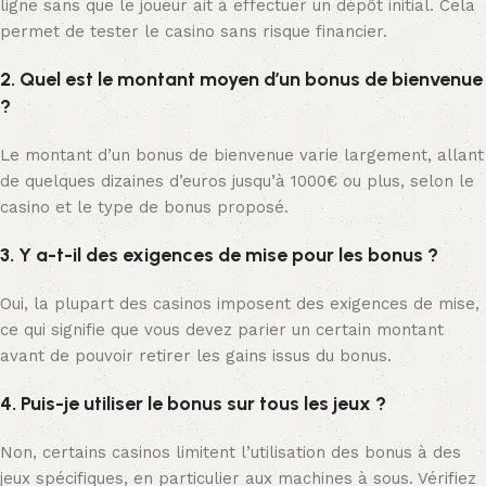
ligne sans que le joueur ait à effectuer un dépôt initial. Cela
permet de tester le casino sans risque financier.
2. Quel est le montant moyen d’un bonus de bienvenue
?
Le montant d’un bonus de bienvenue varie largement, allant
de quelques dizaines d’euros jusqu’à 1000€ ou plus, selon le
casino et le type de bonus proposé.
3. Y a-t-il des exigences de mise pour les bonus ?
Oui, la plupart des casinos imposent des exigences de mise,
ce qui signifie que vous devez parier un certain montant
avant de pouvoir retirer les gains issus du bonus.
4. Puis-je utiliser le bonus sur tous les jeux ?
Non, certains casinos limitent l’utilisation des bonus à des
jeux spécifiques, en particulier aux machines à sous. Vérifiez