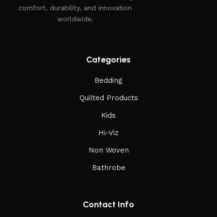
comfort, durability, and innovation
worldwide.
Categories
Bedding
Quilted Products
Kids
Hi-Viz
Non Woven
Bathrobe
Contact Info