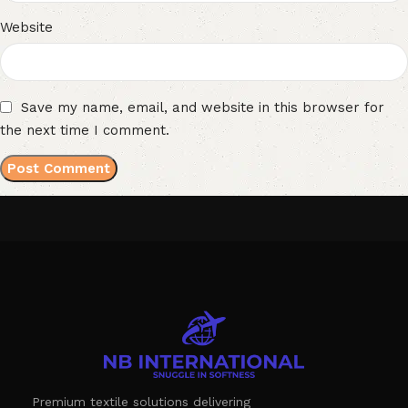
Website
Save my name, email, and website in this browser for
the next time I comment.
Premium textile solutions delivering