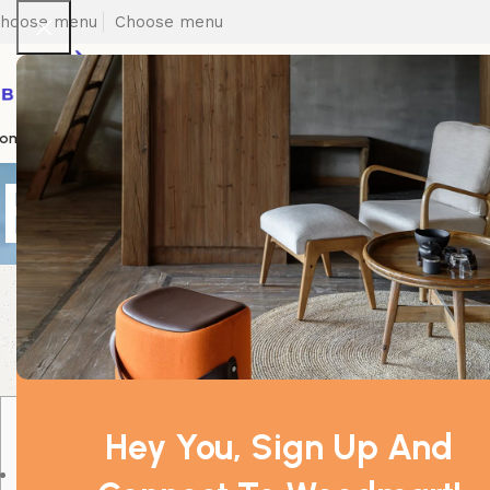
hoose menu
Choose menu
ome
Bedding
Quilted Products
Kids
Hi-Viz
Non Woven
Bathrobe
Blog
Content
Hey You, Sign Up And
Quel Est The Meilleur Casino En Ligne