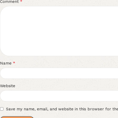
*
Comment
*
Name
Website
Save my name, email, and website in this browser for th