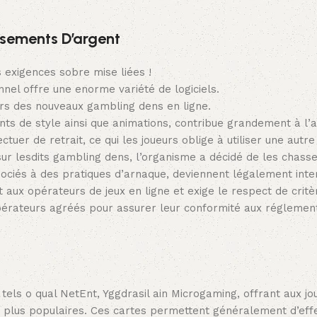
sements D’argent
 exigences sobre mise liées !
nel offre une enorme variété de logiciels.
rs des nouveaux gambling dens en ligne.
s de style ainsi que animations, contribue grandement à l’att
tuer de retrait, ce qui les joueurs oblige à utiliser une autr
 sur lesdits gambling dens, l’organisme a décidé de les chas
ssociés à des pratiques d’arnaque, deviennent légalement int
 aux opérateurs de jeux en ligne et exige le respect de critère
pérateurs agréés pour assurer leur conformité aux réglement
tels o qual NetEnt, Yggdrasil ain Microgaming, offrant aux jo
plus populaires. Ces cartes permettent généralement d’effec