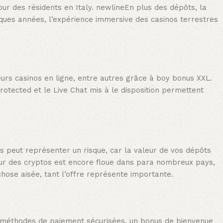
ur des résidents en Italy. newlineEn plus des dépôts, la
lques années, l’expérience immersive des casinos terrestres
urs casinos en ligne, entre autres grâce à boy bonus XXL.
rotected et le Live Chat mis à le disposition permettent
s peut représenter un risque, car la valeur de vos dépôts
tour des cryptos est encore floue dans para nombreux pays,
chose aisée, tant l’offre représente importante.
des méthodes de paiement sécurisées, un bonus de bienvenue