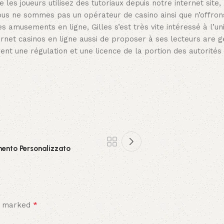
les joueurs utilisez des tutoriaux depuis notre internet site
s ne sommes pas un opérateur de casino ainsi que n’offrons 
s amusements en ligne, Gilles s’est très vite intéressé à l’un
rnet casinos en ligne aussi de proposer à ses lecteurs are g
nent une régulation et une licence de la portion des autorité
amento Personalizzato
*
re marked