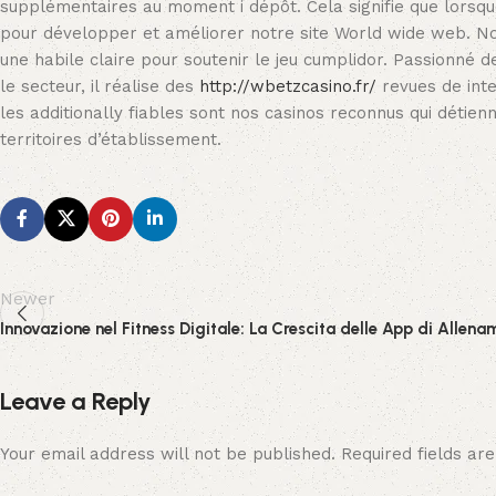
supplémentaires au moment i dépôt. Cela signifie que lorsque 
pour développer et améliorer notre site World wide web. Nou
une habile claire pour soutenir le jeu cumplidor. Passionné de
le secteur, il réalise des
http://wbetzcasino.fr/
revues de inte
les additionally fiables sont nos casinos reconnus qui détien
territoires d’établissement.
Newer
Innovazione nel Fitness Digitale: La Crescita delle App di Allen
Leave a Reply
Your email address will not be published.
Required fields a