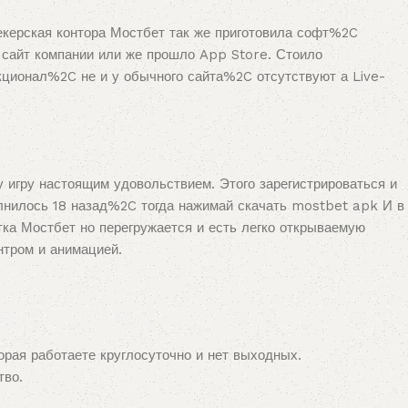
керская контора Мостбет так же приготовила софт%2C
 сайт компании или же прошло App Store. Стоило
кционал%2C не и у обычного сайта%2C отсутствуют а Live-
игру настоящим удовольствием. Этого зарегистрироваться и
лнилось 18 назад%2C тогда нажимай скачать mostbet apk И в
ка Мостбет но перегружается и есть легко открываемую
нтром и анимацией.
рая работаете круглосуточно и нет выходных.
тво.