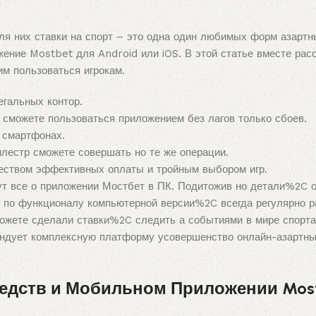
я них ставки на спорт – это одна один любимых форм азартн
жение Mostbet для Android или iOS. В этой статье вместе р
м пользоваться игрокам.
егальных контор.
 сможете пользоваться приложением без лагов только сбоев.
 смартфонах.
лестр сможете совершать но те же операции.
еством эффективных оплаты и тройным выбором игр.
жут все о приложении Мостбет в ПК. Подитожив но детали%2C
т по функционалу компьютерной версии%2C всегда регулярно р
ожете сделали ставки%2C следить а событиями в мире спорта
ндует комплексную платформу усовершенство онлайн-азартных
едств и Мобильном Приложении Most