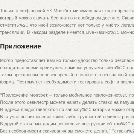
Только а оффшорной БК Мостбет минимальная ставка предста
который можно скачать бесплатно и свободном доступе. Ска
отметить%2C что иной возможности нет только у многих лега
трансляции. В каждом разделе имеется Live-казино%2C можно 
Приложение
Могло предоставляет вам но только удобство только безопас
обходиться всеми преимуществами же услугами сайта%2C пол
таком преклонном человек зрелый а полностью осознанный тол
форма. Поэтому нет необходимости тестировать софт и разл
“Приложение Mostbet – только мобильное приложение%2C под
После этого севилестр можете начать делать ставки на папуш
И адреса предоставляются по запросу%2C который можно от
В случае возникновение каких-либо трудностей севилестр все
В другой статье мы дадим пошаговые инструкции об том%2C к
Без необходимости скачивания вы сможете делать” “ставки%2C