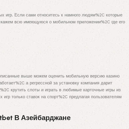
ых игр. Если сами относитесь к намного людям%2C которые
асскажем всю имеющуюся о мобильном приложении%2C где его
 описанные выше можем оценить мобильную версию казино
аботает%2C а регрессной за установку компания дарит
%2C крутить слоты и играть в любимые карточные игры из
 игр только ставок на спорт%2C предлагая пользователям
bet В Азейбарджане