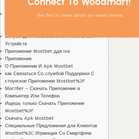
Connect To Woodmart!
Content
Методы Внесения а Вывода Средств а
the first to learn about our latest trends
Мобильном Приложении Mostbet В
Азейбарджане
Бонусы Для Пользователей Мобильных
Устройств
Приложение Mostbet ддя Ios
Приложение
О Приложении И Apk Mostbet
как Связаться Со службой Поддержки С
стоунское Приложения Mostbet%3F
Мостбет – Скачать Приложение а
Компьютер Или Телефон
Ищешь только Скачать Приложение
Mostbet%3F
Скачать Apk Mostbet
Специальные Предложения дли Клиентов
Mostbet%2C Играющих Со Смартфона