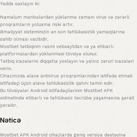
Yadda saxlayın ki:
Naməlum mənbələrdən yüklənmə zamanı virus və zərərli
proqramların yoluxma riski artır.
Əməliyyat sisteminizin ən son təhlükəsizlik yamaqlarına
sahib olması vacibdir.
Mostbet tətbiqinin rəsmi vebsaytdan və ya etibarlı
platformalardan yüklənməsi tövsiyə olunur.
Tətbiq icazələrini diqqətlə yoxlayın və yalnız zəruri icazələri
verin.
Cihazınızda əlavə antivirus proqramlarından istifadə etmək
istifadəçi üçün əlavə təhlükəsizlik qatını təmin edir.
Bu tövsiyələr Android istifadəçilərinin Mostbet APK
xidmətində etibarlı və təhlükəsiz təcrübə yaşamasına şərait
yaradır.
Nəticə
Mostbet APK Android cihazlarda geniş versiya dəstəyinə