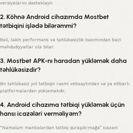
versiyalarını dəstəkləyir.
2. Köhnə Android cihazımda Mostbet
tətbiqini işlədə bilərəmmi?
Bəli, lakin performans və təhlükəsizlik baxımından bəzi
məhdudiyyətlər ola bilər.
3. Mostbet APK-nı haradan yükləmək daha
təhlükəsizdir?
Ən təhlükəsiz yol tətbiqin rəsmi vebsaytından və ya etibarlı
platformalardan yükləməkdir.
4. Android cihazıma tətbiqi yükləmək üçün
hansı icazələri verməliyəm?
“Naməlum mənbələrdən tətbiq quraşdırmağa” icazəni