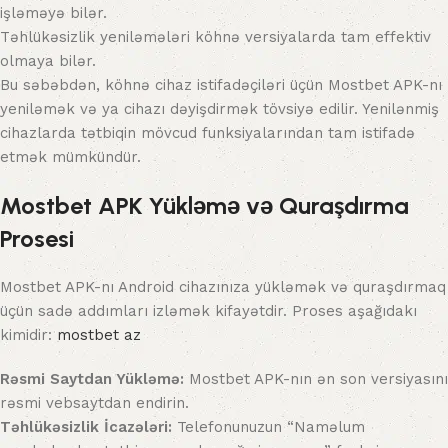
işləməyə bilər.
Təhlükəsizlik yeniləmələri köhnə versiyalarda tam effektiv
olmaya bilər.
Bu səbəbdən, köhnə cihaz istifadəçiləri üçün Mostbet APK-nı
yeniləmək və ya cihazı dəyişdirmək tövsiyə edilir. Yenilənmiş
cihazlarda tətbiqin mövcud funksiyalarından tam istifadə
etmək mümkündür.
Mostbet APK Yükləmə və Quraşdırma
Prosesi
Mostbet APK-nı Android cihazınıza yükləmək və quraşdırmaq
üçün sadə addımları izləmək kifayətdir. Proses aşağıdakı
kimidir:
mostbet az
Rəsmi Saytdan Yükləmə:
Mostbet APK-nın ən son versiyasını
rəsmi vebsaytdan endirin.
Təhlükəsizlik İcazələri:
Telefonunuzun “Naməlum