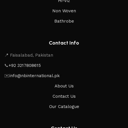
Hi-Viz
Non Woven
Bathrobe
Contact Info
📍 Faisalabad, Pakistan
📞
+92 3217808615
✉️
info@nbinternational.pk
About Us
Contact Us
Our Catalogue