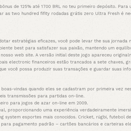
bônus de 125% até 1700 BRL no teu primeiro depósito. Para 
var as two hundred fifity rodadas grátis zero Ultra Fresh é 
adotar estratégias eficazes, você pode levar the sua jornad
ente best para satisfazer sua paixão, mantendo um equilíbri
 nosso web site. A versão initial deste jogo apareceu origin
s electronic financeiros estão trancados a sete chaves, gra
 que você possa produzir suas transações e guardar suas inf
 boas-vindas quando eles se cadastram por primeira vez nes
eis transmissões para partidas on-line.
iro para jogos de azar on-line em 2009.
l, proporcionando uma experiência verdadeiramente imersiva
ing system esportes mais conocidos. Cricket, rúgbi, futebol
s para pagamento padrão – cartões bancários e carteiras ele