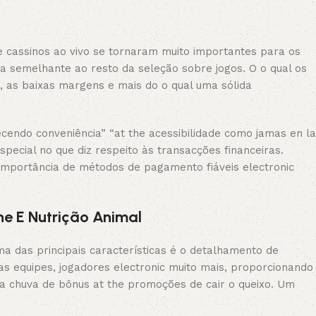
 cassinos ao vivo se tornaram muito importantes para os
a semelhante ao resto da seleção sobre jogos. O o qual os
s, as baixas margens e mais do o qual uma sólida
endo conveniência” “at the acessibilidade como jamas en la
special no que diz respeito às transacções financeiras.
 importância de métodos de pagamento fiáveis electronic
e E Nutrição Animal
a das principais características é o detalhamento de
as equipes, jogadores electronic muito mais, proporcionando
a chuva de bônus at the promoções de cair o queixo. Um