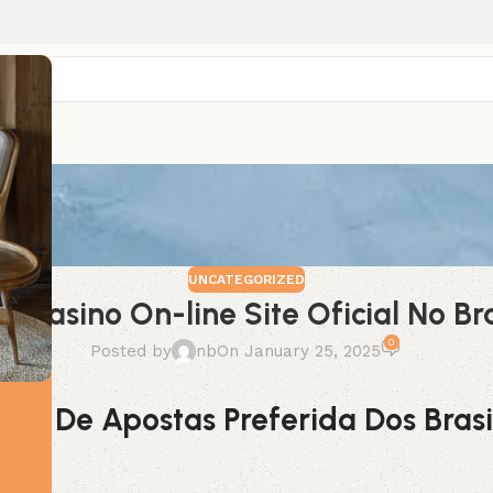
UNCATEGORIZED
 Casino On-line Site Oficial No Br
0
Posted by
nb
On January 25, 2025
n De Apostas Preferida Dos Brasil