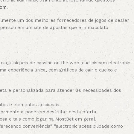
ectronic lida minuciosamente apresentando questões
com
.
almente um dos melhores fornecedores de jogos de dealer
Já pensou em um site de apostas que é immacolato
 caça-níqueis de cassino on the web, que piscam electronic
a experiência única, com gráficos de cair o queixo e
leta e personalizada para atender às necessidades dos
tos e elementos adicionais.
riormente a poderem desfrutar desta oferta.
esa e tais como jogar na MostBet em geral.
erecendo conveniência” “electronic acessibilidade como