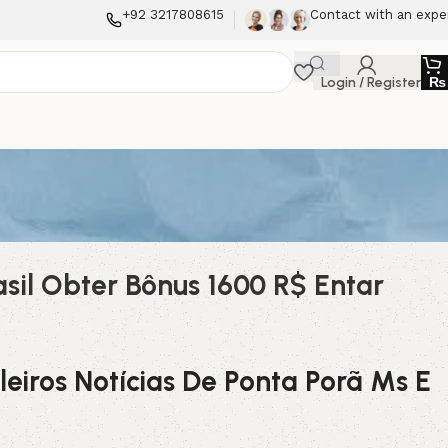
+92 3217808615
Contact with an expe
Login / Register
₨
asil Obter Bônus 1600 R$ Entar
eiros Notícias De Ponta Porã Ms E