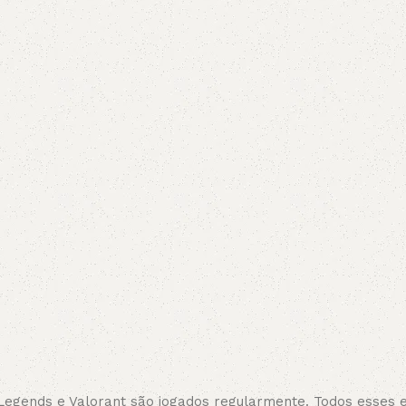
Legends e Valorant são jogados regularmente. Todos esses e