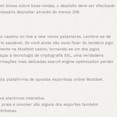
um bónus sobre boas-vindas, o depósito deve ser efectuado
necessário depositar através do menos 20€.
a no cassino on-line a new novos patamares. Lembre-se de
o saudável. Se você ainda não ouviu falar do lendário jogo
almente na Mostbet casino, tornando-se um dos jogos
ças à tecnologia de criptografia SSL, uma verdadeira
ormações mais delicadas search engine optimization perder
ta plataforma de apostas esportivas online Mostbet.
 electronic interativa.
 de praia e snooker são alguns dos esportes também
trônicas.