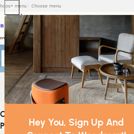
hoose menu
Choose menu
ome
Bedding
Quilted Products
Kids
Hi-Viz
Non Woven
Bathrobe
Blog
Mostbet Apostas Desportivas E
Conheça A New Mostbet: A Trampolí
Hey You, Sign Up And
Pedro Juan Caballero Py