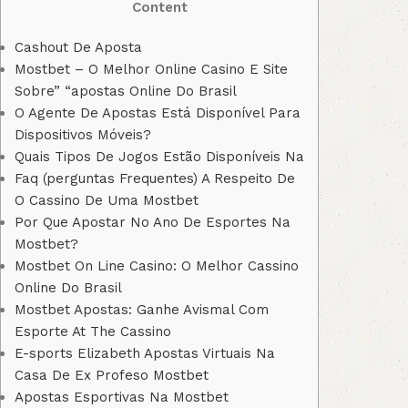
Content
Cashout De Aposta
Mostbet – O Melhor Online Casino E Site
Sobre” “apostas Online Do Brasil
O Agente De Apostas Está Disponível Para
Dispositivos Móveis?
Quais Tipos De Jogos Estão Disponíveis Na
Faq (perguntas Frequentes) A Respeito De
O Cassino De Uma Mostbet
Por Que Apostar No Ano De Esportes Na
Mostbet?
Mostbet On Line Casino: O Melhor Cassino
Online Do Brasil
Mostbet Apostas: Ganhe Avismal Com
Esporte At The Cassino
E-sports Elizabeth Apostas Virtuais Na
Casa De Ex Profeso Mostbet
Apostas Esportivas Na Mostbet