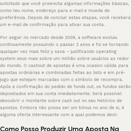
solicitado que você preencha algumas informações básicas,
como teu nome, endereço para e-mail e moeda de
preferência. Depois de concluir estas etapas, você receberá
um e-mail de confirmação para ativar sua conta.
Por seguir no mercado desde 2009, a software evoluiu
continuamente possuindo o passar 2 anos e foi se tornando
qualquer vez mais feliz y sana – justificando operating
system seus mais sobre um milhão sobre usuários ao redor
do mundo. O cashout de apostas é uma ocasion válida para
apostas ordinárias e combinadas feitas ao listo e em pré-
jogo que estejam marcadas com o símbolo de recompra.
Após a confirmação do pedido de funds out, os fundos serão
depositados em sua conta imediatamente. Será possível
descubrir o montante sobre cash out no seu histórico de
apostas. Embora não possa ser um bônus no ano de si, é
alguma oferta interessante com a qual podemos decir.
Como Posso Produzir Uma Aposta Na