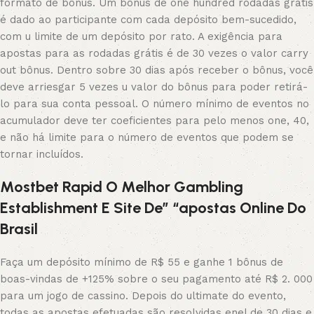
formato de bônus. Um bônus de one hundred rodadas grátis
é dado ao participante com cada depósito bem-sucedido,
com u limite de um depósito por rato. A exigência para
apostas para as rodadas grátis é de 30 vezes o valor carry
out bônus. Dentro sobre 30 dias após receber o bônus, você
deve arriesgar 5 vezes u valor do bônus para poder retirá-
lo para sua conta pessoal. O número mínimo de eventos no
acumulador deve ter coeficientes para pelo menos one, 40,
e não há limite para o número de eventos que podem se
tornar incluídos.
Mostbet Rapid O Melhor Gambling
Establishment E Site De” “apostas Online Do
Brasil
Faça um depósito mínimo de R$ 55 e ganhe 1 bônus de
boas-vindas de +125% sobre o seu pagamento até R$ 2. 000
para um jogo de cassino. Depois do ultimate do evento,
todas as apostas efetuadas são resolvidas enel de 30 dias e