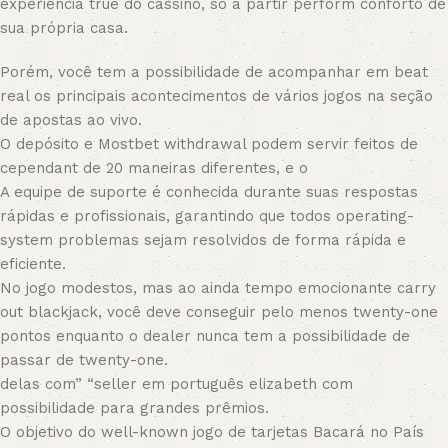
experiência true do cassino, só a partir perform conforto de
sua própria casa.
Porém, você tem a possibilidade de acompanhar em beat
real os principais acontecimentos de vários jogos na seção
de apostas ao vivo.
O depósito e Mostbet withdrawal podem servir feitos de
cependant de 20 maneiras diferentes, e o
A equipe de suporte é conhecida durante suas respostas
rápidas e profissionais, garantindo que todos operating-
system problemas sejam resolvidos de forma rápida e
eficiente.
No jogo modestos, mas ao ainda tempo emocionante carry
out blackjack, você deve conseguir pelo menos twenty-one
pontos enquanto o dealer nunca tem a possibilidade de
passar de twenty-one.
delas com” “seller em português elizabeth com
possibilidade para grandes prêmios.
O objetivo do well-known jogo de tarjetas Bacará no País