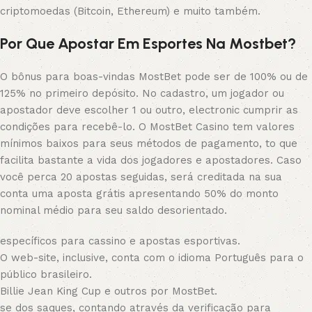
criptomoedas (Bitcoin, Ethereum) e muito também.
Por Que Apostar Em Esportes Na Mostbet?
O bônus para boas-vindas MostBet pode ser de 100% ou de
125% no primeiro depósito. No cadastro, um jogador ou
apostador deve escolher 1 ou outro, electronic cumprir as
condições para recebê-lo. O MostBet Casino tem valores
mínimos baixos para seus métodos de pagamento, to que
facilita bastante a vida dos jogadores e apostadores. Caso
você perca 20 apostas seguidas, será creditada na sua
conta uma aposta grátis apresentando 50% do monto
nominal médio para seu saldo desorientado.
específicos para cassino e apostas esportivas.
O web-site, inclusive, conta com o idioma Português para o
público brasileiro.
Billie Jean King Cup e outros por MostBet.
se dos saques, contando através da verificação para