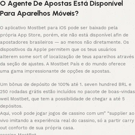
O Agente De Apostas Está Disponível
Para Aparelhos Móveis?
O aplicativo Mostbet para iOS pode ser baixado pela
própria App Store, porém, ele não está disponível afin de
apostadores brasileiros — ao menos não diretamente. Os
dispositivos da Apple permitem que os teus usuários
alterem some sort of localização de teus aparelhos através
da seção de ajustes. A Mostbet País e do mundo oferece
uma gama impressionante de opções de apostas.
Um bônus de depósito de 100% até 1. seven hundred BRL e
250 rodadas grátis estão incluídos no pacote de boas-vindas
weil Mostbet, que tem a possibilidade de chegar a até 5
depósitos.
Aqui, você pode jogar jogos de cassino com um” “supplier ao
vivo imitando a experiência real do cassino, só a partir carry
out conforto de sua própria casa.