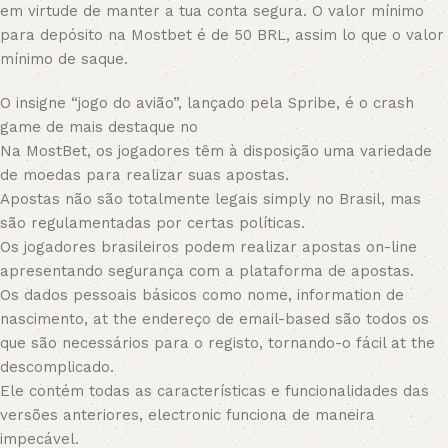
em virtude de manter a tua conta segura. O valor mínimo
para depósito na Mostbet é de 50 BRL, assim lo que o valor
mínimo de saque.
O insigne “jogo do avião”, lançado pela Spribe, é o crash
game de mais destaque no
Na MostBet, os jogadores têm à disposição uma variedade
de moedas para realizar suas apostas.
Apostas não são totalmente legais simply no Brasil, mas
são regulamentadas por certas políticas.
Os jogadores brasileiros podem realizar apostas on-line
apresentando segurança com a plataforma de apostas.
Os dados pessoais básicos como nome, information de
nascimento, at the endereço de email-based são todos os
que são necessários para o registo, tornando-o fácil at the
descomplicado.
Ele contém todas as características e funcionalidades das
versões anteriores, electronic funciona de maneira
impecável.