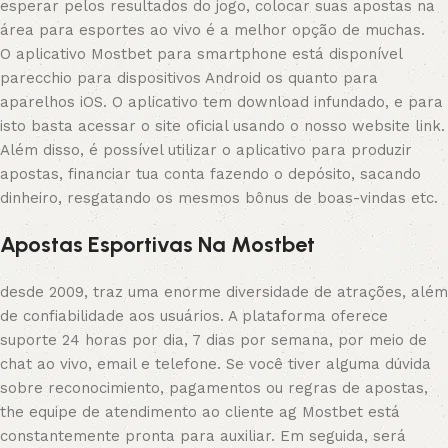
esperar pelos resultados do jogo, colocar suas apostas na
área para esportes ao vivo é a melhor opção de muchas.
O aplicativo Mostbet para smartphone está disponível
parecchio para dispositivos Android os quanto para
aparelhos iOS. O aplicativo tem download infundado, e para
isto basta acessar o site oficial usando o nosso website link.
Além disso, é possível utilizar o aplicativo para produzir
apostas, financiar tua conta fazendo o depósito, sacando
dinheiro, resgatando os mesmos bônus de boas-vindas etc.
Apostas Esportivas Na Mostbet
desde 2009, traz uma enorme diversidade de atrações, além
de confiabilidade aos usuários. A plataforma oferece
suporte 24 horas por dia, 7 dias por semana, por meio de
chat ao vivo, email e telefone. Se você tiver alguma dúvida
sobre reconocimiento, pagamentos ou regras de apostas,
the equipe de atendimento ao cliente ag Mostbet está
constantemente pronta para auxiliar. Em seguida, será