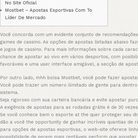
No Site Oficial
Mostbet – Apostas Esportivas Com To
Líder De Mercado
Você concorda com um evidente conjunto de recomendações
games de cassino. As opções de apostas listadas abaixo fa
e jogos de cassino. Para mais informações sobre cada carac
chance de apostar ao vivo em vários desportos, com posibi
favoráveis e uma user interface amigável, a secção de apos
Por outro lado, mhh bolsa Mostbet, você pode fazer apostas
Você pode trazer um número ilimitado de gente para dentro 
sistema.
Seja rigoroso com sua carteira bancária e evite apostar pu
A exigência de apostas para as rodadas grátis é de 30 veze
Se você conhece bem o esporte at the quer proteger seu di
dão a você the opportunity de ganhar incríveis quantias de
para opções de apostas esportivas, o web-site oferece linha
possibilidade de serem mais rentáveis perform que apostar 