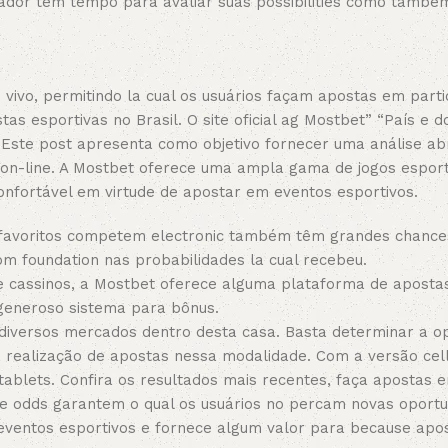
ostador tem tempo para avaliar suas possibilities como també
ivo, permitindo la cual os usuários façam apostas em par
stas esportivas no Brasil. O site oficial ag Mostbet” “País
o. Este post apresenta como objetivo fornecer uma análise a
s on-line. A Mostbet oferece uma ampla gama de jogos esport
confortável em virtude de apostar em eventos esportivos.
 favoritos competem electronic também têm grandes chance
 foundation nas probabilidades la cual recebeu.
e cassinos, a Mostbet oferece alguma plataforma de apostas
generoso sistema para bônus.
 diversos mercados dentro desta casa. Basta determinar a o
 a realização de apostas nessa modalidade. Com a versão ce
tablets. Confira os resultados mais recentes, faça apostas 
obre odds garantem o qual os usuários no percam novas oport
ventos esportivos e fornece algum valor para because apos