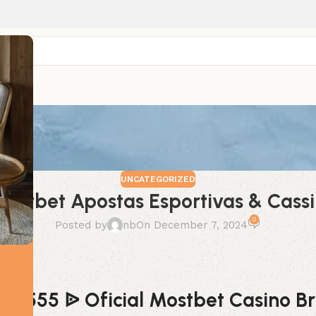
UNCATEGORIZED
ostbet Apostas Esportivas & Cass
0
Posted by
nb
On December 7, 2024
$5555 ᐉ Oficial Mostbet Casino Br