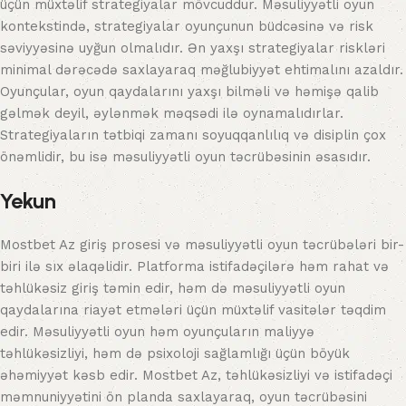
üçün müxtəlif strategiyalar mövcuddur. Məsuliyyətli oyun
kontekstində, strategiyalar oyunçunun büdcəsinə və risk
səviyyəsinə uyğun olmalıdır. Ən yaxşı strategiyalar riskləri
minimal dərəcədə saxlayaraq məğlubiyyət ehtimalını azaldır.
Oyunçular, oyun qaydalarını yaxşı bilməli və həmişə qalib
gəlmək deyil, əylənmək məqsədi ilə oynamalıdırlar.
Strategiyaların tətbiqi zamanı soyuqqanlılıq və disiplin çox
önəmlidir, bu isə məsuliyyətli oyun təcrübəsinin əsasıdır.
Yekun
Mostbet Az giriş prosesi və məsuliyyətli oyun təcrübələri bir-
biri ilə sıx əlaqəlidir. Platforma istifadəçilərə həm rahat və
təhlükəsiz giriş təmin edir, həm də məsuliyyətli oyun
qaydalarına riayət etmələri üçün müxtəlif vasitələr təqdim
edir. Məsuliyyətli oyun həm oyunçuların maliyyə
təhlükəsizliyi, həm də psixoloji sağlamlığı üçün böyük
əhəmiyyət kəsb edir. Mostbet Az, təhlükəsizliyi və istifadəçi
məmnuniyyətini ön planda saxlayaraq, oyun təcrübəsini