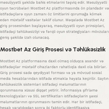
məsuliyyətli şəkildə bahis etmələrini təşviq edir. Məsuliyyətli
oyun təcrübələri Mostbet Az platformasında ön plandadır və
istifadəçilərə oyun zamanı öz limitlərini qorumağa kömək
edən müxtəlif vasitələr təklif olunur. Məqalədə Mostbet Az
giriş prosesindən başlayaraq, məsuliyyətli oyun prinsipləri,
istifadəçi təhlükəsizliyi və fərqli oyun strategiyaları mövzuları
geniş şəkildə izah olunacaq.
Mostbet Az Giriş Prosesi və Təhlükəsizlik
Mostbet Az platformasına daxil olmaq olduqca asandır və
istifadəçilər müxtəlif cihazlardan rahatlıqla daxil ola bilirlər.
Giriş prosesi sadə qeydiyyat forması və ya mövcud sosial
media hesablarından istifadə etməklə həyata keçirilir. Saytın
təhlükəsizlik sistemləri istifadəçi məlumatlarının
qorunmasına xüsusi diqqət yetirir. İnformasiya şifrləmə
texnologiyaları və SSL sertifikatları istifadəçilərin şəxsi
məlumatlarının qorunmasını təmin edir. Hər bir istifadəçi,
hesab yaratdıqdan sonra iki faktorlu identifikasiya