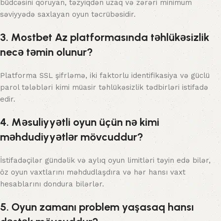
büdcəsini qoruyan, təzyiqdən uzaq və zərəri minimum
səviyyədə saxlayan oyun təcrübəsidir.
3. Mostbet Az platformasında təhlükəsizlik
necə təmin olunur?
Platforma SSL şifrləmə, iki faktorlu identifikasiya və güclü
parol tələbləri kimi müasir təhlükəsizlik tədbirləri istifadə
edir.
4. Məsuliyyətli oyun üçün nə kimi
məhdudiyyətlər mövcuddur?
İstifadəçilər gündəlik və aylıq oyun limitləri təyin edə bilər,
öz oyun vaxtlarını məhdudlaşdıra və hər hansı vaxt
hesablarını dondura bilərlər.
5. Oyun zamanı problem yaşasaq hansı