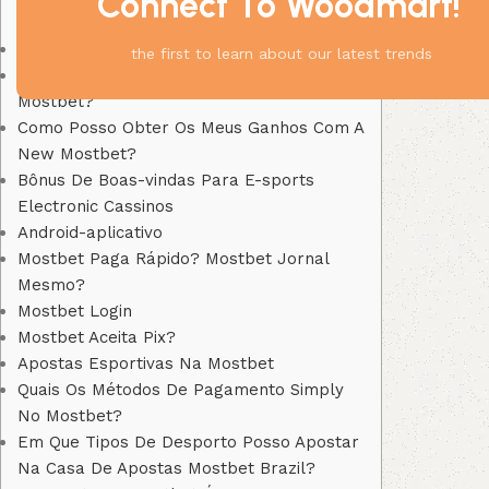
Connect To Woodmart!
Content
Construtor De Apostas
the first to learn about our latest trends
O Que Você Precisa Saber Sobre U
Mostbet?
Como Posso Obter Os Meus Ganhos Com A
New Mostbet?
Bônus De Boas-vindas Para E-sports
Electronic Cassinos
Android-aplicativo
Mostbet Paga Rápido? Mostbet Jornal
Mesmo?
Mostbet Login
Mostbet Aceita Pix?
Apostas Esportivas Na Mostbet
Quais Os Métodos De Pagamento Simply
No Mostbet?
Em Que Tipos De Desporto Posso Apostar
Na Casa De Apostas Mostbet Brazil?