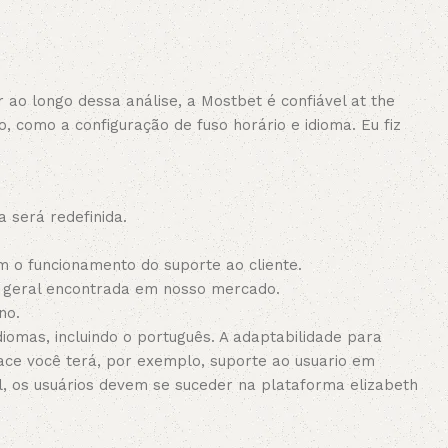
ao longo dessa análise, a Mostbet é confiável at the
 como a configuração de fuso horário e idioma. Eu fiz
a será redefinida.
 o funcionamento do suporte ao cliente.
a geral encontrada em nosso mercado.
no.
iomas, incluindo o português. A adaptabilidade para
face você terá, por exemplo, suporte ao usuario em
il, os usuários devem se suceder na plataforma elizabeth