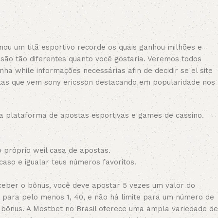
ou um titã esportivo recorde os quais ganhou milhões e
são tão diferentes quanto você gostaria. Veremos todos
nha while informações necessárias afin de decidir se el site
stas que vem sony ericsson destacando em popularidade nos
 plataforma de apostas esportivas e games de cassino.
vo próprio weil casa de apostas.
caso e igualar teus números favoritos.
ceber o bônus, você deve apostar 5 vezes um valor do
 para pelo menos 1, 40, e não há limite para um número de
o bônus. A Mostbet no Brasil oferece uma ampla variedade de