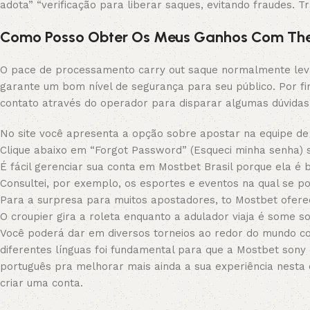
adota” “verificação para liberar saques, evitando fraudes. T
Como Posso Obter Os Meus Ganhos Com Th
O pace de processamento carry out saque normalmente leva d
garante um bom nível de segurança para seu público. Por fi
contato através do operador para disparar algumas dúvidas 
No site você apresenta a opção sobre apostar na equipe de s
Clique abaixo em “Forgot Password” (Esqueci minha senha) se
É fácil gerenciar sua conta em Mostbet Brasil porque ela é 
Consultei, por exemplo, os esportes e eventos na qual se 
Para a surpresa para muitos apostadores, to Mostbet ofer
O croupier gira a roleta enquanto a adulador viaja é some so
Você poderá dar em diversos torneios ao redor do mundo com
diferentes línguas foi fundamental para que a Mostbet sony 
português pra melhorar mais ainda a sua experiência nesta 
criar uma conta.