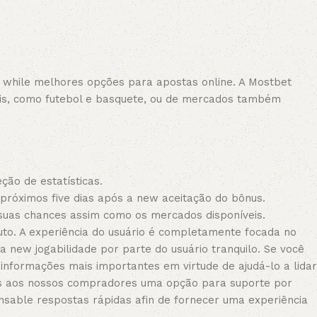
 while melhores opções para apostas online. A Mostbet
nais, como futebol e basquete, ou de mercados também
ção de estatísticas.
próximos five dias após a new aceitação do bônus.
r suas chances assim como os mercados disponíveis.
tuto. A experiência do usuário é completamente focada no
a new jogabilidade por parte do usuário tranquilo. Se você
informações mais importantes em virtude de ajudá-lo a lidar
mos aos nossos compradores uma opção para suporte por
nsable respostas rápidas afin de fornecer uma experiência