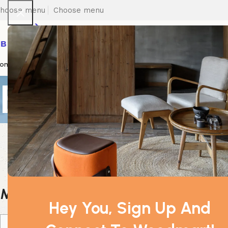
hoose menu
Choose menu
ome
Bedding
Quilted Products
Kids
Hi-Viz
Non Woven
Bathrobe
Blog
Mostbet Bookie: Melhor
Mostbet Apostas Esportivas Casa 
Hey You, Sign Up And