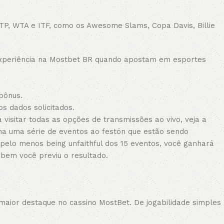
ATP, WTA e ITF, como os Awesome Slams, Copa Davis, Billie
 experiência na Mostbet BR quando apostam em esportes
bônus.
s dados solicitados.
 visitar todas as opções de transmissões ao vivo, veja a
a uma série de eventos ao festón que estão sendo
 pelo menos being unfaithful dos 15 eventos, você ganhará
bem você previu o resultado.
maior destaque no cassino MostBet. De jogabilidade simples