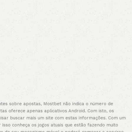
ntes sobre apostas, Mostbet não indica o número de
as oferece apenas aplicativos Android. Com isto, os
ecisar buscar mais um site com estas informações. Com um
or isso conheça os jogos atuais que estão fazendo muito