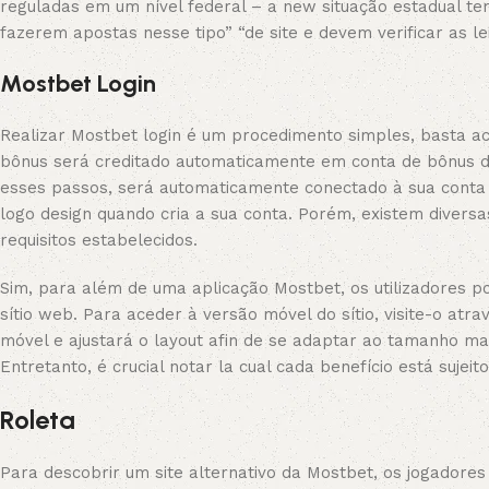
reguladas em um nível federal – a new situação estadual tem
fazerem apostas nesse tipo” “de site e devem verificar as 
Mostbet Login
Realizar Mostbet login é um procedimento simples, basta ac
bônus será creditado automaticamente em conta de bônus d
esses passos, será automaticamente conectado à sua conta p
logo design quando cria a sua conta. Porém, existem diver
requisitos estabelecidos.
Sim, para além de uma aplicação Mostbet, os utilizadores 
sítio web. Para aceder à versão móvel do sítio, visite-o atr
móvel e ajustará o layout afin de se adaptar ao tamanho mai
Entretanto, é crucial notar la cual cada benefício está sujei
Roleta
Para descobrir um site alternativo da Mostbet, os jogadores 