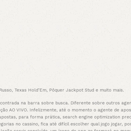
Russo, Texas Hold’Em, Pôquer Jackpot Stud e muito mais.
contrada na barra sobre busca. Diferente sobre outros age
eção AO VIVO. Infelizmente, até o momento o agente de apost
 apostas, para forma prática, search engine optimization pr
ias no cassino, fica até difícil escolher qual jogo jogar, p