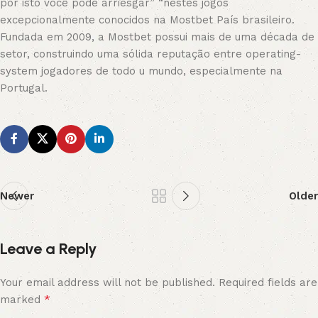
por isto você pode arriesgar” “nestes jogos
excepcionalmente conocidos na Mostbet País brasileiro.
Fundada em 2009, a Mostbet possui mais de uma década de
setor, construindo uma sólida reputação entre operating-
system jogadores de todo u mundo, especialmente na
Portugal.
Newer
Older
Leave a Reply
Your email address will not be published.
Required fields are
*
marked