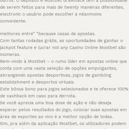
outros. O depósito e Mostbet drawback tem a possibilidade
de serem feitos para mais de twenty maneiras diferentes,
electronic o usuário pode escolher a néanmoins
conveniente.
melhores entre” “because casas de apostas.
Com tantas rodadas grátis, as oportunidades de ganhar o
jackpot feature e lucrar not any Casino Online Mostbet são
inúmeras.
Bem-vindo à Mostbet – o rumo líder em apostas online que
conta com uma vasta seleção de opções empolgantes,
abrangendo apostas desportivas, jogos de gambling
establishment e desportos virtuais.
Este bônus bono para jogos selecionados e te oferece 100%
de cashback em caso para derrota.
Se você aprecia uma boa dose de ação e não deseja
esperar pelos resultados do jogo, colocar suas apostas em
área de esportes ao vivo é a melhor opção de todas.
Sim, pra além da aplicação Mostbet, os utilizadores podem