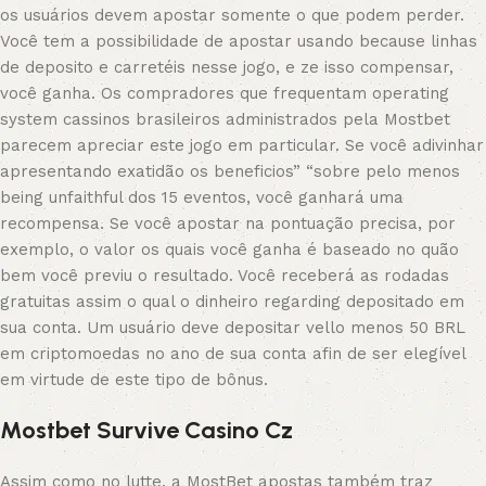
os usuários devem apostar somente o que podem perder.
Você tem a possibilidade de apostar usando because linhas
de deposito e carretéis nesse jogo, e ze isso compensar,
você ganha. Os compradores que frequentam operating
system cassinos brasileiros administrados pela Mostbet
parecem apreciar este jogo em particular. Se você adivinhar
apresentando exatidão os beneficios” “sobre pelo menos
being unfaithful dos 15 eventos, você ganhará uma
recompensa. Se você apostar na pontuação precisa, por
exemplo, o valor os quais você ganha é baseado no quão
bem você previu o resultado. Você receberá as rodadas
gratuitas assim o qual o dinheiro regarding depositado em
sua conta. Um usuário deve depositar vello menos 50 BRL
em criptomoedas no ano de sua conta afin de ser elegível
em virtude de este tipo de bônus.
Mostbet Survive Casino Cz
Assim como no lutte, a MostBet apostas também traz