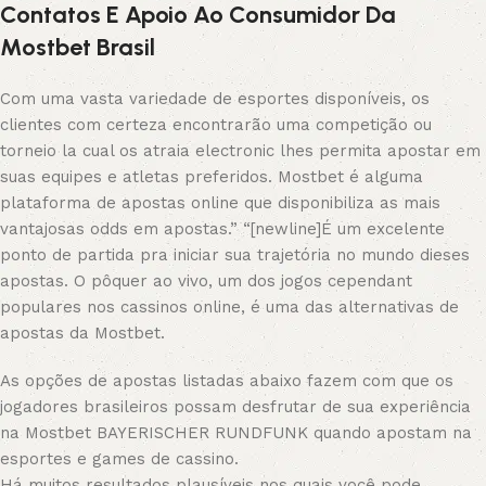
Contatos E Apoio Ao Consumidor Da
Mostbet Brasil
Com uma vasta variedade de esportes disponíveis, os
clientes com certeza encontrarão uma competição ou
torneio la cual os atraia electronic lhes permita apostar em
suas equipes e atletas preferidos. Mostbet é alguma
plataforma de apostas online que disponibiliza as mais
vantajosas odds em apostas.” “[newline]É um excelente
ponto de partida pra iniciar sua trajetória no mundo dieses
apostas. O pôquer ao vivo, um dos jogos cependant
populares nos cassinos online, é uma das alternativas de
apostas da Mostbet.
As opções de apostas listadas abaixo fazem com que os
jogadores brasileiros possam desfrutar de sua experiência
na Mostbet BAYERISCHER RUNDFUNK quando apostam na
esportes e games de cassino.
Há muitos resultados plausíveis nos quais você pode