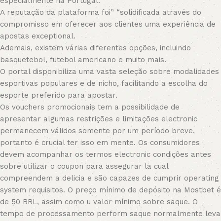
especialmente na Portugal.
A reputação da plataforma foi” “solidificada através do
compromisso em oferecer aos clientes uma experiência de
apostas exceptional.
Ademais, existem várias diferentes opções, incluindo
basquetebol, futebol americano e muito mais.
O portal disponibiliza uma vasta seleção sobre modalidades
esportivas populares e de nicho, facilitando a escolha do
esporte preferido para apostar.
Os vouchers promocionais tem a possibilidade de
apresentar algumas restrições e limitações electronic
permanecem válidos somente por um período breve,
portanto é crucial ter isso em mente. Os consumidores
devem acompanhar os termos electronic condições antes
sobre utilizar o coupon para assegurar la cual
compreendem a delicia e são capazes de cumprir operating
system requisitos. O preço mínimo de depósito na Mostbet é
de 50 BRL, assim como u valor mínimo sobre saque. O
tempo de processamento perform saque normalmente leva