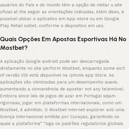
usuários do País e do mundo têm a opção de visitar u site
oficial at the seguir as orientações indicadas. Além disso, é
possível ubicar o aplicativo em App-store ou em Google
Play Retail outlet, conforme o dispositivo em uso.
Quais Opções Em Apostas Esportivas Há No
Mostbet?
A aplicação Google android pode ser descarregada
diretamente no site perform Mostbet, enquanto some sort
of versão iOS está disponível na Iphone app Store. As
aplicações são otimizadas para um desempenho suave,
aumentando a conveniência de apostar not any telemóvel.
Embora since leis de jogos de azar em Portugal sejam
rigorosas, jogar em plataformas internacionais, como um
Mostbet, é admitido. O Mostbet internet explorer sob uma
licença internacional emitida por Curaçao, garantindo os
quais a plataforma” “siga os padrões regulatórios globais.