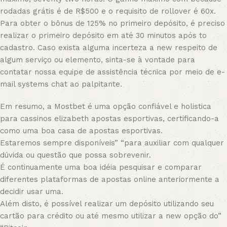
rodadas grátis é de R$500 e o requisito de rollover é 60x.
Para obter o bônus de 125% no primeiro depósito, é preciso
realizar o primeiro depósito em até 30 minutos após to
cadastro. Caso exista alguma incerteza a new respeito de
algum serviço ou elemento, sinta-se à vontade para
contatar nossa equipe de assistência técnica por meio de e-
mail systems chat ao palpitante.
Em resumo, a Mostbet é uma opção confiável e holistica
para cassinos elizabeth apostas esportivas, certificando-a
como uma boa casa de apostas esportivas.
Estaremos sempre disponíveis” “para auxiliar com qualquer
dúvida ou questão que possa sobrevenir.
É continuamente uma boa idéia pesquisar e comparar
diferentes plataformas de apostas online anteriormente a
decidir usar uma.
Além disto, é possível realizar um depósito utilizando seu
cartão para crédito ou até mesmo utilizar a new opção do”