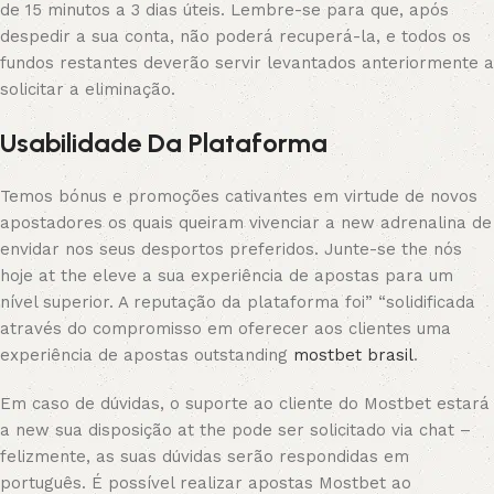
de 15 minutos a 3 dias úteis. Lembre-se para que, após
despedir a sua conta, não poderá recuperá-la, e todos os
fundos restantes deverão servir levantados anteriormente a
solicitar a eliminação.
Usabilidade Da Plataforma
Temos bónus e promoções cativantes em virtude de novos
apostadores os quais queiram vivenciar a new adrenalina de
envidar nos seus desportos preferidos. Junte-se the nós
hoje at the eleve a sua experiência de apostas para um
nível superior. A reputação da plataforma foi” “solidificada
através do compromisso em oferecer aos clientes uma
experiência de apostas outstanding
mostbet brasil
.
Em caso de dúvidas, o suporte ao cliente do Mostbet estará
a new sua disposição at the pode ser solicitado via chat –
felizmente, as suas dúvidas serão respondidas em
português. É possível realizar apostas Mostbet ao