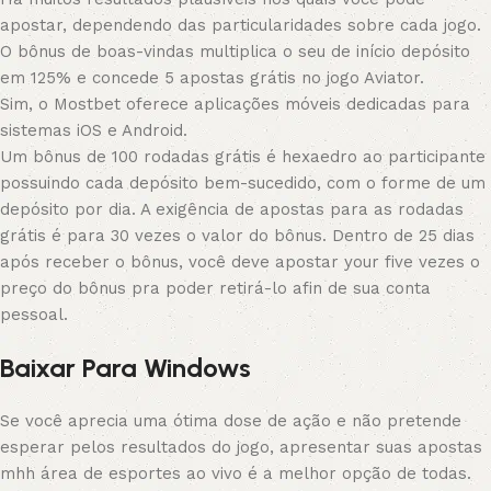
apostar, dependendo das particularidades sobre cada jogo.
O bônus de boas-vindas multiplica o seu de início depósito
em 125% e concede 5 apostas grátis no jogo Aviator.
Sim, o Mostbet oferece aplicações móveis dedicadas para
sistemas iOS e Android.
Um bônus de 100 rodadas grátis é hexaedro ao participante
possuindo cada depósito bem-sucedido, com o forme de um
depósito por dia. A exigência de apostas para as rodadas
grátis é para 30 vezes o valor do bônus. Dentro de 25 dias
após receber o bônus, você deve apostar your five vezes o
preço do bônus pra poder retirá-lo afin de sua conta
pessoal.
Baixar Para Windows
Se você aprecia uma ótima dose de ação e não pretende
esperar pelos resultados do jogo, apresentar suas apostas
mhh área de esportes ao vivo é a melhor opção de todas.