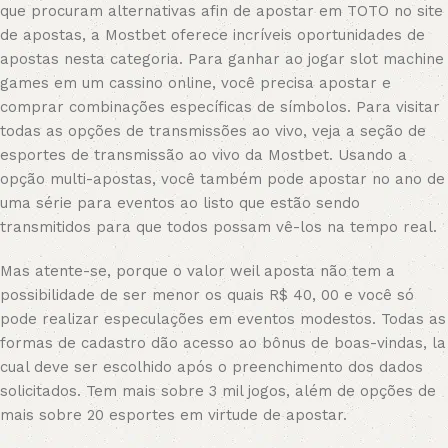
que procuram alternativas afin de apostar em TOTO no site
de apostas, a Mostbet oferece incríveis oportunidades de
apostas nesta categoria. Para ganhar ao jogar slot machine
games em um cassino online, você precisa apostar e
comprar combinações específicas de símbolos. Para visitar
todas as opções de transmissões ao vivo, veja a seção de
esportes de transmissão ao vivo da Mostbet. Usando a
opção multi-apostas, você também pode apostar no ano de
uma série para eventos ao listo que estão sendo
transmitidos para que todos possam vê-los na tempo real.
Mas atente-se, porque o valor weil aposta não tem a
possibilidade de ser menor os quais R$ 40, 00 e você só
pode realizar especulações em eventos modestos. Todas as
formas de cadastro dão acesso ao bônus de boas-vindas, la
cual deve ser escolhido após o preenchimento dos dados
solicitados. Tem mais sobre 3 mil jogos, além de opções de
mais sobre 20 esportes em virtude de apostar.