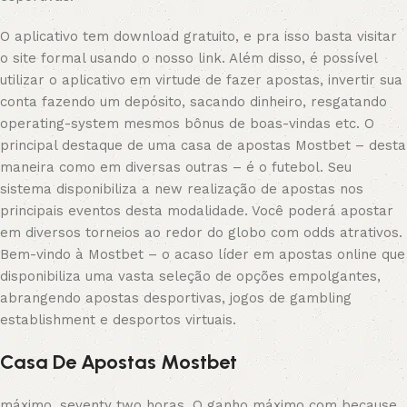
O aplicativo tem download gratuito, e pra isso basta visitar
o site formal usando o nosso link. Além disso, é possível
utilizar o aplicativo em virtude de fazer apostas, invertir sua
conta fazendo um depósito, sacando dinheiro, resgatando
operating-system mesmos bônus de boas-vindas etc. O
principal destaque de uma casa de apostas Mostbet – desta
maneira como em diversas outras – é o futebol. Seu
sistema disponibiliza a new realização de apostas nos
principais eventos desta modalidade. Você poderá apostar
em diversos torneios ao redor do globo com odds atrativos.
Bem-vindo à Mostbet – o acaso líder em apostas online que
disponibiliza uma vasta seleção de opções empolgantes,
abrangendo apostas desportivas, jogos de gambling
establishment e desportos virtuais.
Casa De Apostas Mostbet
máximo, seventy two horas. O ganho máximo com because