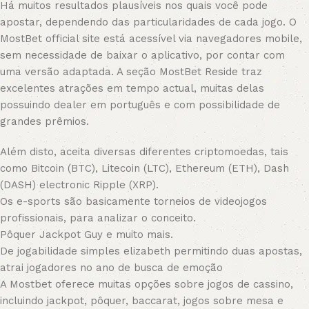
Há muitos resultados plausíveis nos quais você pode
apostar, dependendo das particularidades de cada jogo. O
MostBet official site está acessível via navegadores mobile,
sem necessidade de baixar o aplicativo, por contar com
uma versão adaptada. A seção MostBet Reside traz
excelentes atrações em tempo actual, muitas delas
possuindo dealer em português e com possibilidade de
grandes prêmios.
Além disto, aceita diversas diferentes criptomoedas, tais
como Bitcoin (BTC), Litecoin (LTC), Ethereum (ETH), Dash
(DASH) electronic Ripple (XRP).
Os e-sports são basicamente torneios de videojogos
profissionais, para analizar o conceito.
Pôquer Jackpot Guy e muito mais.
De jogabilidade simples elizabeth permitindo duas apostas,
atrai jogadores no ano de busca de emoção
A Mostbet oferece muitas opções sobre jogos de cassino,
incluindo jackpot, pôquer, baccarat, jogos sobre mesa e