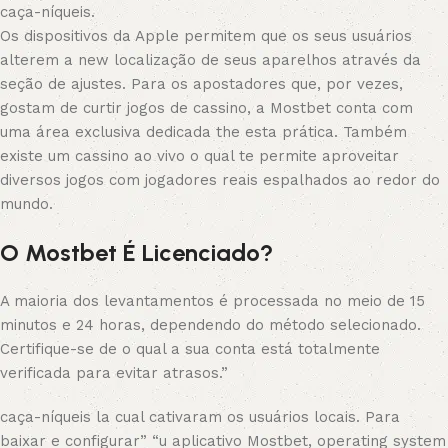
caça-níqueis.
Os dispositivos da Apple permitem que os seus usuários
alterem a new localização de seus aparelhos através da
seção de ajustes. Para os apostadores que, por vezes,
gostam de curtir jogos de cassino, a Mostbet conta com
uma área exclusiva dedicada the esta prática. Também
existe um cassino ao vivo o qual te permite aproveitar
diversos jogos com jogadores reais espalhados ao redor do
mundo.
O Mostbet É Licenciado?
A maioria dos levantamentos é processada no meio de 15
minutos e 24 horas, dependendo do método selecionado.
Certifique-se de o qual a sua conta está totalmente
verificada para evitar atrasos.”
caça-níqueis la cual cativaram os usuários locais. Para
baixar e configurar” “u aplicativo Mostbet, operating system