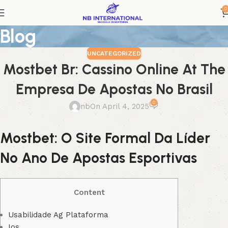
0
Blog
UNCATEGORIZED
Mostbet Br: Cassino Online At The
Empresa De Apostas No Brasil
0
nb
On April 4, 2025
Mostbet: O Site Formal Da Líder
No Ano De Apostas Esportivas
Content
Usabilidade Ag Plataforma
Ios