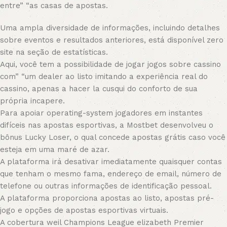
entre” “as casas de apostas.
Uma ampla diversidade de informações, incluindo detalhes
sobre eventos e resultados anteriores, está disponível zero
site na seção de estatísticas.
Aqui, você tem a possibilidade de jogar jogos sobre cassino
com” “um dealer ao listo imitando a experiência real do
cassino, apenas a hacer la cusqui do conforto de sua
própria incapere.
Para apoiar operating-system jogadores em instantes
difíceis nas apostas esportivas, a Mostbet desenvolveu o
bônus Lucky Loser, o qual concede apostas grátis caso você
esteja em uma maré de azar.
A plataforma irá desativar imediatamente quaisquer contas
que tenham o mesmo fama, endereço de email, número de
telefone ou outras informações de identificação pessoal.
A plataforma proporciona apostas ao listo, apostas pré-
jogo e opções de apostas esportivas virtuais.
A cobertura weil Champions League elizabeth Premier