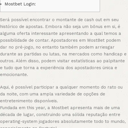
Mostbet Login:
Será possível encontrar o montante de cash out em seu
histórico de apostas. Embora não seja um bônus em si, é
alguma oferta interessante apresentando a qual temos a
possibilidade de contar. Apostadores em MostBet podem
dar no pré-jogo, no entanto também podem arriesgar
durante as partidas ou lutas, na mercados como handicap e
outros. Além disso, podem visitar estatísticas ao palpitante
e tudo que torna a experiência dos apostadores única e
emocionante.
Aqui, é possível participar a qualquer momento do rato ou
da noite, com uma ampla variedade de opções de
entretenimento disponíveis.
Fundada em this year, a Mostbet apresenta mais de uma
década de lugar, construindo uma sólida reputação entre
operating-system jogadores absolutamente todo to mundo,