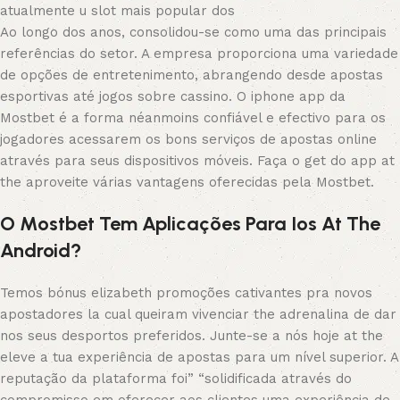
atualmente u slot mais popular dos
Ao longo dos anos, consolidou-se como uma das principais
referências do setor. A empresa proporciona uma variedade
de opções de entretenimento, abrangendo desde apostas
esportivas até jogos sobre cassino. O iphone app da
Mostbet é a forma néanmoins confiável e efectivo para os
jogadores acessarem os bons serviços de apostas online
através para seus dispositivos móveis. Faça o get do app at
the aproveite várias vantagens oferecidas pela Mostbet.
O Mostbet Tem Aplicações Para Ios At The
Android?
Temos bónus elizabeth promoções cativantes pra novos
apostadores la cual queiram vivenciar the adrenalina de dar
nos seus desportos preferidos. Junte-se a nós hoje at the
eleve a tua experiência de apostas para um nível superior. A
reputação da plataforma foi” “solidificada através do