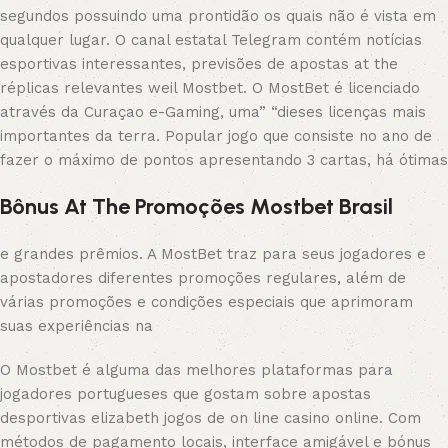
segundos possuindo uma prontidão os quais não é vista em
qualquer lugar. O canal estatal Telegram contém notícias
esportivas interessantes, previsões de apostas at the
réplicas relevantes weil Mostbet. O MostBet é licenciado
através da Curaçao e-Gaming, uma” “dieses licenças mais
importantes da terra. Popular jogo que consiste no ano de
fazer o máximo de pontos apresentando 3 cartas, há ótimas
Bônus At The Promoções Mostbet Brasil
e grandes prêmios. A MostBet traz para seus jogadores e
apostadores diferentes promoções regulares, além de
várias promoções e condições especiais que aprimoram
suas experiências na
O Mostbet é alguma das melhores plataformas para
jogadores portugueses que gostam sobre apostas
desportivas elizabeth jogos de on line casino online. Com
métodos de pagamento locais, interface amigável e bónus