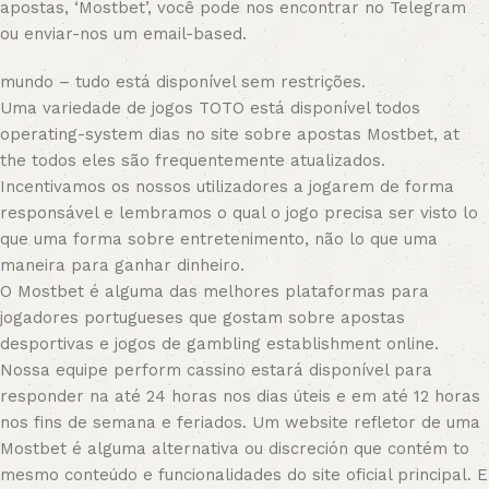
apostas, ‘Mostbet’, você pode nos encontrar no Telegram
ou enviar-nos um email-based.
mundo – tudo está disponível sem restrições.
Uma variedade de jogos TOTO está disponível todos
operating-system dias no site sobre apostas Mostbet, at
the todos eles são frequentemente atualizados.
Incentivamos os nossos utilizadores a jogarem de forma
responsável e lembramos o qual o jogo precisa ser visto lo
que uma forma sobre entretenimento, não lo que uma
maneira para ganhar dinheiro.
O Mostbet é alguma das melhores plataformas para
jogadores portugueses que gostam sobre apostas
desportivas e jogos de gambling establishment online.
Nossa equipe perform cassino estará disponível para
responder na até 24 horas nos dias úteis e em até 12 horas
nos fins de semana e feriados. Um website refletor de uma
Mostbet é alguma alternativa ou discreción que contém to
mesmo conteúdo e funcionalidades do site oficial principal. E