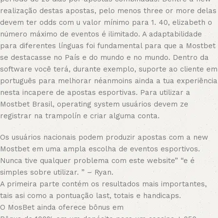
realização destas apostas, pelo menos three or more delas
devem ter odds com u valor mínimo para 1. 40, elizabeth o
número máximo de eventos é ilimitado. A adaptabilidade
para diferentes línguas foi fundamental para que a Mostbet
se destacasse no País e do mundo e no mundo. Dentro da
software você terá, durante exemplo, suporte ao cliente em
português para melhorar néanmoins ainda a tua experiência
nesta incapere de apostas esportivas. Para utilizar a
Mostbet Brasil, operating system usuários devem ze
registrar na trampolín e criar alguma conta.
Os usuários nacionais podem produzir apostas com a new
Mostbet em uma ampla escolha de eventos esportivos.
Nunca tive qualquer problema com este website” “e é
simples sobre utilizar. ” – Ryan.
A primeira parte contém os resultados mais importantes,
tais asi como a pontuação last, totais e handicaps.
O MosBet ainda oferece bônus em