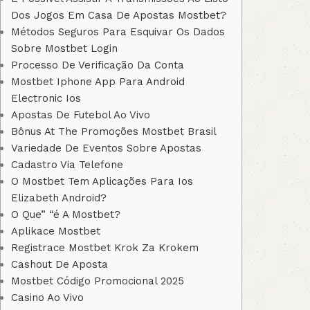
Dos Jogos Em Casa De Apostas Mostbet?
Métodos Seguros Para Esquivar Os Dados
Sobre Mostbet Login
Processo De Verificação Da Conta
Mostbet Iphone App Para Android
Electronic Ios
Apostas De Futebol Ao Vivo
Bônus At The Promoções Mostbet Brasil
Variedade De Eventos Sobre Apostas
Cadastro Via Telefone
O Mostbet Tem Aplicações Para Ios
Elizabeth Android?
O Que” “é A Mostbet?
Aplikace Mostbet
Registrace Mostbet Krok Za Krokem
Cashout De Aposta
Mostbet Código Promocional 2025
Casino Ao Vivo