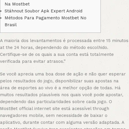
Na Mostbet
Stáhnout Soubor Apk Expert Android
Métodos Para Pagamento Mostbet No
Brasil
A maioria dos levantamentos é processada entre 15 minutos
at the 24 horas, dependendo do método escolhido.
Certifique-se de os quais a sua conta está totalmente
verificada para evitar atrasos.”
Se você aprecia uma boa dose de ação e não quer esperar
pelos resultados do jogo, disponibilizar suas apostas na
área de esportes ao vivo é a melhor opção de todas. Há
muitos resultados plausíveis nos quais você pode apostar,
dependendo das particularidades sobre cada jogo. O
MostBet official internet site está acessível through
navegadores mobile, sem necessidade de baixar o
aplicativo, durante contar com alguma versão adaptada. A