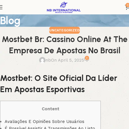
0
Blog
UNCATEGORIZED
Mostbet Br: Cassino Online At The
Empresa De Apostas No Brasil
0
nb
On April 5, 2025
Mostbet: O Site Oficial Da Líder
Em Apostas Esportivas
Content
Avaliações E Opiniões Sobre Usuários
É Possível Assistir A Transmissões Ao Listo