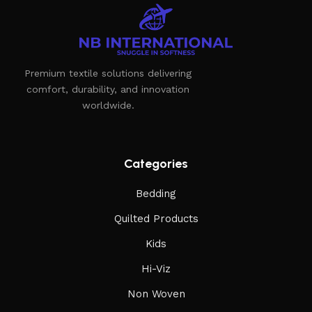
Premium textile solutions delivering
comfort, durability, and innovation
worldwide.
Categories
Bedding
Quilted Products
Kids
Hi-Viz
Non Woven