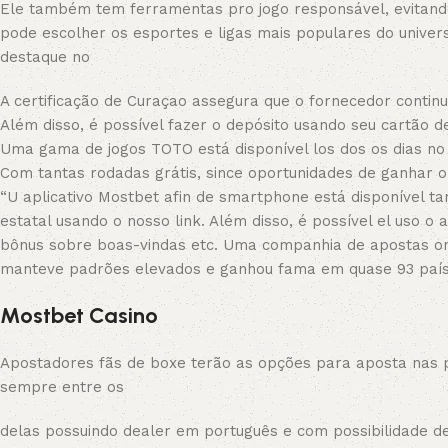
Ele também tem ferramentas pro jogo responsável, evitando
pode escolher os esportes e ligas mais populares do univers
destaque no
A certificação de Curaçao assegura que o fornecedor continu
Além disso, é possível fazer o depósito usando seu cartão de
Uma gama de jogos TOTO está disponível los dos os dias no
Com tantas rodadas grátis, since oportunidades de ganhar o 
“U aplicativo Mostbet afin de smartphone está disponível tan
estatal usando o nosso link. Além disso, é possível el uso o
bônus sobre boas-vindas etc. Uma companhia de apostas on
manteve padrões elevados e ganhou fama em quase 93 país
Mostbet Casino
Apostadores fãs de boxe terão as opções para aposta nas pr
sempre entre os
delas possuindo dealer em português e com possibilidade d