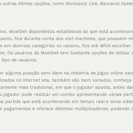
 outras ótimas opções, como Monopoly Live, Baccarat Spee
ivo, Mostbet disponibiliza estatísticas do que está aconte
assino, fica durante conta dos slot machines, que possuem 
m diversas categorias no cassino, fica até difícil escolher 
o. Os usuários da Mostbet tem bastante opções de utilizar 
tipo de usuários.
er alguma posição sem ídem na indústria de jogos online nac
lizados no internet site, também são bem variados, conheça 
amente mais tradicional, em que o jogador aposta, antes da
 u jogador pode realizar um combo apresentando várias par
uma partida que está acontecendo em tempo real e since odds
 de pagamentos e oferece distintas multiplicadores, podendo