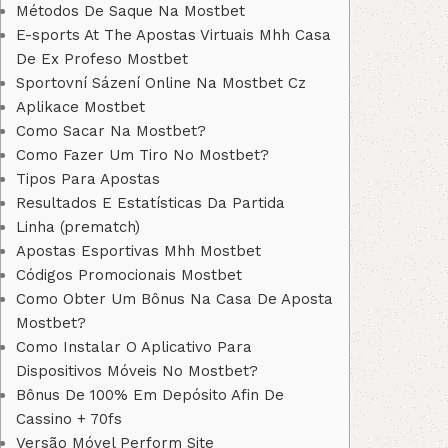
Métodos De Saque Na Mostbet
E-sports At The Apostas Virtuais Mhh Casa
De Ex Profeso Mostbet
Sportovní Sázení Online Na Mostbet Cz
Aplikace Mostbet
Como Sacar Na Mostbet?
Como Fazer Um Tiro No Mostbet?
Tipos Para Apostas
Resultados E Estatísticas Da Partida
Linha (prematch)
Apostas Esportivas Mhh Mostbet
Códigos Promocionais Mostbet
Como Obter Um Bônus Na Casa De Aposta
Mostbet?
Como Instalar O Aplicativo Para
Dispositivos Móveis No Mostbet?
Bônus De 100% Em Depósito Afin De
Cassino + 70fs
Versão Móvel Perform Site