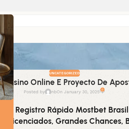
UNCATEGORIZED
 Cassino Online E Proyecto De Apost
0
Posted by
nb
On January 30, 2025
aís ️ Registro Rápido Mostbet Brasi
s Licenciados, Grandes Chances, B