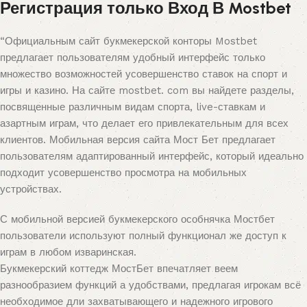
Регистрация только Вход В Mostbet
“Официальным сайт букмекерской конторы Mostbet
предлагает пользователям удобный интерфейс только
множество возможностей усовершенство ставок на спорт и
игры и казино. На сайте mostbet. com вы найдете разделы,
посвященные различным видам спорта, live-ставкам и
азартным играм, что делает его привлекательным для всех
клиентов. Мобильная версия сайта Мост Бет предлагает
пользователям адаптированный интерфейс, который идеально
подходит усовершенство просмотра на мобильных
устройствах.
С мобильной версией букмекерского особнячка Мостбет
пользователи используют полный функционал же доступ к
играм в любом изваринская.
Букмекерский коттедж МостБет впечатляет веем
разнообразием функций а удобствами, предлагая игрокам всё
необходимое дли захватывающего и надежного игрового