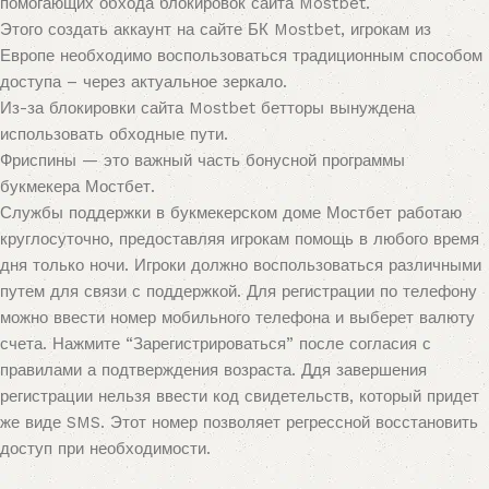
помогающих обхода блокировок сайта Mostbet.
Этого создать аккаунт на сайте БК Mostbet, игрокам из
Европе необходимо воспользоваться традиционным способом
доступа – через актуальное зеркало.
Из-за блокировки сайта Mostbet бетторы вынуждена
использовать обходные пути.
Фриспины — это важный часть бонусной программы
букмекера Мостбет.
Службы поддержки в букмекерском доме Мостбет работаю
круглосуточно, предоставляя игрокам помощь в любого время
дня только ночи. Игроки должно воспользоваться различными
путем для связи с поддержкой. Для регистрации по телефону
можно ввести номер мобильного телефона и выберет валюту
счета. Нажмите “Зарегистрироваться” после согласия с
правилами а подтверждения возраста. Ддя завершения
регистрации нельзя ввести код свидетельств, который придет
же виде SMS. Этот номер позволяет регрессной восстановить
доступ при необходимости.