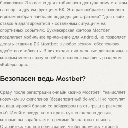
блокировки. Это важно для стабильного доступа нему ставкам
на спорт и другим функциям БК. Это разнообразие позволяет
игрокам выбрал наиболее подходящие стратегии” “для своих
ставок а адаптироваться к остальным ситуациям на
спортивных событиях. Букмекерская контора Мостбет
предлагает мобильное приложение для Android, не позволяет
делать ставки в БК Mostbet в любое всяком, обеспечивая
удобство и гибкость. В них входят виртуальные дисциплины, к
которым можно сразу перейти, воспользовавшись разделом
«Киберспорт».
Безопасен ведь Mostbet?
Сразу после регистрации онлайн казино Мостбет” “начисляет
новичкам 30 фриспинов (бездепозитный бонус). Них поступят
на ваш игровой баланс со вейджером на отыгрыш в размере
х40. Имейте ввиду, но отыграть нужно сделано деньги,
которые вы заработаете в режиме бесплатных спинов.
Старайтесь код при регистрации, чтобы получить который