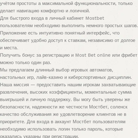
учётом простоты а максимальной функциональности, только
делает навигацию комфортно и логичной.
Для быстрого входа в личный кабинет Mostbet
пользователям необходимо выполнить немного простых шагов.
Приложение есть интуитивно понятный интерфейс, что
обеспечивает удобно доступ к ставкам, независимо от долгое
и места.
Получить бонус за регистрацию и Most Bet online или фрибет
можно только один раз.
Мы предлагаем длинный выбор игровых автоматов,
настольных игр, лайв-казино и киберспортивных дисциплин.
Наша миссия — предоставить нашим игрокам захватывающие
развлечения, высоких коэффициенты, моментальные сумма
выигрышей и личную поддержку. Вы могу быть уверены же
безопасности, надежности же честности Мостбет, соленск
качество обслуживания же удовлетворение клиентов не в
приоритете. Для входа в аккаунт Мостбет пользователям
необходимо использовать логин только пароль, которые
оказались указаны при регистрации.