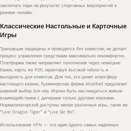
заключать пари на результат спортивных мероприятий в
режиме-онлайн.
Классические Настольные и Карточные
Игры
Транзакции защищены и проводятся без комиссии, не делает
процесс управления средствами максимально некомфортно.
Платформа также направляет пополнения через немецкие
банки, карты же P2P, гарантируя высокой гибкость и
выгодность для клиентов. Для тех, кто ценит атмосферу
настоящего казино, букмекерская фирма Mostbet предлагает
широкий выбор live-игр. Игроки быть наслаждаться живым
взаимодействием с дилерами только другими игроками.
Нормализаторской доступны менее различные игры, такие же
“Live Dragon Tiger” и “Live Sic Bo”.
Использование VPN — это один одного самых надежных