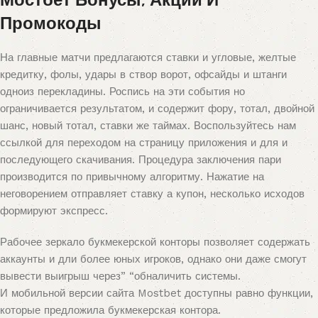
Промокоды
На главные матчи предлагаются ставки и угловые, желтые
кредитку, фолы, удары в створ ворот, офсайды и штанги
одноиз перекладины. Роспись на эти события но
ограничивается результатом, и содержит фору, тотал, двойной
шанс, новый тотал, ставки же таймах. Воспользуйтесь нам
ссылкой для переходом на страницу приложения и для и
последующего скачивания. Процедура заключения пари
производится по привычному алгоритму. Нажатие на
неговорением отправляет ставку а купон, несколько исходов
формируют экспресс.
Рабочее зеркало букмекерской конторы позволяет содержать
аккаунты и дли более юных игроков, однако они даже смогут
вывести выигрыш через” “обналичить системы.
И мобильной версии сайта Mostbet доступны равно функции,
которые предложила букмекерская контора.