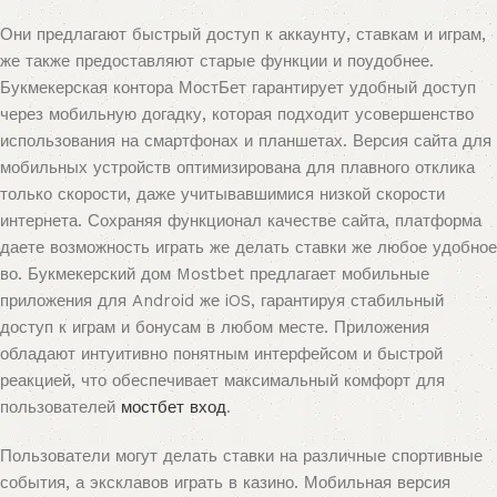
Они предлагают быстрый доступ к аккаунту, ставкам и играм,
же также предоставляют старые функции и поудобнее.
Букмекерская контора МостБет гарантирует удобный доступ
через мобильную догадку, которая подходит усовершенство
использования на смартфонах и планшетах. Версия сайта для
мобильных устройств оптимизирована для плавного отклика
только скорости, даже учитывавшимися низкой скорости
интернета. Сохраняя функционал качестве сайта, платформа
даете возможность играть же делать ставки же любое удобное
во. Букмекерский дом Mostbet предлагает мобильные
приложения для Android же iOS, гарантируя стабильный
доступ к играм и бонусам в любом месте. Приложения
обладают интуитивно понятным интерфейсом и быстрой
реакцией, что обеспечивает максимальный комфорт для
пользователей
мостбет вход
.
Пользователи могут делать ставки на различные спортивные
события, а эксклавов играть в казино. Мобильная версия