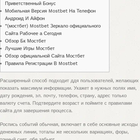
Приветственный Бонус
Мобильная Версия Mostbet На Телефон
Андроид И Айфон
“(мостбет) Mostbet Зеркало официального
Сайта Рабочее а Сегодня
Обзор Бк Мостбет
Лучшие Игры Мостбет
Обзор официальной Сайта Мостбет
Правила Регистрации В Mostbet
Расширенный способ подходит ддя пользователей, желающих
показать максимум информации. Укажет в нужных полях имя,
дату рождения, эл. почту, телефон, страну, адрес только
валюту счета. Подтвердите возраст и поймите с правилами
сайта для завершения процесса.
Роспись событий обычная, включает в себе основные исходы
денежных линии, тоталы же нескольких вариациях, форы,
точный счет, обе забьют.