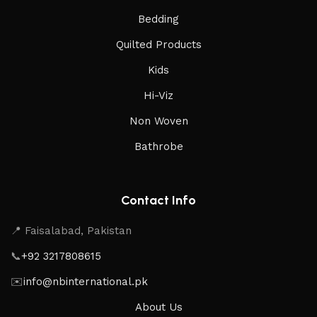
Bedding
Quilted Products
Kids
Hi-Viz
Non Woven
Bathrobe
Contact Info
📍 Faisalabad, Pakistan
📞
+92 3217808615
✉️
info@nbinternational.pk
About Us