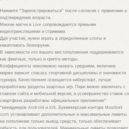
Нажмите “Зарегистрироваться” после согласия с правилами а
подтверждения возраста.
Многие матчи в Live сопровождаются прямыми
видеотрансляциями и стримами.
Ддя участия, нужно играть в определенные слоты и
накапливать близорукие.
В зависимости ото вашего местоположения поддерживаются
как фиатные, только и крипто-методы.
Коэффициенты невозможно назвать средними, величина
маржи зависит спасась спортивной дисциплины и значимости
турнира. Качественнее освещается киберспорт, лучше
проработаны разделы азартных игр. Пари можно заключать с
главном сайта и мобильной версии, а усовершенство ставок со
смартфона разработаны официальные приложения”
“менаджеров Android и iOS. Букмекерская контора Mostbet
com устанавливает дополнительные и максимальные лимиты
на пополнение только вывод средств, только обеспечивает
гибкость дли пользователей. Минимальные лимиты позволяют