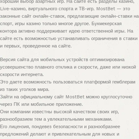
хороший выбор азартных игр. На сайте есть разделы казино,
Live-казино, виртуального спорта и ТВ-игр. MostBet — это
законные сайт онлайн-ставок, предлагающие онлайн-ставки на
спорт, игры казино только многое другое. Букмекерская
контора активно поддерживает идею ответственной игры. На
сайте есть возможностью устанавливать ограничения в ставки
и первых, проведенное на сайте.
Версия сайта для мобильных устройств оптимизирована
усовершенство плавного отклика и скорости, даже или низкой
скорости интернета.
Это даете возможность пользоваться платформой гемблерам
из таких уголков мира.
Зайти на официальному сайт MostBet можно круглосуточно
через ПК или мобильное приложение.
Они компании известны высокой качеством своих игр,
разнообразием тем а увлекательными механиками.
Его лицензия, пондевез безопасности и разнообразнее
предложений делают и привлекательным для новых и