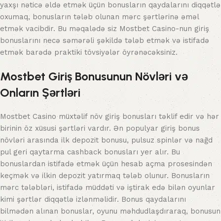
yaxşı nəticə əldə etmək üçün bonusların qaydalarını diqqətlə
oxumaq, bonusların tələb olunan mərc şərtlərinə əməl
etmək vacibdir. Bu məqalədə siz Mostbet Casino-nun giriş
bonuslarını necə səmərəli şəkildə tələb etmək və istifadə
etmək barədə praktiki tövsiyələr öyrənəcəksiniz.
Mostbet Giriş Bonusunun Növləri və
Onların Şərtləri
Mostbet Casino müxtəlif növ giriş bonusları təklif edir və hər
birinin öz xüsusi şərtləri vardır. Ən populyar giriş bonus
növləri arasında ilk depozit bonusu, pulsuz spinlər və nağd
pul geri qaytarma cashback bonusları yer alır. Bu
bonuslardan istifadə etmək üçün hesab açma prosesindən
keçmək və ilkin depozit yatırmaq tələb olunur. Bonusların
mərc tələbləri, istifadə müddəti və iştirak edə bilən oyunlar
kimi şərtlər diqqətlə izlənməlidir. Bonus qaydalarını
bilmədən alınan bonuslar, oyunu məhdudlaşdıraraq, bonusun