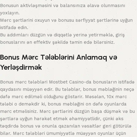
Bonusun aktivləşməsini və balansınıza əlavə olunmasını
yoxlayın.
Mərc şərtlərini oxuyun və bonusu sərfiyyat şərtlərinə uyğun
istifadə edin.
Bu addımları düzgün və diqqətlə yerinə yetirməklə, giriş
bonuslarını ən effektiv şəkildə təmin edə bilərsiniz.
Bonus Mərc Tələblərini Anlamaq və
Yerləşdirmək
Bonus mərc tələbləri Mostbet Casino-da bonusların istifadə
qaydasını müəyyən edir. Bu tələblər, bonus məbləğinin neçə
dəfə mərc edilməli olduğunu göstərir. Məsələn, 10x mərc
tələbi o deməkdir ki, bonus məbləğini on dəfə oyunlarda
mərc etməlisiniz. Mərc şərtlərini düzgün başa düşmək və bu
şərtlərə uyğun hərəkət etmək əhəmiyyətlidir, çünki əks
təqdirdə bonus və onunla qazanılan vəsaitlər geri götürülə
bilər. Mərc tələbləri ümumiyyətlə müəyyən oyunlar üçün