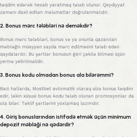
təqdim edərək hesab yaratmaq tələb olunur. Qeydiyyat
zamanı daxil edilən məlumatlar doğrulanmalıdır.
2. Bonus mərc tələbləri nə deməkdir?
Bonus mərc tələbləri, bonus və ya onunla qazanılan
məbləğin müəyyən sayda mərc edilməsini tələb edən
qaydalardır. Bu şərtlər bonusun geri çəkilə bilməsi üçün
yerinə yetirilməlidir.
3. Bonus kodu olmadan bonus ala bilərəmmi?
Bəzi hallarda, Mostbet avtomatik olaraq sizə bonus təqdim
edir, lakin xüsusi bonus kodu tələb olunan promosyonlar da
ola bilər. Təklif şərtlərini yoxlamaq lazımdır.
4. Giriş bonuslarından istifadə etmək üçün minimum
depozit məbləği nə qədərdir?