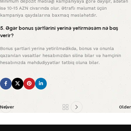
Minimum depozit məbləği kampaniyaya görə dəyişir, adətən
isə 10-15 AZN civarında olur. Ətraflı məlumat üçün
kampaniya qaydalarına baxmaq məsləhətdir.
5. Əgər bonus şərtlərini yerinə yetirməsəm nə baş
verir?
Bonus şərtləri yerinə yetirilmədikdə, bonus və onunla
qazanılan vəsaitlər hesabınızdan silinə bilər və həmçinin
hesabınızda məhdudiyyətlər tətbiq oluna bilər.
Newer
Older