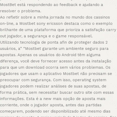
MostBet está respondendo ao feedback e ajudando a
resolver o problema.
Ao refletir sobre a minha jornada no mundo dos cassinos
on-line, a Mostbet sony ericsson destaca como o exemplo
brilhante de uma plataforma que prioriza a satisfação carry
out jogador, a segurança e o game responsável.
Utilizando tecnologia de ponta afin de proteger dados 2
usuários, a” “Mostbet garante um ambiente seguro para
apostas. Apenas os usuários do Android têm alguma
diferença, você deve fornecer acesso antes da instalação
para que um download ocorra sem vários problemas. Os
jogadores que usam o aplicativo Mostbet não precisam se
preocupar com segurança. Com isso, operating system
jogadores podem realizar análises de suas apostas, de
forma prática, sem necessitar buscar outro site com essas
informações. Esta é a new mais opção de aposta mais
corriente, onde o jogador aposta, antes das partidas
começarem, podendo ser disponibilizado até mesmo dias