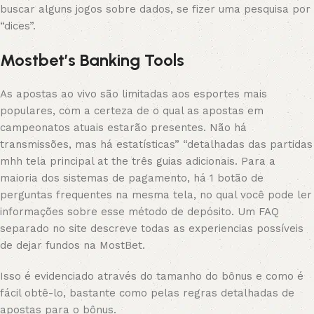
buscar alguns jogos sobre dados, se fizer uma pesquisa por
“dices”.
Mostbet’s Banking Tools
As apostas ao vivo são limitadas aos esportes mais
populares, com a certeza de o qual as apostas em
campeonatos atuais estarão presentes. Não há
transmissões, mas há estatísticas” “detalhadas das partidas
mhh tela principal at the três guias adicionais. Para a
maioria dos sistemas de pagamento, há 1 botão de
perguntas frequentes na mesma tela, no qual você pode ler
informações sobre esse método de depósito. Um FAQ
separado no site descreve todas as experiencias possíveis
de dejar fundos na MostBet.
Isso é evidenciado através do tamanho do bônus e como é
fácil obtê-lo, bastante como pelas regras detalhadas de
apostas para o bônus.