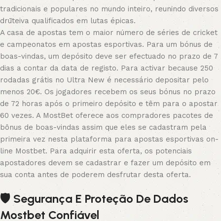
tradicionais e populares no mundo inteiro, reunindo diversos
drūteiva qualificados em lutas épicas.
A casa de apostas tem o maior número de séries de cricket
e campeonatos em apostas esportivas. Para um bónus de
boas-vindas, um depósito deve ser efectuado no prazo de 7
dias a contar da data de registo. Para activar because 250
rodadas grátis no Ultra New é necessário depositar pelo
menos 20€. Os jogadores recebem os seus bónus no prazo
de 72 horas após o primeiro depósito e têm para o apostar
60 vezes. A MostBet oferece aos compradores pacotes de
bônus de boas-vindas assim que eles se cadastram pela
primeira vez nesta plataforma para apostas esportivas on-
line Mostbet. Para adquirir esta oferta, os potenciais
apostadores devem se cadastrar e fazer um depósito em
sua conta antes de poderem desfrutar desta oferta.
🛡️ Segurança E Proteção De Dados
Mostbet Confiável