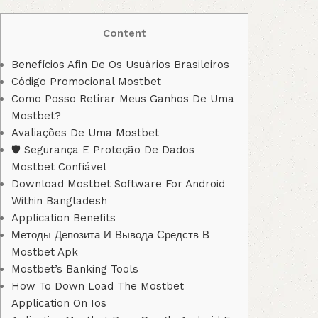
Content
Benefícios Afin De Os Usuários Brasileiros
Código Promocional Mostbet
Como Posso Retirar Meus Ganhos De Uma
Mostbet?
Avaliações De Uma Mostbet
🛡️ Segurança E Proteção De Dados
Mostbet Confiável
Download Mostbet Software For Android
Within Bangladesh
Application Benefits
Методы Депозита И Вывода Средств В
Mostbet Apk
Mostbet’s Banking Tools
How To Down Load The Mostbet
Application On Ios