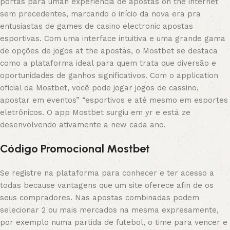
portas para uman experiência de apostas on the internet
sem precedentes, marcando o início da nova era pra
entusiastas de games de casino electronic apostas
esportivas. Com uma interface intuitiva e uma grande gama
de opções de jogos at the apostas, o Mostbet se destaca
como a plataforma ideal para quem trata que diversão e
oportunidades de ganhos significativos. Com o application
oficial da Mostbet, você pode jogar jogos de cassino,
apostar em eventos” “esportivos e até mesmo em esportes
eletrônicos. O app Mostbet surgiu em yr e está ze
desenvolvendo ativamente a new cada ano.
Código Promocional Mostbet
Se registre na plataforma para conhecer e ter acesso a
todas because vantagens que um site oferece afin de os
seus compradores. Nas apostas combinadas podem
selecionar 2 ou mais mercados na mesma expresamente,
por exemplo numa partida de futebol, o time para vencer e