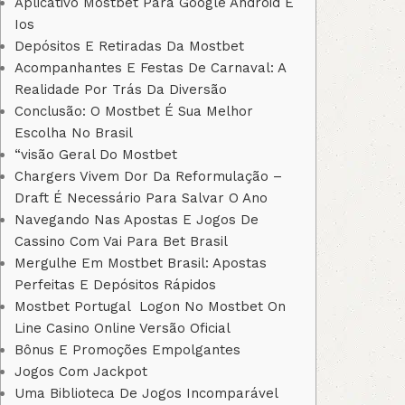
Aplicativo Mostbet Para Google Android E
Ios
Depósitos E Retiradas Da Mostbet
Acompanhantes E Festas De Carnaval: A
Realidade Por Trás Da Diversão
Conclusão: O Mostbet É Sua Melhor
Escolha No Brasil
“visão Geral Do Mostbet
Chargers Vivem Dor Da Reformulação –
Draft É Necessário Para Salvar O Ano
Navegando Nas Apostas E Jogos De
Cassino Com Vai Para Bet Brasil
Mergulhe Em Mostbet Brasil: Apostas
Perfeitas E Depósitos Rápidos
Mostbet Portugal ️ Logon No Mostbet On
Line Casino Online Versão Oficial
Bônus E Promoções Empolgantes
Jogos Com Jackpot
Uma Biblioteca De Jogos Incomparável