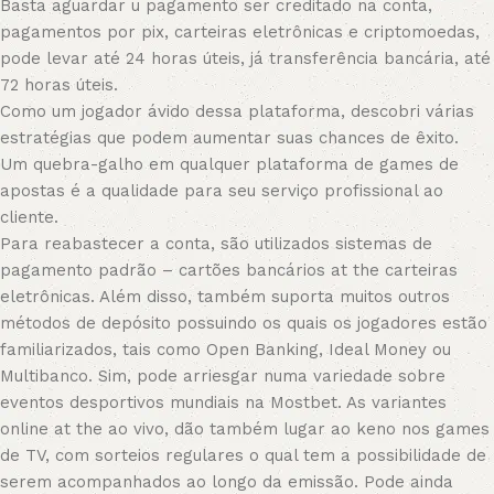
Basta aguardar u pagamento ser creditado na conta,
pagamentos por pix, carteiras eletrônicas e criptomoedas,
pode levar até 24 horas úteis, já transferência bancária, até
72 horas úteis.
Como um jogador ávido dessa plataforma, descobri várias
estratégias que podem aumentar suas chances de êxito.
Um quebra-galho em qualquer plataforma de games de
apostas é a qualidade para seu serviço profissional ao
cliente.
Para reabastecer a conta, são utilizados sistemas de
pagamento padrão – cartões bancários at the carteiras
eletrônicas. Além disso, também suporta muitos outros
métodos de depósito possuindo os quais os jogadores estão
familiarizados, tais como Open Banking, Ideal Money ou
Multibanco. Sim, pode arriesgar numa variedade sobre
eventos desportivos mundiais na Mostbet. As variantes
online at the ao vivo, dão também lugar ao keno nos games
de TV, com sorteios regulares o qual tem a possibilidade de
serem acompanhados ao longo da emissão. Pode ainda