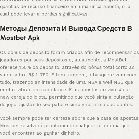
quantias de recurso financeiro em uma única aposta, o la
cual pode levar a perdas significativas.
Методы Депозита И Вывода Средств В
Mostbet Apk
Os bônus de depósito foram criados afin de recompensar os
jogadores por seus depósitos e, atualmente, a MostBet
oferece 150% do depósito, através do bônus total corto ao
valor sobre R$ 1. 750. E tem também, o basquete vem com
tudo, trazendo an intensidade de uma NBA e weil NBB que
em faz vibrar em cada lance. E as apostas ao vivo são a
new cereja do idiota, permitindo que você sinta a pulsação
do jogo, ajustando seu palpite simply no ritmo dos pontos.
Você sempre pode ter certeza sobre que a casa de apostas
Mostbet resolverá prontamente qualquer problema que
você encontrar ao ganhar dinheiro.