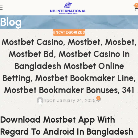
0
Blog
UNCATEGORIZED
Mostbet Casino, Mostbet, Mosbet,
Mostbet Bd, Mostbet Casino In
Bangladesh Mostbet Online
Betting, Mostbet Bookmaker Line,
Mostbet Bookmaker Bonuses, 341
0
nb
On January 24, 2025
Download Mostbet App With
Regard To Android In Bangladesh