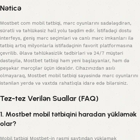
Nəticə
Mostbet com mobil tətbiqi, mərc oyunlarını sadələşdirən,
sürətli və təhlükəsiz həll yolu təqdim edir. İstifadəçi dostu
interfeys, geniş mərc seçimləri və canlı mərc imkanları ilə
tətbiq artıq milyonlarla istifadəçinin favorit platformasına
çevrilib. Əlavə təhlükəsizlik tədbirləri və 24/7 müştəri
dəstəyilə, Mostbet tətbiqi həm yeni başlayanlar, həm də
peşəkar mərcçilər üçün idealdır. Cihazınızdan asılı
olmayaraq, Mostbet mobil tətbiqi sayəsində mərc oyunlarını
istənilən yerdə və vaxtda rahatlıqla idarə edə bilərsiniz.
Tez-tez Verilən Suallar (FAQ)
1. Mostbet mobil tətbiqini haradan yükləmək
olar?
Mobil tətbiqi Mostbet-in rəsmi saytından yükləmək