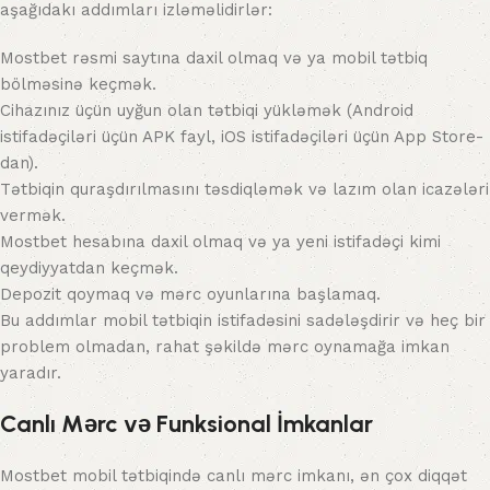
aşağıdakı addımları izləməlidirlər:
Mostbet rəsmi saytına daxil olmaq və ya mobil tətbiq
bölməsinə keçmək.
Cihazınız üçün uyğun olan tətbiqi yükləmək (Android
istifadəçiləri üçün APK fayl, iOS istifadəçiləri üçün App Store-
dan).
Tətbiqin quraşdırılmasını təsdiqləmək və lazım olan icazələri
vermək.
Mostbet hesabına daxil olmaq və ya yeni istifadəçi kimi
qeydiyyatdan keçmək.
Depozit qoymaq və mərc oyunlarına başlamaq.
Bu addımlar mobil tətbiqin istifadəsini sadələşdirir və heç bir
problem olmadan, rahat şəkildə mərc oynamağa imkan
yaradır.
Canlı Mərc və Funksional İmkanlar
Mostbet mobil tətbiqində canlı mərc imkanı, ən çox diqqət