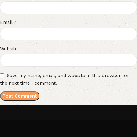
*
Email
Website
Save my name, email, and website in this browser for
the next time I comment.