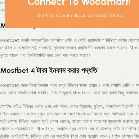
Connect To Woodmart!
যেখানে খেলোয়াড়রা স্পোর্টস বেটিং থেকে শুরু করে ক্যাসিনো গেমস পর্যন্ত বিভিন্ন মাধ
এবং দ্রুত আপনার প্রাপ্য অর্থ উত্তোলন করতে পারবেন।
the first to learn about our latest trends
Mostbet প্ল্যাটফর্ম চিনে নিন
Mostbet একটি আন্তর্জাতিক অনলাইন বেটিং ও গেমিং প্ল্যাটফর্ম যা বিভিন্ন দেশের খেলোয়া
মোবাইল ও ডেস্কটপ দুই মাধ্যমেই সুবিধাজনকভাবে প্ল্যাটফর্মটি ব্যবহার করতে পারেন। Mostb
খুলতে পারেন এবং ইনডিপোজিট করে খেলা শুরু করতে পারেন।
Mostbet এ টাকা ইনকাম করার পদ্ধতি
Mostbet থেকে টাকা ইনকাম করার জন্য বিভিন্ন উপায় রয়েছে। কেউ স্পোর্টস বেটিং এ দক
এবং খেলার পদ্ধতি শেখা জরুরি। নিচে দশমূহুর্তে Mostbet থেকে আয় করার কিছু জনপ্রিয় 
স্পোর্টস বেটিং: বিভিন্ন খেলার ওপর বেট করুন, যেমন ক্রিকেট, ফুটবল, বাস্কেটবল ইত্যাদি। ম
লাইভ ক্যাসিনো: বাস্তব সময়ে ডিলারের সঙ্গে খেলে রিয়েল ক্যাসিনোর মতো অভিজ্ঞতা নিয়ে জ
স্লট গেমস: বিভিন্ন ধরনের স্লট গেমস খেলেন, যেখানে অনেক সময় বড় জ্যাকপট পাওয়ার স
বোনাস ও প্রচারাভিযান: Mostbet নিয়মিত নতুন বোনাস দেয় যা আপনার বেটিং ক্যাপিটাল ব
ট্রেনিং ও স্ট্রাটেজি: বিভিন্ন গেম এর স্ট্রাটেজি শিখে সেটা প্রয়োগ করুন। সঠিক কৌশলে জি