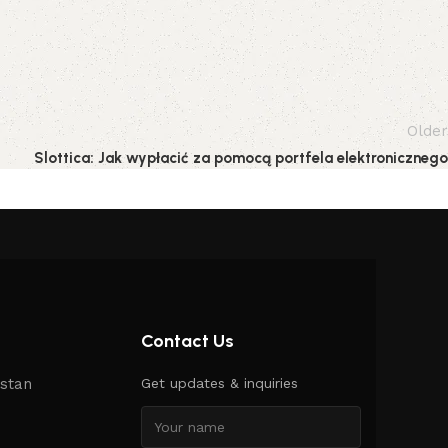
Older
Slottica: Jak wypłacić za pomocą portfela elektronicznego
Contact Us
istan
Get updates & inquiries