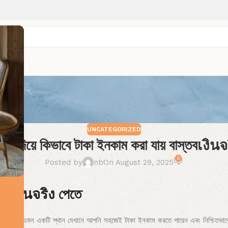
UNCATEGORIZED
 দিয়ে কিভাবে টাকা ইনকাম করা যায় বাস্তবเงินจ
0
Posted by
nb
On August 29, 2025
্তবเงินจริง পেতে
র্মটি হল এমন একটি স্থান যেখানে আপনি সহজেই টাকা ইনকাম করতে পারেন এবং নিশ্চিতভা