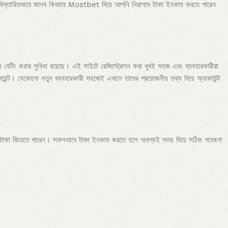
রা বিস্তারিতভাবে জানব কিভাবে Mostbet দিয়ে আপনি নিরাপদে টাকা ইনকাম করতে পারেন
স বেটিং করার সুবিধা রয়েছে। এই সাইটে রেজিস্ট্রেশন করা খুবই সহজ এবং ব্যবহারকারীরা
েন্ট। যেকোনো নতুন ব্যবহারকারী সহজেই এখানে তাদের প্রয়োজনীয় তথ্য দিয়ে অ্যাকাউন্ট
ে টাকা জিততে পারেন। সফলভাবে টাকা ইনকাম করতে হলে অবশ্যই সময় দিয়ে সঠিক গবেষণা