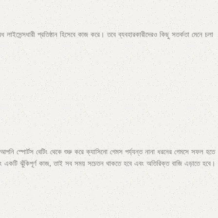
ৈধ লাইসেন্সধারী প্রতিষ্ঠান হিসেবে কাজ করে। তবে ব্যবহারকারীদেরও কিছু সতর্কতা মেনে চলা
পনি স্পোর্টস বেটিং থেকে শুরু করে ক্যাসিনো গেমস পর্য্যন্ত নানা ধরনের গেমসে সফল হতে
েটিং একটি ঝুঁকিপূর্ণ কাজ, তাই সব সময় সচেতন থাকতে হবে এবং অতিরিক্ত বাজি এড়াতে হবে।