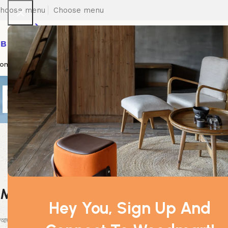
hoose menu
Choose menu
ome
Bedding
Quilted Products
Kids
Hi-Viz
Non Woven
Bathrobe
Blog
Mostbet
Mostbet দিয়ে কিভাবে টাকা ইনকাম করা যায় বাস
Hey You, Sign Up And
আজকের ডিজিটাল যুগে অনলাইনে ইনকাম করার নানা সুযোগ রয়েছে, আর Mostbet প্ল্যাটফ