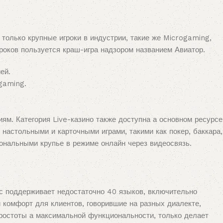
только крупные игроки в индустрии, такие же Microgaming,
роков пользуется краш-игра надзором названием Авиатор.
ей.
gaming.
ям. Категория Live-казино также доступна а основном ресурсе
настольными и карточными играми, такими как покер, баккара,
иональными крупье в режиме онлайн через видеосвязь.
рс поддерживает недостаточно 40 языков, включительно
 и комфорт для клиентов, говорившие на разных диалекте,
ростоты а максимальной функциональности, только делает