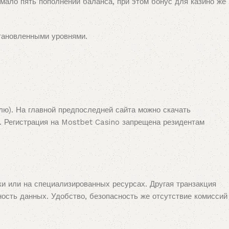
ало пять пополнений баланса, при этом бонус для казино же
тановленными уровнями.
лю). На главной предпоследней сайта можно скачать
. Регистрация на Mostbet Casino запрещена резидентам
и или на специализированных ресурсах. Другая транзакция
сть данных. Удобство, безопасность же отсутствие комиссий