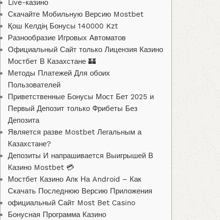
Live-казино
Скачайте Мобильную Версию Mostbet
Қош Келдің Бонусы 140000 Kzt
Разнообразие Игровых Автоматов
Официальный Сайт только Лицензия Казино
Мостбет В Казахстане 🏰
Методы Платежей Для обоих
Пользователей
Приветственные Бонусы Мост Бет 2025 и
Первый Депозит только Фрибеты Без
Депозита
Является разве Mostbet Легальным а
Казахстане?
Депозиты И напрашивается Выигрышей В
Казино Mostbet 💳
Мостбет Казино Апк На Android – Как
Скачать Последнюю Версию Приложения
официальный Сайт Most Bet Casino
Бонусная Программа Казино