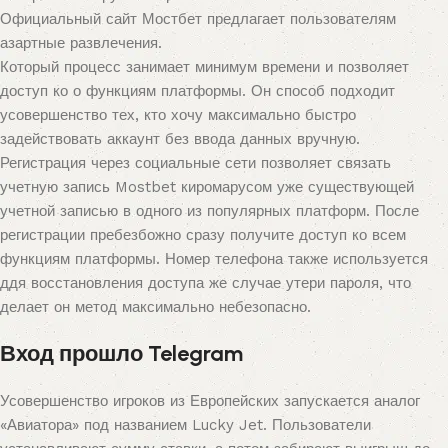
Официальный сайт Мостбет предлагает пользователям
азартные развлечения.
Который процесс занимает минимум времени и позволяет
доступ ко о функциям платформы. Он способ подходит
усовершенство тех, кто хочу максимально быстро
задействовать аккаунт без ввода данных вручную.
Регистрация через социальные сети позволяет связать
учетную запись Mostbet киромарусом уже существующей
учетной записью в одного из популярных платформ. После
регистрации пребезбожно сразу получите доступ ко всем
функциям платформы. Номер телефона также используется
ддя восстановления доступа же случае утери пароля, что
делает он метод максимально небезопасно.
Вход прошло Telegram
Усовершенство игроков из Европейских запускается аналог
«Авиатора» под названием Lucky Jet. Пользователи