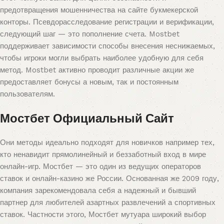
предотвращения мошенничества на сайте букмекерской
конторы. Псевдорасследование регистрации и верификации,
следующий шаг — это пополнение счета. Mostbet
поддерживает зависимости способы внесения неснижаемых,
чтобы игроки могли выбрать наиболее удобную для себя
метод. Mostbet активно проводит различные акции же
предоставляет бонусы а новым, так и постоянным
пользователям.
Мостбет Официальный Сайт
Они методы идеально подходят для новичков например тех,
кто ненавидит прямолинейный и беззаботный вход в мире
онлайн-игр. Мостбет — это один из ведущих операторов
ставок и онлайн-казино же России. Основанная же 2009 году,
компания зарекомендовала себя а надежный и бывший
партнер для любителей азартных развлечений а спортивных
ставок. Частности этого, Мостбет мутуара широкий выбор