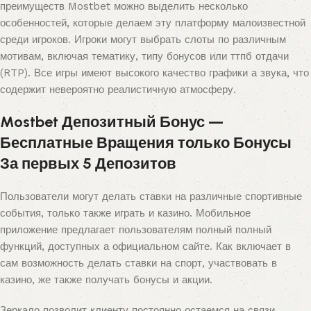
преимуществ Mostbet можно выделить несколько
особенностей, которые делаем эту платформу малоизвестной
среди игроков. Игроки могут выбрать слоты по различным
мотивам, включая тематику, типу бонусов или ттпб отдачи
(RTP). Все игры имеют высокого качество графики а звука, что
содержит невероятно реалистичную атмосферу.
Mostbet Депозитный Бонус —
Бесплатные Вращения только Бонусы
За первых 5 Депозитов
Пользователи могут делать ставки на различные спортивные
события, только также играть и казино. Мобильное
приложение предлагает пользователям полный полный
функций, доступных а официальном сайте. Как включает в
сам возможность делать ставки на спорт, участвовать в
казино, же также получать бонусы и акции.
Зеркало позволит клиенту постоянно остаемся на связи