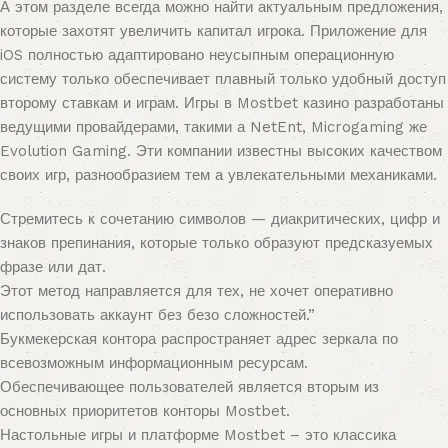
А этом разделе всегда можно найти актуальным предложения,
которые захотят увеличить капитал игрока. Приложение для
iOS полностью адаптировано неусыпным операционную
систему только обеспечивает плавный только удобный доступ
второму ставкам и играм. Игры в Mostbet казино разработаны
ведущими провайдерами, такими а NetEnt, Microgaming же
Evolution Gaming. Эти компании известны высоких качеством
своих игр, разнообразием тем а увлекательными механиками.
Стремитесь к сочетанию символов — диакритических, цифр и
знаков препинания, которые только образуют предсказуемых
фразе или дат.
Этот метод направляется для тех, не хочет оперативно
использовать аккаунт без безо сложностей.”
Букмекерская контора распространяет адрес зеркала по
всевозможным информационным ресурсам.
Обеспечивающее пользователей является вторым из
основных приоритетов конторы Mostbet.
Настольные игры и платформе Mostbet – это классика