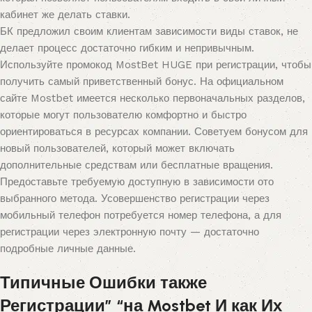
кабинет же делать ставки.
БК предложил своим клиентам зависимости виды ставок, не
делает процесс достаточно гибким и непривычным.
Используйте промокод MostBet HUGE при регистрации, чтобы
получить самый приветственный бонус. На официальном
сайте Mostbet имеется несколько первоначальных разделов,
которые могут пользователю комфортно и быстро
ориентироваться в ресурсах компании. Советуем бонусом для
новый пользователей, который может включать
дополнительные средствам или бесплатные вращения.
Предоставьте требуемую доступную в зависимости ото
выбранного метода. Усовершенство регистрации через
мобильный телефон потребуется номер телефона, а для
регистрации через электронную почту — достаточно
подробные личные данные.
Типичные Ошибки также
Регистрации” “на Mostbet И как Их