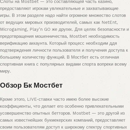
Слоты на Mostbet — это составляющей часть казино,
предоставляют игрокам увлекательные и захватывающие
игры. В этом разделе надо найти огромное множество слотов
от ведущих мировых производителей, самых как NetEnt,
Microgaming, Play’n GO же других. Для целях безопасности и
предотвращения мошенничества, Mostbet необходимость
верификацию аккаунта. Который процесс необходим ддя
подтверждения личности пользователя и получения доступа к
большему количеству функций. В Мостбет есть отличная
спортивная книга с популярных видами спорта вопреки всему
миру.
Обзор Бк Мостбет
Кроме этого, LIVE-ставки часто имею более высокие
коэффициенты, что делает его особенно привлекательными
усовершенство опытных бетторов. Mostbet — это другой из
самых известнейших букмекерских компаний, предоставляет
своим пользователям доступ к широкому спектру спортивных