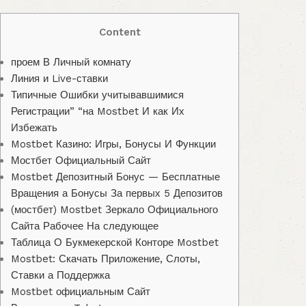
Content
проем В Личный комнату
Линия и Live-ставки
Типичные Ошибки учитывавшимися
Регистрации” “на Mostbet И как Их
Избежать
Mostbet Казино: Игры, Бонусы И Функции
Мостбет Официальный Сайт
Mostbet Депозитный Бонус — Бесплатные
Вращения а Бонусы За первых 5 Депозитов
(мостбет) Mostbet Зеркало Официального
Сайта Рабочее На следующее
Таблица О Букмекерской Конторе Mostbet
Mostbet: Скачать Приложение, Слоты,
Ставки а Поддержка
Mostbet официальным Сайт