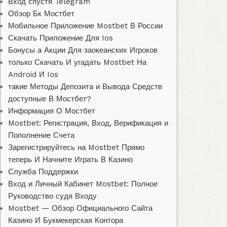
Вход спустя Telegram
Обзор Бк Мостбет
Мобильное Приложение Mostbet В России
Скачать Приложение Для Ios
Бонусы а Акции Для заокеанских Игроков
только Скачать И угадать Mostbet На
Android И Ios
такие Методы Депозита и Вывода Средств
доступные В Мостбет?
Информация О Мостбет
Mostbet: Регистрация, Вход, Верификация и
Пополнение Счета
Зарегистрируйтесь на Mostbet Прямо
теперь И Начните Играть В Казино
Служба Поддержки
Вход и Личный Кабинет Mostbet: Полное
Руководство судя Входу
Mostbet — Обзор Официального Сайта
Казино И Букмекерская Контора