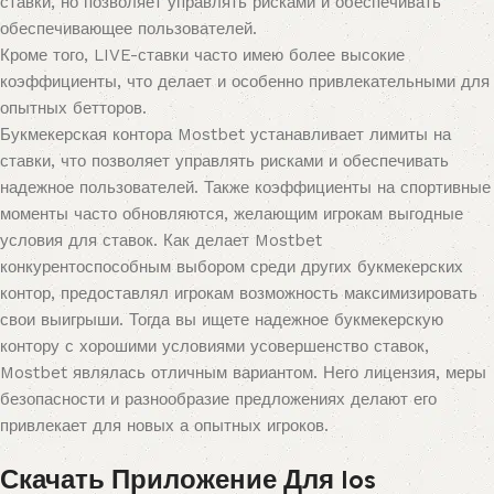
ставки, но позволяет управлять рисками и обеспечивать
обеспечивающее пользователей.
Кроме того, LIVE-ставки часто имею более высокие
коэффициенты, что делает и особенно привлекательными для
опытных бетторов.
Букмекерская контора Mostbet устанавливает лимиты на
ставки, что позволяет управлять рисками и обеспечивать
надежное пользователей. Также коэффициенты на спортивные
моменты часто обновляются, желающим игрокам выгодные
условия для ставок. Как делает Mostbet
конкурентоспособным выбором среди других букмекерских
контор, предоставлял игрокам возможность максимизировать
свои выигрыши. Тогда вы ищете надежное букмекерскую
контору с хорошими условиями усовершенство ставок,
Mostbet являлась отличным вариантом. Него лицензия, меры
безопасности и разнообразие предложениях делают его
привлекает для новых а опытных игроков.
Скачать Приложение Для Ios