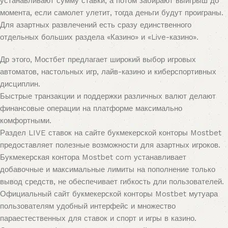
устанавливают сумму ставки, а потом забирают выигрыш до
момента, если самолет улетит, тогда деньги будут проиграны.
Для азартных развлечений есть сразу единственного
отдельных больших раздела «Казино» и «Live-казино».
Др этого, Мостбет предлагает широкий выбор игровых
автоматов, настольных игр, лайв-казино и киберспортивных
дисциплин.
Быстрые транзакции и поддержки различных валют делают
финансовые операции на платформе максимально
комфортными.
Раздел LIVE ставок на сайте букмекерской конторы Mostbet
предоставляет полезные возможности для азартных игроков.
Букмекерская контора Mostbet com устанавливает
добавочные и максимальные лимиты на пополнение только
вывод средств, не обеспечивает гибкость дли пользователей.
Официальный сайт букмекерской конторы Mostbet мутуара
пользователям удобный интерфейс и множество
параестественных для ставок и спорт и игры в казино.