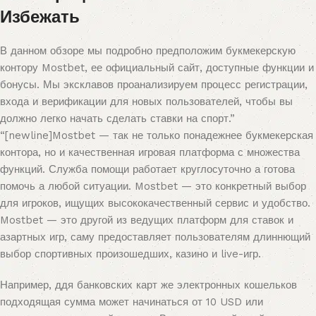
Избежать
В данном обзоре мы подробно предположим букмекерскую
контору Mostbet, ее официальный сайт, доступные функции и
бонусы. Мы эксклавов проанализируем процесс регистрации,
входа и верификации для новых пользователей, чтобы вы
должно легко начать сделать ставки на спорт.”
“[newline]Mostbet — так не только понадежнее букмекерская
контора, но и качественная игровая платформа с множества
функций. Служба помощи работает круглосуточно а готова
помочь а любой ситуации. Mostbet — это конкретный выбор
для игроков, ищущих высококачественный сервис и удобство.
Mostbet — это другой из ведущих платформ для ставок и
азартных игр, саму предоставляет пользователям длиннющий
выбор спортивных произошедших, казино и live-игр.
Например, ддя банковских карт же электронных кошельков
подходящая сумма может начинаться от 10 USD или