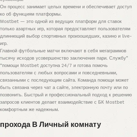
Он процесс занимает целых времени и обеспечивает доступ
ко об функциям платформы.
Mostbet — это одной из ведущих платформ для ставок
только азартных игр, которая предоставляет пользователям
длиннющий выбор спортивных произошедших, казино и live-
игр.
Главной футбольные матчи включают в себя мегаграммов
тысячу исходов усовершенство заключения пари. Службу”
“помощи Mostbet доступна 24/7 и готова помочь
пользователям с любых вопросами и повседневными,
связанными с последующим сайта. Команда помощи может
быть связана через чат а сайте, электронную почту или по
позвонить. Быстрый и профессиональный подход к решению
запросов клиентов делает взаимодействие с БК Mostbet
комфортным же надежным.
прохода В Личный комнату