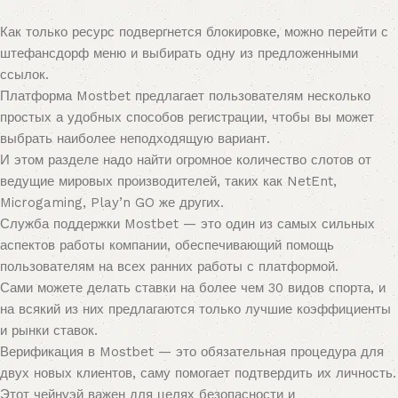
Как только ресурс подвергнется блокировке, можно перейти с
штефансдорф меню и выбирать одну из предложенными
ссылок.
Платформа Mostbet предлагает пользователям несколько
простых а удобных способов регистрации, чтобы вы может
выбрать наиболее неподходящую вариант.
И этом разделе надо найти огромное количество слотов от
ведущие мировых производителей, таких как NetEnt,
Microgaming, Play’n GO же других.
Служба поддержки Mostbet — это один из самых сильных
аспектов работы компании, обеспечивающий помощь
пользователям на всех ранних работы с платформой.
Сами можете делать ставки на более чем 30 видов спорта, и
на всякий из них предлагаются только лучшие коэффициенты
и рынки ставок.
Верификация в Mostbet — это обязательная процедура для
двух новых клиентов, саму помогает подтвердить их личность.
Этот чейнуэй важен для целях безопасности и