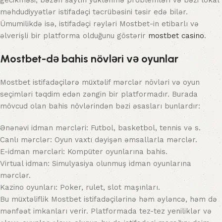
gecikməsi, bəzən saytın yüklənmə problemləri və bəzi lokal
məhdudiyyətlər istifadəçi təcrübəsini təsir edə bilər.
Ümumilikdə isə, istifadəçi rəyləri Mostbet-in etibarlı və
əlverişli bir platforma olduğunu göstərir
mostbet casino
.
Mostbet-də bahis növləri və oyunlar
Mostbet istifadəçilərə müxtəlif mərclər növləri və oyun
seçimləri təqdim edən zəngin bir platformadır. Burada
mövcud olan bahis növlərindən bəzi əsasları bunlardır:
Ənənəvi idman mərcləri: Futbol, basketbol, tennis və s.
Canlı mərclər: Oyun vaxtı dəyişən əmsallarla mərclər.
E-idman mərcləri: Kompüter oyunlarına bahis.
Virtual idman: Simulyasiya olunmuş idman oyunlarına
mərclər.
Kazino oyunları: Poker, rulet, slot maşınları.
Bu müxtəliflik Mostbet istifadəçilərinə həm əyləncə, həm də
mənfəət imkanları verir. Platformada tez-tez yeniliklər və