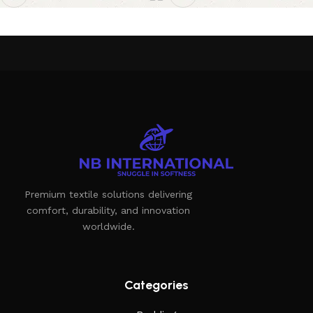
Premium textile solutions delivering
comfort, durability, and innovation
worldwide.
Categories