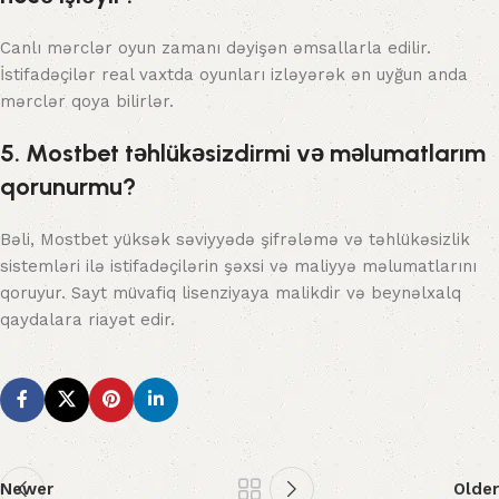
Canlı mərclər oyun zamanı dəyişən əmsallarla edilir.
İstifadəçilər real vaxtda oyunları izləyərək ən uyğun anda
mərclər qoya bilirlər.
5. Mostbet təhlükəsizdirmi və məlumatlarım
qorunurmu?
Bəli, Mostbet yüksək səviyyədə şifrələmə və təhlükəsizlik
sistemləri ilə istifadəçilərin şəxsi və maliyyə məlumatlarını
qoruyur. Sayt müvafiq lisenziyaya malikdir və beynəlxalq
qaydalara riayət edir.
Newer
Older