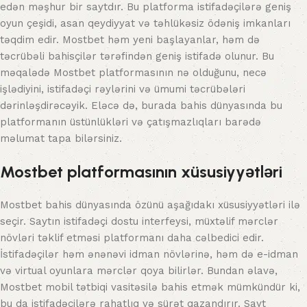
edən məşhur bir saytdır. Bu platforma istifadəçilərə geniş
oyun çeşidi, asan qeydiyyat və təhlükəsiz ödəniş imkanları
təqdim edir. Mostbet həm yeni başlayanlar, həm də
təcrübəli bahisçilər tərəfindən geniş istifadə olunur. Bu
məqalədə Mostbet platformasının nə olduğunu, necə
işlədiyini, istifadəçi rəylərini və ümumi təcrübələri
dərinləşdirəcəyik. Eləcə də, burada bahis dünyasında bu
platformanın üstünlükləri və çatışmazlıqları barədə
məlumat tapa bilərsiniz.
Mostbet platformasının xüsusiyyətləri
Mostbet bahis dünyasında özünü aşağıdakı xüsusiyyətləri ilə
seçir. Saytın istifadəçi dostu interfeysi, müxtəlif mərclər
növləri təklif etməsi platformanı daha cəlbedici edir.
İstifadəçilər həm ənənəvi idman növlərinə, həm də e-idman
və virtual oyunlara mərclər qoya bilirlər. Bundan əlavə,
Mostbet mobil tətbiqi vasitəsilə bahis etmək mümkündür ki,
bu da istifadəçilərə rahatlıq və sürət qazandırır. Sayt