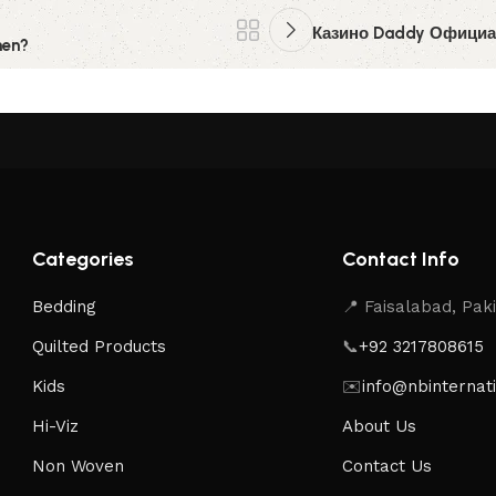
Казино Daddy Официа
nen?
Categories
Contact Info
Bedding
📍 Faisalabad, Pak
Quilted Products
📞
+92 3217808615
Kids
✉️
info@nbinternat
Hi-Viz
About Us
Non Woven
Contact Us