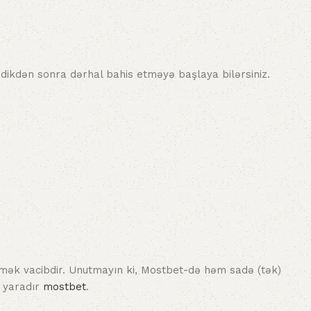
dikdən sonra dərhal bahis etməyə başlaya bilərsiniz.
ləmək vacibdir. Unutmayın ki, Mostbet-də həm sadə (tək)
ı yaradır
mostbet
.