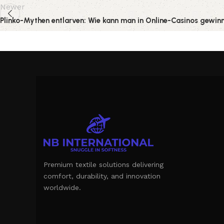
Newer
Plinko-Mythen entlarven: Wie kann man in Online-Casinos gewin
Premium textile solutions delivering
comfort, durability, and innovation
worldwide.