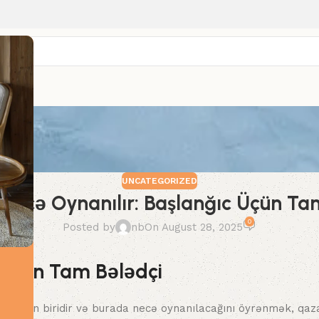
UNCATEGORIZED
Necə Oynanılır: Başlanğıc Üçün Ta
0
Posted by
nb
On August 28, 2025
 Üçün Tam Bələdçi
rından biridir və burada necə oynanılacağını öyrənmək, qa