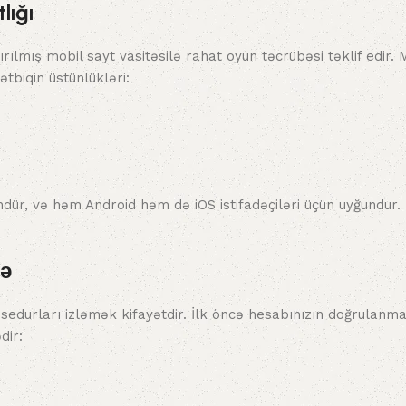
lığı
ılmış mobil sayt vasitəsilə rahat oyun təcrübəsi təklif edir. M
ətbiqin üstünlükləri:
ür, və həm Android həm də iOS istifadəçiləri üçün uyğundur. 
mə
durları izləmək kifayətdir. İlk öncə hesabınızın doğrulanmas
dir: