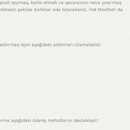
depozit qoymaq, bahis etmək və qazancınızı necə çıxarmaq
ükəsiz şəkildə bahislər edə biləcəksiniz. İndi Mostbet-də
tdırmaq üçün aşağıdakı addımları izləməlisiniz:
orma aşağıdakı ödəniş metodlarını dəstəkləyir: