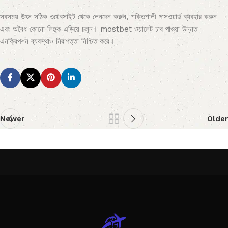
সবসময় উৎস সঠিক ওয়েবসাইট থেকে লেনদেন করুন, শক্তিশালী পাসওয়ার্ড ব্যবহার করুন
এবং অবৈধ কোনো লিঙ্ক এড়িয়ে চলুন। mostbet ওয়ালেট চাব পাওয়া উন্নত
এনক্রিপশন ব্যবস্থাও নিরাপত্তা নিশ্চিত করে।
Newer
Older