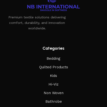
Premium textile solutions delivering
comfort, durability, and innovation
worldwide.
Categories
Bedding
Quilted Products
Kids
Hi-Viz
Non Woven
Bathrobe