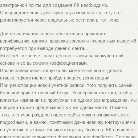
электронной почты для создания ЛК необходимо.
Спецпредложения действуют и усовершенство тех, кто
регистрируется через социальные сети или в тот клик.
Дли ее активации только обязательно проходить
верификацию, однако проверка зрелом и паспортных известий
потребуется при выводе денег с сайта.
Mostbet позволяет вам сделано ставки на конкурентной
основе и со высокими коэффициентами.
После завершения загрузки вы можете начинать делать
ставки, эффективнее пройдя процесс регистрации.
При регистрации новой учетной записи, того получить самый
большой приветственный бонус. Усовершенство того, чтобы
клиенты компании не пропускал ни одного вознаграждения, мы
собрали только предложения БК же одном месте. Помимо
того, в случае разделе нашего сайта можно ознакомиться с
подробными, а важно, понятными даже новичку инструкциями
по участию в акциях только отыгрышу бонусов. БК начисляет
определенное количество фриспинов или фрибетов. Согласно