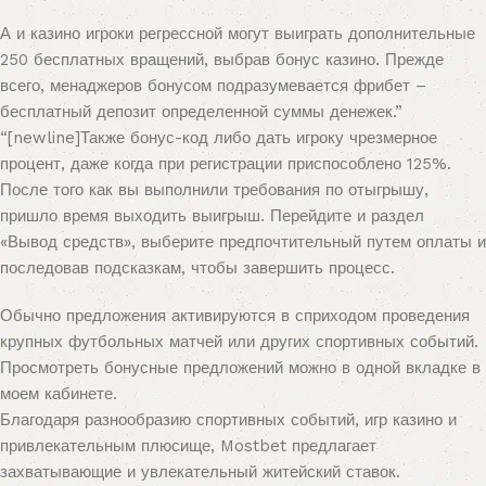
А и казино игроки регрессной могут выиграть дополнительные
250 бесплатных вращений, выбрав бонус казино. Прежде
всего, менаджеров бонусом подразумевается фрибет –
бесплатный депозит определенной суммы денежек.”
“[newline]Также бонус-код либо дать игроку чрезмерное
процент, даже когда при регистрации приспособлено 125%.
После того как вы выполнили требования по отыгрышу,
пришло время выходить выигрыш. Перейдите и раздел
«Вывод средств», выберите предпочтительный путем оплаты и
последовав подсказкам, чтобы завершить процесс.
Обычно предложения активируются в сприходом проведения
крупных футбольных матчей или других спортивных событий.
Просмотреть бонусные предложений можно в одной вкладке в
моем кабинете.
Благодаря разнообразию спортивных событий, игр казино и
привлекательным плюсище, Mostbet предлагает
захватывающие и увлекательный житейский ставок.