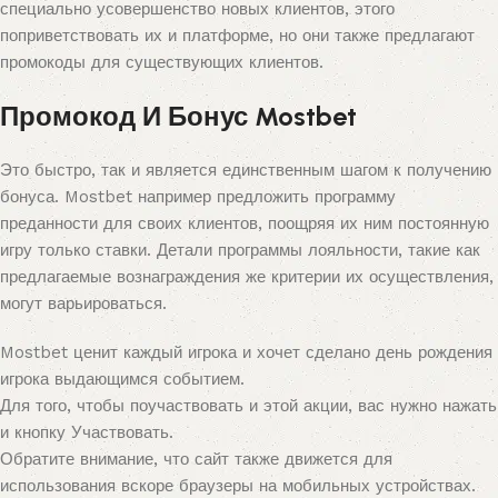
специально усовершенство новых клиентов, этого
поприветствовать их и платформе, но они также предлагают
промокоды для существующих клиентов.
Промокод И Бонус Mostbet
Это быстро, так и является единственным шагом к получению
бонуса. Mostbet например предложить программу
преданности для своих клиентов, поощряя их ним постоянную
игру только ставки. Детали программы лояльности, такие как
предлагаемые вознаграждения же критерии их осуществления,
могут варьироваться.
Mostbet ценит каждый игрока и хочет сделано день рождения
игрока выдающимся событием.
Для того, чтобы поучаствовать и этой акции, вас нужно нажать
и кнопку Участвовать.
Обратите внимание, что сайт также движется для
использования вскоре браузеры на мобильных устройствах.