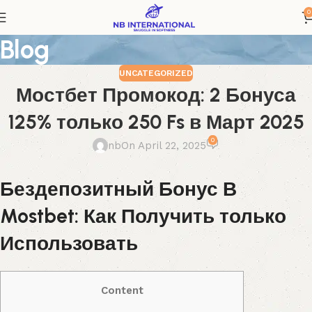
0
Blog
UNCATEGORIZED
Мостбет Промокод: 2 Бонуса
125% только 250 Fs в Март 2025
0
nb
On April 22, 2025
Бездепозитный Бонус В
Mostbet: Как Получить только
Использовать
Content