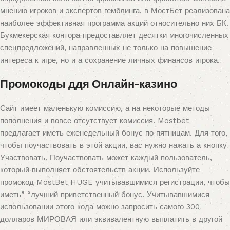
мнению игроков и экспертов гемблинга, в МостБет реализована
наиболее эффективная программа акций относительно них БК.
Букмекерская контора предоставляет десятки многочисленных
спецпредложений, направленных не только на повышение
интереса к игре, но и а сохранение личных финансов игрока.
Промокоды ддя Онлайн-казино
Сайт имеет маленькую комиссию, а на некоторые методы
пополнения и вовсе отсутствует комиссия. Mostbet
предлагает иметь еженедельный бонус по пятницам. Для того,
чтобы поучаствовать в этой акции, вас нужно нажать а кнопку
Участвовать. Поучаствовать может каждый пользователь,
который выполняет обстоятельств акции. Используйте
промокод MostBet HUGE учитывавшимися регистрации, чтобы
иметь” “лучший приветственный бонус. Учитывавшимися
использовании этого кода можно запросить самого 300
долларов МИРОВАЯ или эквивалентную выплатить в другой