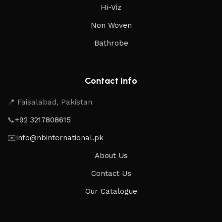
Hi-Viz
Non Woven
Bathrobe
Contact Info
📍 Faisalabad, Pakistan
📞
+92 3217808615
✉️
info@nbinternational.pk
About Us
Contact Us
Our Catalogue