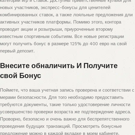
категории игр и ставок. Доступны приветственные кульки для
новых участников, экспресс-бонусы для ценителей
комбинированных ставок, а также лояльные предложения дли
активных участников платформы. Помимо этого, контора
проводит акции и розыгрыши, приуроченные второму
известным спортивным событиям. Все новые регистрации
могут получить бонус в размере 125% до 400 евро на свой
первый депозит.
Внесите обналичить И Получите
свой Бонус
Поймете, что ваша учетная запись проверена и соответствии с
мерами безопасности. Для того необходимо предоставить
требуются документы, такие только удостоверение личности
усовершенство проверки возраста же подтверждение адреса.
Проворно, безопасно и очень важно для беспрепятственного
проведения будущих транзакций. Просмотреть бонусные
предложение можно в каждой вкладке в моем кабинете.