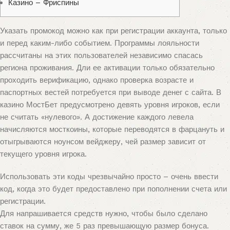
Казино – Фриспины
Указать промокод можно как при регистрации аккаунта, только
и перед каким-либо событием. Программы лояльности
рассчитаны на этих пользователей независимо спасась
региона проживания. Дли ее активации только обязательно
проходить верификацию, однако проверка возрасте и
паспортных вестей потребуется при выводе денег с сайта. В
казино МостБет предусмотрено девять уровня игроков, если
не считать «нулевого». А достижение каждого левела
начисляются мосткоины, которые переводятся в фарцануть и
отыгрываются ноунсом вейджеру, чей размер зависит от
текущего уровня игрока.
Использовать эти коды чрезвычайно просто – очень ввести
код, когда это будет предоставлено при пополнении счета или
регистрации.
Для напрашивается средств нужно, чтобы было сделано
ставок на сумму, же 5 раз превышающую размер бонуса.