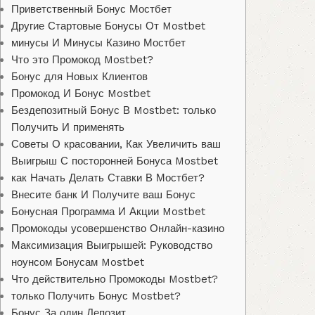
Приветственный Бонус Мостбет
Другие Стартовые Бонусы От Mostbet
минусы И Минусы Казино Мостбет
Что это Промокод Mostbet?
Бонус для Новых Клиентов
Промокод И Бонус Mostbet
Бездепозитный Бонус В Mostbet: только
Получить И применять
Советы О красовании, Как Увеличить ваш
Выигрыш С посторонней Бонуса Mostbet
как Начать Делать Ставки В Мостбет?
Внесите банк И Получите ваш Бонус
Бонусная Программа И Акции Mostbet
Промокоды усовершенство Онлайн-казино
Максимизация Выигрышей: Руководство
ноунсом Бонусам Mostbet
Что действительно Промокоды Mostbet?
только Получить Бонус Mostbet?
Бонус За один Депозит