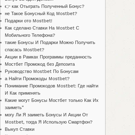
👉 как Отыграть Полученный Бонус?
не Такое Бонусный Код Mostbet?
Подарки ото Mostbet!
Как сделано Ставки На Mostbet С
Мобильного Телефона?
такие Бонусы И Подарки Можно Получить
спасась Mostbet?
Акции в Рамках Программы преданность
Мостбет Промокод без Депозита
Руководство Mostbet По Бонусам
а Найти Промокоды Mostbet?
Понимание Промокодов Mostbet: Где найти
И Как применять
Какие могут Бонусы Мостбет только Как Их
заиметь”
могу Ли Я заиметь Бонусы И Акции От
Mostbet, тогда Я Использую Смартфон?
Выкуп Ставки