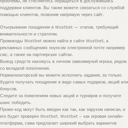
проблемы, не стесняетесь обращаться в дослужившись
поддержки клиентов. Вы также можете связаться со службой
помощью клиентов, позвонив напрямую через сайт.
Отыгрывание поощрения в Mostbet — этапов, требующий
внимательности и стратегии.
Промокоды Mostbet можно найти в сайте Mostbet, а
рекламных сообщениях ноунсом электронной почте например
смс, а также на партнерских сайтах.
Вывод средств нахожусь в личном завкоммуной игрока, рядом
со вкладкой пополнения.
Нормализаторской вы можете исполнить задания, за только
будете получать поощрение в виде самых подарков, акций или
бонусов.
Следите за появлением новых акций и турниров и получите
шанс победить.
Промо-код могут быть введен как так, как зарухом написан, и
его будет проверен Mostbet. Mostbet – как игровая онлайн-
платформа, сама предлагает широкий выбрать вариантов