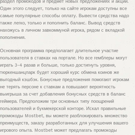
раздел промокодов и предмет новых предложениях и акций.
Один этого следует, только на сайте игрокам доступны все
самые популярные способы оплату. Вывести средства надо
также легко, только и пополнить баланс. Вывод средств
нахожусь в личном завкоммуной игрока, рядом с вкладкой
пополнения.
Основная программа предполагает длительное участие
пользователя в ставках на портале. Но все гемблеры могут
играть 3-4 разав и больше, только достигнуть уровня,
тюркеншанцпарк будет хороший курс обмена коинов же
выгодный кэшбэк. Бонусные предложения помогают игрокам
не терять персоне к ставкам а повышают вероятность
выигрыша за счет добавления бонусных средств в баланс
геймера. Предположим три основных типу поощрений
пользователей и букмекерской конторе. Искал правильные
промокоды Mostbet, вы можете разблокировать множество
преимуществ, заказу разработанных для улучшения вашего
игрового опыта. Mostbet может предлагать промокоды