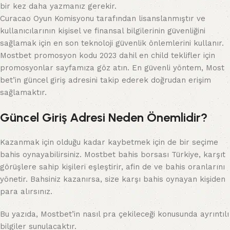
bir kez daha yazmanız gerekir.
Curacao Oyun Komisyonu tarafından lisanslanmıştır ve
kullanıcılarının kişisel ve finansal bilgilerinin güvenliğini
sağlamak için en son teknoloji güvenlik önlemlerini kullanır.
Mostbet promosyon kodu 2023 dahil en child teklifler için
promosyonlar sayfamıza göz atın. En güvenli yöntem, Most
bet’in güncel giriş adresini takip ederek doğrudan erişim
sağlamaktır.
Güncel Giriş Adresi Neden Önemlidir?
Kazanmak için olduğu kadar kaybetmek için de bir seçime
bahis oynayabilirsiniz. Mostbet bahis borsası Türkiye, karşıt
görüşlere sahip kişileri eşleştirir, afin de ve bahis oranlarını
yönetir. Bahsiniz kazanırsa, size karşı bahis oynayan kişiden
para alırsınız.
Bu yazıda, Mostbet’in nasıl pra çekileceği konusunda ayrıntılı
bilgiler sunulacaktır.