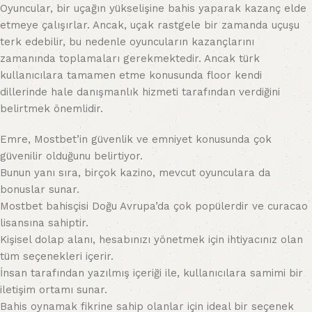
Oyuncular, bir uçağın yükselişine bahis yaparak kazanç elde
etmeye çalışırlar. Ancak, uçak rastgele bir zamanda uçuşu
terk edebilir, bu nedenle oyuncuların kazançlarını
zamanında toplamaları gerekmektedir. Ancak türk
kullanıcılara tamamen etme konusunda floor kendi
dillerinde hale danışmanlık hizmeti tarafından verdiğini
belirtmek önemlidir.
Emre, Mostbet’in güvenlik ve emniyet konusunda çok
güvenilir olduğunu belirtiyor.
Bunun yanı sıra, birçok kazino, mevcut oyunculara da
bonuslar sunar.
Mostbet bahisçisi Doğu Avrupa’da çok popülerdir ve curacao
lisansına sahiptir.
Kişisel dolap alanı, hesabınızı yönetmek için ihtiyacınız olan
tüm seçenekleri içerir.
İnsan tarafından yazılmış içeriği ile, kullanıcılara samimi bir
iletişim ortamı sunar.
Bahis oynamak fikrine sahip olanlar için ideal bir seçenek