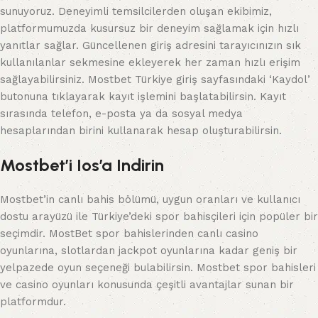
sunuyoruz. Deneyimli temsilcilerden oluşan ekibimiz,
platformumuzda kusursuz bir deneyim sağlamak için hızlı
yanıtlar sağlar. Güncellenen giriş adresini tarayıcınızın sık
kullanılanlar sekmesine ekleyerek her zaman hızlı erişim
sağlayabilirsiniz. Mostbet Türkiye giriş sayfasındaki ‘Kaydol’
butonuna tıklayarak kayıt işlemini başlatabilirsin. Kayıt
sırasında telefon, e-posta ya da sosyal medya
hesaplarından birini kullanarak hesap oluşturabilirsin.
Mostbet’i Ios’a Indirin
Mostbet’in canlı bahis bölümü, uygun oranları ve kullanıcı
dostu arayüzü ile Türkiye’deki spor bahisçileri için popüler bir
seçimdir. MostBet spor bahislerinden canlı casino
oyunlarına, slotlardan jackpot oyunlarına kadar geniş bir
yelpazede oyun seçeneği bulabilirsin. Mostbet spor bahisleri
ve casino oyunları konusunda çeşitli avantajlar sunan bir
platformdur.