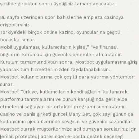
şekilde girdikten sonra üyeliğiniz tamamlanacaktır.
Bu sayfa üzerinden spor bahislerine empieza casinoya
erişebilirsiniz.
Türkiye’deki birçok online kazino, oyuncularına çeşitli
bonuslar sunar.
Mobil uygulaması, kullanıcıların kişisel” “ve finansal
bilgilerini korumak için güvenlik önlemleri almaktadır.
Kurulum tamamlandıktan sonra, Mostbet uygulamasına giriş
yaparak tüm hizmetlerimizden faydalanabilirsin.
Mostbet kullanıcılarına çok çeşitli para yatırma yöntemleri
sunar.
Mostbet Türkiye, kullanıcıların kendi ağlarını kullanarak
platformu tanıtmalarını ve bunun karşılığında gelir elde
etmelerini sağlayan bir ortaklık programı sunmaktadır.
Casino ve bahis şirketi güncel Many Bet, çok sayı günün da
kullanıcının ojeda üzerinde sevgisini ve güvenini kazandılar.
Mostbet olarak müşterilerimize acil olmayan sorularınız için
[email protected] adresinden e-posta destek seçeneği