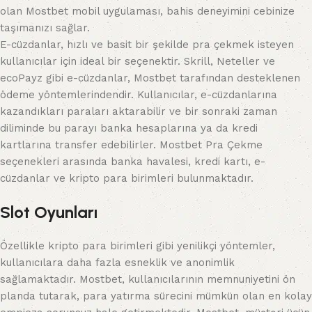
olan Mostbet mobil uygulaması, bahis deneyimini cebinize
taşımanızı sağlar.
E-cüzdanlar, hızlı ve basit bir şekilde pra çekmek isteyen
kullanıcılar için ideal bir seçenektir. Skrill, Neteller ve
ecoPayz gibi e-cüzdanlar, Mostbet tarafından desteklenen
ödeme yöntemlerindendir. Kullanıcılar, e-cüzdanlarına
kazandıkları paraları aktarabilir ve bir sonraki zaman
diliminde bu parayı banka hesaplarına ya da kredi
kartlarına transfer edebilirler. Mostbet Pra Çekme
seçenekleri arasında banka havalesi, kredi kartı, e-
cüzdanlar ve kripto para birimleri bulunmaktadır.
Slot Oyunları
Özellikle kripto para birimleri gibi yenilikçi yöntemler,
kullanıcılara daha fazla esneklik ve anonimlik
sağlamaktadır. Mostbet, kullanıcılarının memnuniyetini ön
planda tutarak, para yatırma sürecini mümkün olan en kolay