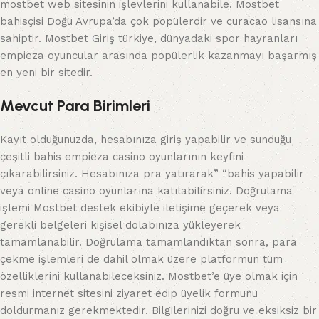
mostbet web sitesinin işlevlerini kullanabile. Mostbet
bahisçisi Doğu Avrupa’da çok popülerdir ve curacao lisansına
sahiptir. Mostbet Giriş türkiye, dünyadaki spor hayranları
empieza oyuncular arasında popülerlik kazanmayı başarmış
en yeni bir sitedir.
Mevcut Para Birimleri
Kayıt olduğunuzda, hesabınıza giriş yapabilir ve sunduğu
çeşitli bahis empieza casino oyunlarının keyfini
çıkarabilirsiniz. Hesabınıza pra yatırarak” “bahis yapabilir
veya online casino oyunlarına katılabilirsiniz. Doğrulama
işlemi Mostbet destek ekibiyle iletişime geçerek veya
gerekli belgeleri kişisel dolabınıza yükleyerek
tamamlanabilir. Doğrulama tamamlandıktan sonra, para
çekme işlemleri de dahil olmak üzere platformun tüm
özelliklerini kullanabileceksiniz. Mostbet’e üye olmak için
resmi internet sitesini ziyaret edip üyelik formunu
doldurmanız gerekmektedir. Bilgilerinizi doğru ve eksiksiz bir