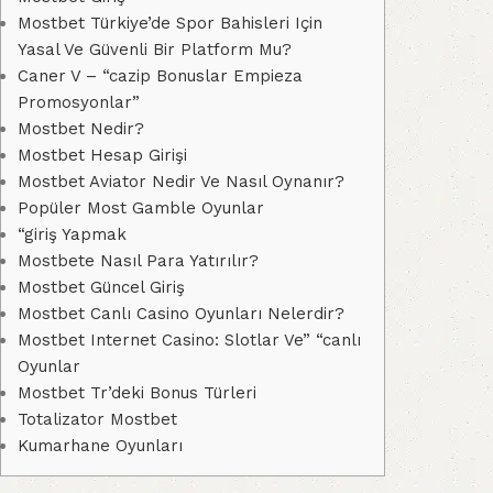
Mostbet Türkiye’de Spor Bahisleri Için
Yasal Ve Güvenli Bir Platform Mu?
Caner V – “cazip Bonuslar Empieza
Promosyonlar”
Mostbet Nedir?
Mostbet Hesap Girişi
Mostbet Aviator Nedir Ve Nasıl Oynanır?
Popüler Most Gamble Oyunlar
“giriş Yapmak
Mostbete Nasıl Para Yatırılır?
Mostbet Güncel Giriş
Mostbet Canlı Casino Oyunları Nelerdir?
Mostbet Internet Casino: Slotlar Ve” “canlı
Oyunlar
Mostbet Tr’deki Bonus Türleri
Totalizator Mostbet
Kumarhane Oyunları