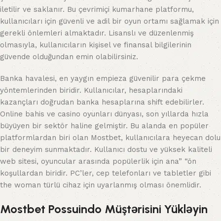
iletilir ve saklanır. Bu çevrimiçi kumarhane platformu,
kullanıcıları için güvenli ve adil bir oyun ortamı sağlamak için
gerekli önlemleri almaktadır. Lisanslı ve düzenlenmiş
olmasıyla, kullanıcıların kişisel ve finansal bilgilerinin
güvende olduğundan emin olabilirsiniz.
Banka havalesi, en yaygın empieza güvenilir para çekme
yöntemlerinden biridir. Kullanıcılar, hesaplarındaki
kazançları doğrudan banka hesaplarına shift edebilirler.
Online bahis ve casino oyunları dünyası, son yıllarda hızla
büyüyen bir sektör haline gelmiştir. Bu alanda en popüler
platformlardan biri olan Mostbet, kullanıcılara heyecan dolu
bir deneyim sunmaktadır. Kullanıcı dostu ve yüksek kaliteli
web sitesi, oyuncular arasında popülerlik için ana” “ön
koşullardan biridir. PC’ler, cep telefonları ve tabletler gibi
the woman türlü cihaz için uyarlanmış olması önemlidir.
Mostbet Possuindo Müştərisini Yükləyin