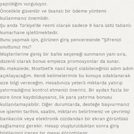
yapıldığını vurguluyor.
Öncelikle güvenilir ve lisanslı bir ödeme yöntemi
kullanmanız önemlidir.
Şu anda Türkiye’de resmi olarak sadece 9 kara üstü tabanlı
kumarhane işletilmektedir.
Bunu yapmak için, görünen giriş penceresinde “Şifrenizi
unuttunuz mu?
Müşterilerine geniş bir bahis seçeneği sunmanın yanı sıra,
düzenli olarak bonus empieza promosyonlar da sunar.
Bu makalede, Mostbet‘e nasıl kayıt olabileceğinizi adım adım
açıklayacağım. Kendi kelimelerimle bu konuya odaklanarak
size bilgi vereceğim. Hesabınıza yeterli miktarda yatırıp
yatırmadığınız kontrol etmenizi öneririz. Bir aydan fazla bir
süre önce kaydolduysanız, ilk para yatırma bonusu
kullanılamayabilir. Diğer durumlarda, desteğe başvurmanız
ve işlemin tarihini, saatini, miktarını belirtmeniz ve çevrimiçi
bankacılık veya elektronik cüzdandan bir ekran görüntüsü
sağlamanız gerekir. Hesap oluşturulduktan sonra giriş
bilgilerinizi içeren bir mesaj görüntülenir.