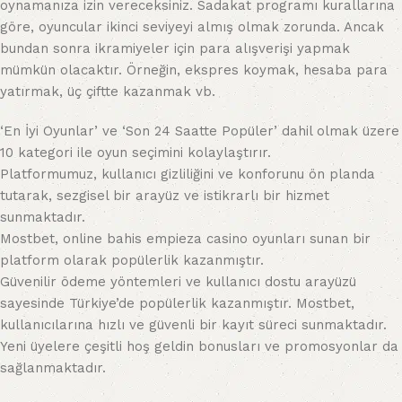
oynamanıza izin vereceksiniz. Sadakat programı kurallarına
göre, oyuncular ikinci seviyeyi almış olmak zorunda. Ancak
bundan sonra ikramiyeler için para alışverişi yapmak
mümkün olacaktır. Örneğin, ekspres koymak, hesaba para
yatırmak, üç çiftte kazanmak vb.
‘En İyi Oyunlar’ ve ‘Son 24 Saatte Popüler’ dahil olmak üzere
10 kategori ile oyun seçimini kolaylaştırır.
Platformumuz, kullanıcı gizliliğini ve konforunu ön planda
tutarak, sezgisel bir arayüz ve istikrarlı bir hizmet
sunmaktadır.
Mostbet, online bahis empieza casino oyunları sunan bir
platform olarak popülerlik kazanmıştır.
Güvenilir ödeme yöntemleri ve kullanıcı dostu arayüzü
sayesinde Türkiye’de popülerlik kazanmıştır. Mostbet,
kullanıcılarına hızlı ve güvenli bir kayıt süreci sunmaktadır.
Yeni üyelere çeşitli hoş geldin bonusları ve promosyonlar da
sağlanmaktadır.