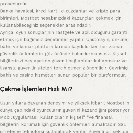
prosedürdür.
Banka havalesi, kredi kartı, e-cüzdanlar ve kripto para
birimleri, Mostbet hesabınızdaki kazançları çekmek için
kullanabileceğiniz seçenekler arasındadır.
Ayrıca, oyun sonuçlarının rastgele ve adil olduğunu garanti
etmek için bağımsız denetimler yapılır. Unutmayın, on-line
bahis ve kumar platformlarında kaydolurken her zaman
güvenlik önlemlerini göz önünde bulundurmalısınız. Kişisel
bilgilerinizi paylaşırken güvenli bağlantılar kullanmanız ve
lisanslı, güvenilir siteleri tercih etmeniz önemlidir. Çevrimiçi
bahis ve casino hizmetleri sunan popüler bir platformdur.
Çekme İşlemleri Hızlı Mı?
Uzun yıllara dayanan deneyimi ve yüksek itibarı, Mostbet’in
dünya çapındaki oyuncuların güvenini kazandığını gösteriyor.
Mobil uygulaması, kullanıcıların kişisel” “ve finansal
bilgilerini korumak için güvenlik önlemleri almaktadır. SSL
şifreleme teknolojisi kullanılarak veriler güvenli bir şekilde