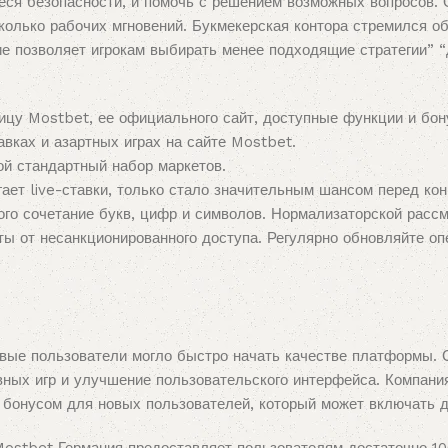
еся безопасности, и помочь с решением возможных вопросов.
сколько рабочих мгновений. Букмекерская контора стремился 
ие позволяет игрокам выбирать менее подходящие стратегии” 
ицу Mostbet, ее официального сайт, доступные функции и бон
вках и азартных играх на сайте Mostbet.
ой стандартный набор маркетов.
ает live-ставки, только стало значительным шансом перед кон
ого сочетание букв, цифр и символов. Нормализаторской расс
ты от несанкционированного доступа. Регулярно обновляйте о
овые пользователи могло быстро начать качестве платформы. 
ых игр и улучшение пользовательского интерфейса. Компания 
 бонусом для новых пользователей, который может включать 