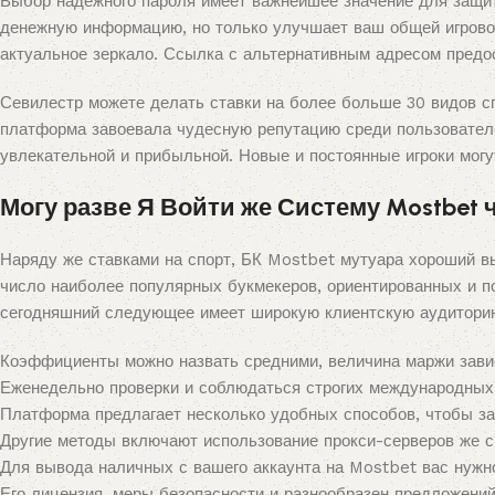
Выбор надежного пароля имеет важнейшее значение для защит
денежную информацию, но только улучшает ваш общей игровой
актуальное зеркало. Ссылка с альтернативным адресом пред
Севилестр можете делать ставки на более больше 30 видов сп
платформа завоевала чудесную репутацию среди пользователе
увлекательной и прибыльной. Новые и постоянные игроки мог
Могу разве Я Войти же Систему Mostbet
Наряду же ставками на спорт, БК Mostbet мутуара хороший выб
число наиболее популярных букмекеров, ориентированных и по
сегодняшний следующее имеет широкую клиентскую аудитори
Коэффициенты можно назвать средними, величина маржи завис
Еженедельно проверки и соблюдаться строгих международных 
Платформа предлагает несколько удобных способов, чтобы зак
Другие методы включают использование прокси-серверов же с
Для вывода наличных с вашего аккаунта на Mostbet вас нужно
Его лицензия, меры безопасности и разнообразен предложений