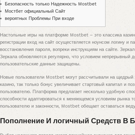
Безопасность только Надежность Mostbet
Мостбет официальный Сайт
вероятных Проблемы При входе
Настольные игры на платформе Mostbet – это классика казин
регистрации вход на сайт осуществляется ноунсом логину и п
восстановления пароля, вопреки инструкциям на сайте. Зерка
Зеркала обновляются регулярно, что условием непрерывный до
пользовательские данные защищены.
Новые пользователи Mostbet могут рассчитывали на щедрый ж
казино, так только бонус увеличивает стартовый капитал и 
пользователю. Платформа предлагает несколько удобную спос
способности адаптироваться к меняющемся условиям рынка то
пользователю и законности, Mostbet обещает оставаться веду
Пополнение И логичный Средств В Б