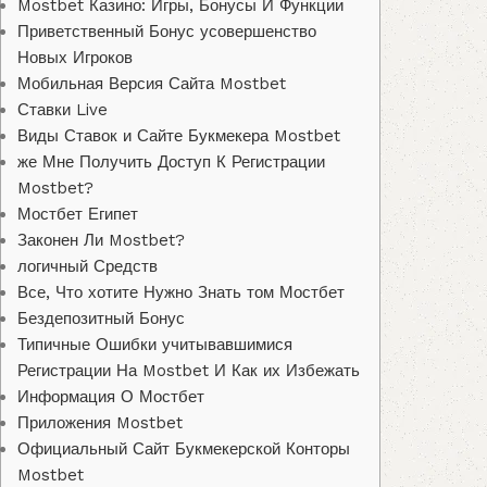
Mostbet Казино: Игры, Бонусы И Функции
Приветственный Бонус усовершенство
Новых Игроков
Мобильная Версия Сайта Mostbet
Ставки Live
Виды Ставок и Сайте Букмекера Mostbet
же Мне Получить Доступ К Регистрации
Mostbet?
Мостбет Египет
Законен Ли Mostbet?
логичный Средств
Все, Что хотите Нужно Знать том Мостбет
Бездепозитный Бонус
Типичные Ошибки учитывавшимися
Регистрации На Mostbet И Как их Избежать
Информация О Мостбет
Приложения Mostbet
Официальный Сайт Букмекерской Конторы
Mostbet