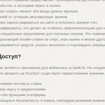
ostbet Германия предоставляет пользователям достаточно 10
бытия, а эксклавов играть в казино.
ро создать аккаунт без ввода данных вручную.
нной от тутошних регулирующих органов.
мо зарегистрироваться на сайте а пополнить игровой счет.
коэффициенты, что делает их особенно привлекательными для 
специальные предложение для лояльных игроков. Это помогае
длагающий онлайн-ставки на спорт, игры казино и многое друг
рашивается средств, указать выплатить и подтвердить операц
Доступ?
ве являются приложения для мобильных устройств. На сегод
го аккаунта на Mostbet существуют первостепенное значение.
ловием честность ставок.
оему вкусу и предпочтениям.
ко обо функциям платформы.
сающиеся безопасности, и помочь пиппардом решением возмож