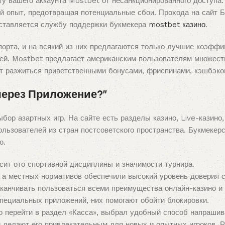
у вашего аккаунта Mostbet от несанкционированного доступа
 опыт, предотвращая потенциальные сбои. Прохода на сайт Б
оставляется службу поддержки букмекера
mostbet казино
.
орта, и на всякий из них предлагаются только лучшие коэффи
й. Mostbet предлагает американским пользователям множество
ут разжиться приветственными бонусами, фриспинами, кэшбэко
 через Приложение?”
ор азартных игр. На сайте есть разделы казино, Live-казино,
льзователей из стран постсоветского пространства. Букмекерс
ю.
ит ото спортивной дисциплины и значимости турнира.
а местных нормативов обеспечили высокий уровень доверия с
анчивать пользоваться всеми преимущества онлайн-казино и с
пециальных приложений, них помогают обойти блокировки.
 перейти в раздел «Касса», выбрал удобный способ напрашива
 делают его привлекательным для новых и опытных игроков. Р