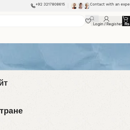
+92 3217808615
Contact with an expe
Login / Register
₨
йт
Стране