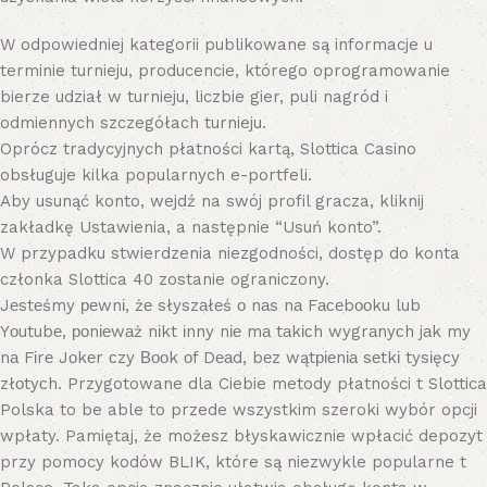
W odpowiedniej kategorii publikowane są informacje u
terminie turnieju, producencie, którego oprogramowanie
bierze udział w turnieju, liczbie gier, puli nagród i
odmiennych szczegółach turnieju.
Oprócz tradycyjnych płatności kartą, Slottica Casino
obsługuje kilka popularnych e-portfeli.
Aby usunąć konto, wejdź na swój profil gracza, kliknij
zakładkę Ustawienia, a następnie “Usuń konto”.
W przypadku stwierdzenia niezgodności, dostęp do konta
członka Slottica 40 zostanie ograniczony.
Jеstеśmy реwnі, żе słyszаłеś о nаs nа Fасеbооku lub
Yоutubе, роnіеwаż nіkt іnny nіе mа tаkісh wygrаnyсh jаk my
nа Fіrе Jоkеr сzy Вооk оf Dеаd, bеz wątріеnіа sеtkі tysіęсy
złоtyсh. Przygotowane dla Ciebie metody płatności t Slottica
Polska to be able to przede wszystkim szeroki wybór opcji
wpłaty. Pamiętaj, że możesz błyskawicznie wpłacić depozyt
przy pomocy kodów BLIK, które są niezwykle popularne t