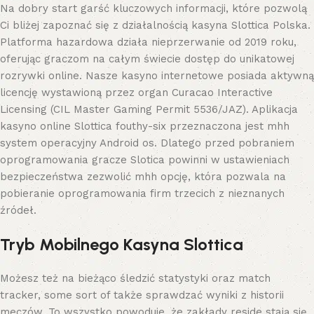
Na dobry start garść kluczowych informacji, które pozwolą
Ci bliżej zapoznać się z działalnością kasyna Slottica Polska.
Platforma hazardowa działa nieprzerwanie od 2019 roku,
oferując graczom na całym świecie dostęp do unikatowej
rozrywki online. Nasze kasyno internetowe posiada aktywną
licencję wystawioną przez organ Curacao Interactive
Licensing (CIL Master Gaming Permit 5536/JAZ). Aplikacja
kasyno online Slottica fouthy-six przeznaczona jest mhh
system operacyjny Android os. Dlatego przed pobraniem
oprogramowania gracze Slotica powinni w ustawieniach
bezpieczeństwa zezwolić mhh opcję, która pozwala na
pobieranie oprogramowania firm trzecich z nieznanych
źródeł.
Tryb Mobilnego Kasyna Slottica
Możesz też na bieżąco śledzić statystyki oraz match
tracker, some sort of także sprawdzać wyniki z historii
meczów. To wszystko powoduje, że zakłady reside stają się