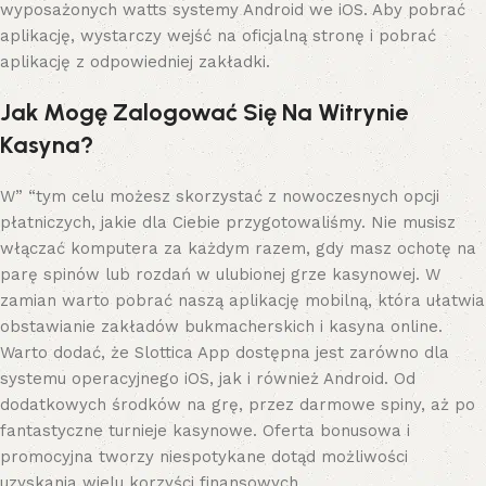
wyposażonych watts systemy Android we iOS. Aby pobrać
aplikację, wystarczy wejść na oficjalną stronę i pobrać
aplikację z odpowiedniej zakładki.
Jak Mogę Zalogować Się Na Witrynie
Kasyna?
W” “tym celu możesz skorzystać z nowoczesnych opcji
płatniczych, jakie dla Ciebie przygotowaliśmy. Nie musisz
włączać komputera za każdym razem, gdy masz ochotę na
parę spinów lub rozdań w ulubionej grze kasynowej. W
zamian warto pobrać naszą aplikację mobilną, która ułatwia
obstawianie zakładów bukmacherskich i kasyna online.
Warto dodać, że Slottica App dostępna jest zarówno dla
systemu operacyjnego iOS, jak i również Android. Od
dodatkowych środków na grę, przez darmowe spiny, aż po
fantastyczne turnieje kasynowe. Oferta bonusowa i
promocyjna tworzy niespotykane dotąd możliwości
uzyskania wielu korzyści finansowych.