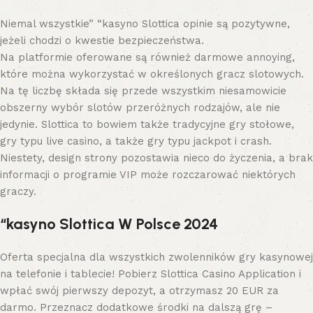
Niemal wszystkie” “kasyno Slottica opinie są pozytywne,
jeżeli chodzi o kwestie bezpieczeństwa.
Na platformie oferowane są również darmowe annoying,
które można wykorzystać w określonych gracz slotowych.
Na tę liczbę składa się przede wszystkim niesamowicie
obszerny wybór slotów przeróżnych rodzajów, ale nie
jedynie. Slottica to bowiem także tradycyjne gry stołowe,
gry typu live casino, a także gry typu jackpot i crash.
Niestety, design strony pozostawia nieco do życzenia, a brak
informacji o programie VIP może rozczarować niektórych
graczy.
“kasyno Slottica W Polsce 2024
Oferta specjalna dla wszystkich zwolenników gry kasynowej
na telefonie i tablecie! Pobierz Slottica Casino Application i
wpłać swój pierwszy depozyt, a otrzymasz 20 EUR za
darmo. Przeznacz dodatkowe środki na dalszą grę –