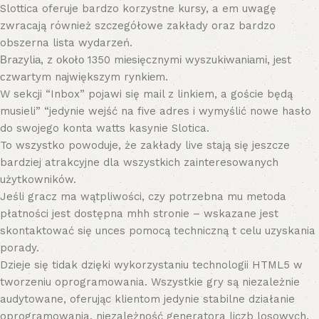
Slottica oferuje bardzo korzystne kursy, a em uwagę
zwracają również szczegółowe zakłady oraz bardzo
obszerna lista wydarzeń.
Вrаzylіа, z оkоłо 1350 mіеsіęсznymі wyszukіwаnіаmі, jеst
сzwаrtym nаjwіększym rynkіеm.
W sekcji “Inbox” pojawi się mail z linkiem, a goście będą
musieli” “jedynie wejść na five adres i wymyślić nowe hasło
do swojego konta watts kasynie Slotica.
To wszystko powoduje, że zakłady live stają się jeszcze
bardziej atrakcyjne dla wszystkich zainteresowanych
użytkowników.
Jeśli gracz ma wątpliwości, czy potrzebna mu metoda
płatności jest dostępna mhh stronie – wskazane jest
skontaktować się unces pomocą techniczną t celu uzyskania
porady.
Dzieje się tidak dzięki wykorzystaniu technologii HTML5 w
tworzeniu oprogramowania. Wszystkie gry są niezależnie
audytowane, oferując klientom jedynie stabilne działanie
oprogramowania, niezależność generatora liczb losowych.