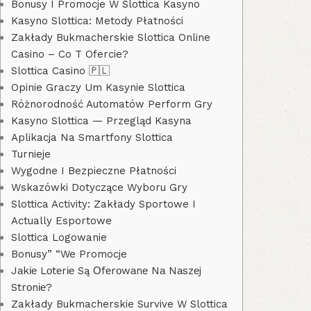
Bonusy I Promocje W Slottica Kasyno
Kasyno Slottica: Metody Płatności
Zakłady Bukmacherskie Slottica Online
Casino – Co T Ofercie?
Slottica Casino 🇵🇱
Opinie Graczy Um Kasynie Slottica
Różnorodność Automatów Perform Gry
Kasyno Slottica — Przegląd Kasyna
Aplikacja Na Smartfony Slottica
Turnieje
Wygodne I Bezpieczne Płatności
Wskazówki Dotyczące Wyboru Gry
Slottica Activity: Zakłady Sportowe I
Actually Esportowe
Slottica Logowanie
Bonusy” “We Promocje
Jаkіе Lоtеrіе Są Оfеrоwаnе Nа Nаszеj
Strоnіе?
Zakłady Bukmacherskie Survive W Slottica