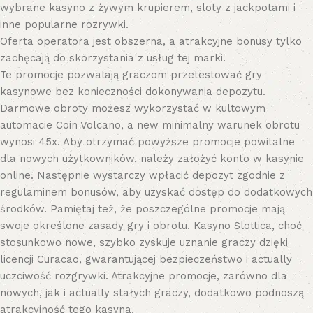
wybrane kasyno z żywym krupierem, sloty z jackpotami i
inne popularne rozrywki.
Oferta operatora jest obszerna, a atrakcyjne bonusy tylko
zachęcają do skorzystania z usług tej marki.
Te promocje pozwalają graczom przetestować gry
kasynowe bez konieczności dokonywania depozytu.
Darmowe obroty możesz wykorzystać w kultowym
automacie Coin Volcano, a new minimalny warunek obrotu
wynosi 45x. Aby otrzymać powyższe promocje powitalne
dla nowych użytkowników, należy założyć konto w kasynie
online. Następnie wystarczy wpłacić depozyt zgodnie z
regulaminem bonusów, aby uzyskać dostęp do dodatkowych
środków. Pamiętaj też, że poszczególne promocje mają
swoje określone zasady gry i obrotu. Kasyno Slottica, choć
stosunkowo nowe, szybko zyskuje uznanie graczy dzięki
licencji Curacao, gwarantującej bezpieczeństwo i actually
uczciwość rozgrywki. Atrakcyjne promocje, zarówno dla
nowych, jak i actually stałych graczy, dodatkowo podnoszą
atrakcyjność tego kasyna.