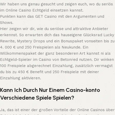
Wir haben uns genau gesucht und zeigen euch, wo du seriös
im Online Casino Echtgeld einsetzen kannst.
Punkten kann das GET Casino mit den Argumenten und
Shows.
Hier zeigen wir dir, wie du seriöse und attraktive Anbieter
erkennst. So erwarten dich das hauseigene Glücksrad Lucky
Rewrite, Mystery Drops und ein Bonuspaket vonseiten bis zu
4. 000 € und 250 Freispielen als Neukunde. Ein
Willkommenspaket der ganz besonderen Art kannst ni als
Echtgeld-Spieler im Casino von Betonred nutzen. Dir winken
100 Freispiele abgerechnet Einzahlung, zusätzlich vermagst
du bis zu 450 € Benefit und 250 Freispiele mit deiner
Einzahlung aktivieren.
Kann Ich Durch Nur Einem Casino-konto
Verschiedene Spiele Spielen?
Ja, das ist einer der großen Vorteile der Online Casinos über