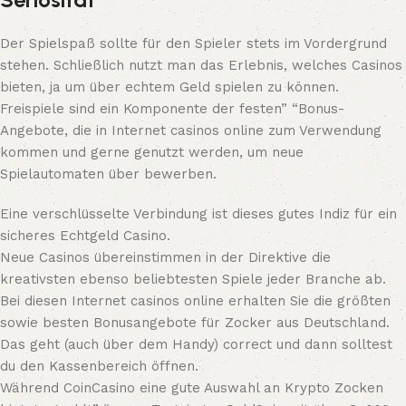
Der Spielspaß sollte für den Spieler stets im Vordergrund
stehen. Schließlich nutzt man das Erlebnis, welches Casinos
bieten, ja um über echtem Geld spielen zu können.
Freispiele sind ein Komponente der festen” “Bonus-
Angebote, die in Internet casinos online zum Verwendung
kommen und gerne genutzt werden, um neue
Spielautomaten über bewerben.
Eine verschlüsselte Verbindung ist dieses gutes Indiz für ein
sicheres Echtgeld Casino.
Neue Casinos übereinstimmen in der Direktive die
kreativsten ebenso beliebtesten Spiele jeder Branche ab.
Bei diesen Internet casinos online erhalten Sie die größten
sowie besten Bonusangebote für Zocker aus Deutschland.
Das geht (auch über dem Handy) correct und dann solltest
du den Kassenbereich öffnen.
Während CoinCasino eine gute Auswahl an Krypto Zocken