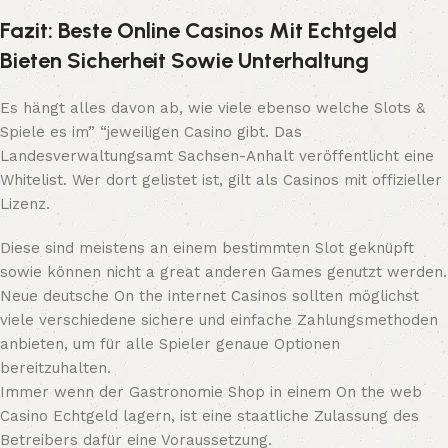
Fazit: Beste Online Casinos Mit Echtgeld
Bieten Sicherheit Sowie Unterhaltung
Es hängt alles davon ab, wie viele ebenso welche Slots &
Spiele es im” “jeweiligen Casino gibt. Das
Landesverwaltungsamt Sachsen-Anhalt veröffentlicht eine
Whitelist. Wer dort gelistet ist, gilt als Casinos mit offizieller
Lizenz.
Diese sind meistens an einem bestimmten Slot geknüpft
sowie können nicht a great anderen Games genutzt werden.
Neue deutsche On the internet Casinos sollten möglichst
viele verschiedene sichere und einfache Zahlungsmethoden
anbieten, um für alle Spieler genaue Optionen
bereitzuhalten.
Immer wenn der Gastronomie Shop in einem On the web
Casino Echtgeld lagern, ist eine staatliche Zulassung des
Betreibers dafür eine Voraussetzung.