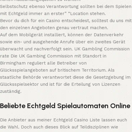
Selbstschutz ebenso Verantwortung sollten bei dem Spielen
mit Echtgeld immer an erster” “Location stehen.
Bevor du dich für ein Casino entscheidest, solltest du uns mit
den einzelnen Angeboten genau vertraut machen.
Auf dem Mobilgerät installiert, können der Datenverkehr
sowie ein- und ausgehende Anrufe über ein zweites Gerät
überwacht und nachverfolgt sein. UK Gambling Commission
rate Die UK Gambing Commission mit Standort in
Birmingham reguliert alle Betreiber von
Glücksspielangeboten auf britischem Territorium. Als
staatliche Behörde verantwortet diese die Gesetzgebung im
Glücksspielsektor und ist für die Erteilung von Lizenzen
zuständig.
Beliebte Echtgeld Spielautomaten Online
Die Anbieter aus meiner Echtgeld Casino Liste lassen euch
die Wahl. Doch auch dieses Blick auf Teildisziplinen wie