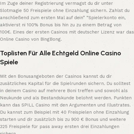
Im Zuge deiner Registrierung vermagst du dir unter
Slotmagie 50 Freispiele ohne Einzahlung sichern. Zahlst du
anschließend zum ersten Mal auf dein” “Spielerkonto ein,
aktivierst ni 100% Bonus bis hin zu zu einem Betrag von
100€. Eines der ersten Casinos mit deutscher Lizenz war das
Online Casino von BingBong.
Toplisten Für Alle Echtgeld Online Casino
Spiele
Mit den Bonusangeboten der Casinos kannst du dir
zusätzliches Kapital für die Spielrunden sichern. Du solltest
in deinem Casino auf mehrere Boni treffen und sowohl als
Neukunde und als Bestandskunde belohnt werden. Punkten
kann das SPILL Casino mit den Argumenten und Illustrates.
Du kannst zum Beispiel mit 40 Freispielen ohne Einzahlung
starten und dir zusätzlich bis zu 900 € Bonus und weitere
325 Freispiele für pass away ersten drei Einzahlungen
sichern.