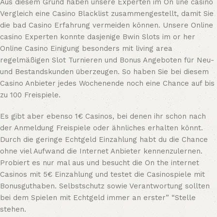
Aus diesem Grund haben unsere Experten im On line casino
Vergleich eine Casino Blacklist zusammengestellt, damit Sie
die bad Casino Erfahrung vermeiden können. Unsere Online
casino Experten konnte dasjenige Bwin Slots im or her
Online Casino Einigung besonders mit living area
regelmäßigen Slot Turnieren und Bonus Angeboten für Neu-
und Bestandskunden überzeugen. So haben Sie bei diesem
Casino Anbieter jedes Wochenende noch eine Chance auf bis
zu 100 Freispiele.
Es gibt aber ebenso 1€ Casinos, bei denen ihr schon nach
der Anmeldung Freispiele oder ähnliches erhalten könnt.
Durch die geringe Echtgeld Einzahlung habt du die Chance
ohne viel Aufwand die Internet Anbieter kennenzulernen.
Probiert es nur mal aus und besucht die On the internet
Casinos mit 5€ Einzahlung und testet die Casinospiele mit
Bonusguthaben. Selbstschutz sowie Verantwortung sollten
bei dem Spielen mit Echtgeld immer an erster” “Stelle
stehen.