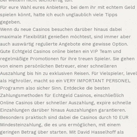
bei weitem nicht leichtfertig tun.
Für eure Wahl eures Anbieters, bei dem ihr mit echtem Geld
spielen könnt, hatte ich euch unglaublich viele Tipps
gegeben.
Wenn du neue Casinos besuchen darüber hinaus dabei
maximale Flexibilität genießen möchtest, sind immer aber
auch auswärtig regulierte Angebote eine gewisse Option.
Gute Echtgeld Casinos online bieten ein VIP Team und
regelmäßige Promotionen für ihre treuen Spieler. Sie gehen
von einem persönlichen Betreuer, einer schnelleren
Auszahlung bis hin zu exklusiven Reisen. Für Vielspieler, level
als Highroller, macht so ein VERY IMPORTANT PERSONEL
Programm also sicher Sinn. Entdecke die besten
Zahlungsmethoden für Echtgeld Casinos, einschließlich
Online Casinos über schneller Auszahlung, expire schnelle
Einzahlungen darüber hinaus Auszahlungen garantieren.
Besonders praktisch sind dabei die Casinos durch 10 EUR
Mindesteinzahlung, die es uns ermöglichen, mit einem
geringen Betrag über starten. Mit David Hasselhoff als