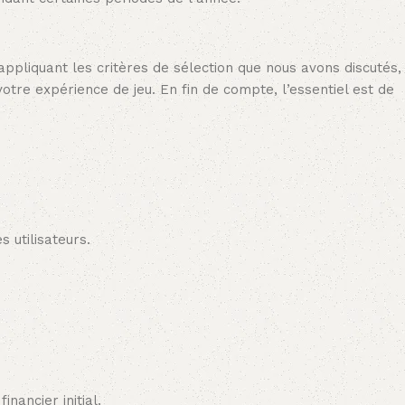
ppliquant les critères de sélection que nous avons discutés,
otre expérience de jeu. En fin de compte, l’essentiel est de
s utilisateurs.
nancier initial.