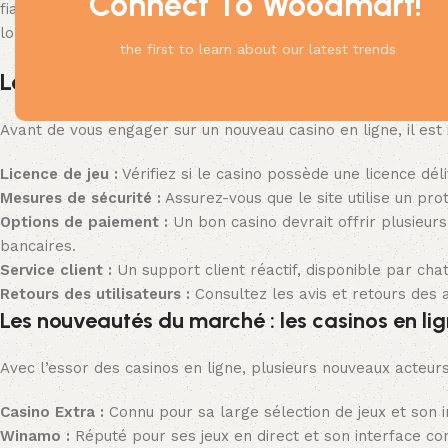
Connect To Woodmart!
fiables. Cet article vous guidera à travers les meilleurs cas
lors de vos jeux.
the first to learn about our latest trends
Les critères pour choisir un casino en lign
Avant de vous engager sur un nouveau casino en ligne, il est i
Licence de jeu :
Vérifiez si le casino possède une licence dél
Mesures de sécurité :
Assurez-vous que le site utilise un pr
Options de paiement :
Un bon casino devrait offrir plusieur
bancaires.
Service client :
Un support client réactif, disponible par chat
Retours des utilisateurs :
Consultez les avis et retours des a
Les nouveautés du marché : les casinos en l
Avec l’essor des casinos en ligne, plusieurs nouveaux acteurs
Casino Extra :
Connu pour sa large sélection de jeux et son 
Winamo :
Réputé pour ses jeux en direct et son interface con