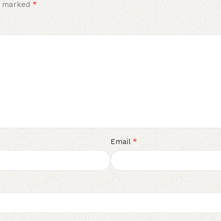
*
re marked
*
Email