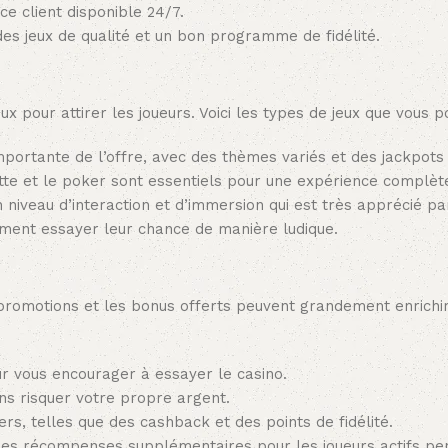
ce client disponible 24/7.
s jeux de qualité et un bon programme de fidélité.
ux pour attirer les joueurs. Voici les types de jeux que vous
ortante de l’offre, avec des thèmes variés et des jackpots a
tte et le poker sont essentiels pour une expérience complèt
 niveau d’interaction et d’immersion qui est très apprécié par
aiment essayer leur chance de manière ludique.
 promotions et les bonus offerts peuvent grandement enrichir
 vous encourager à essayer le casino.
ns risquer votre propre argent.
s, telles que des cashback et des points de fidélité.
des récompenses supplémentaires pour les joueurs actifs pen