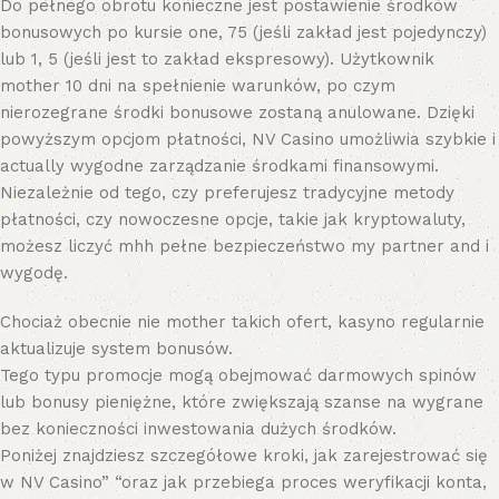
Do pełnego obrotu konieczne jest postawienie środków
bonusowych po kursie one, 75 (jeśli zakład jest pojedynczy)
lub 1, 5 (jeśli jest to zakład ekspresowy). Użytkownik
mother 10 dni na spełnienie warunków, po czym
nierozegrane środki bonusowe zostaną anulowane. Dzięki
powyższym opcjom płatności, NV Casino umożliwia szybkie i
actually wygodne zarządzanie środkami finansowymi.
Niezależnie od tego, czy preferujesz tradycyjne metody
płatności, czy nowoczesne opcje, takie jak kryptowaluty,
możesz liczyć mhh pełne bezpieczeństwo my partner and i
wygodę.
Chociaż obecnie nie mother takich ofert, kasyno regularnie
aktualizuje system bonusów.
Tego typu promocje mogą obejmować darmowych spinów
lub bonusy pieniężne, które zwiększają szanse na wygrane
bez konieczności inwestowania dużych środków.
Poniżej znajdziesz szczegółowe kroki, jak zarejestrować się
w NV Casino” “oraz jak przebiega proces weryfikacji konta,