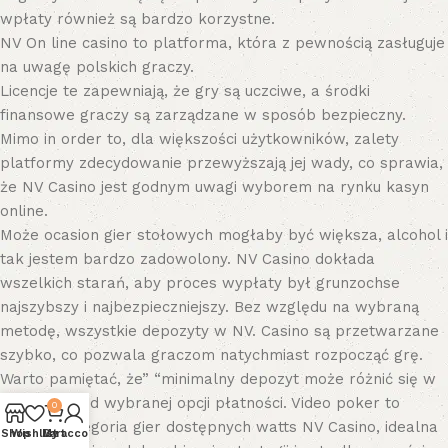
wpłaty również są bardzo korzystne.
NV On line casino to platforma, która z pewnością zasługuje
na uwagę polskich graczy.
Licencje te zapewniają, że gry są uczciwe, a środki
finansowe graczy są zarządzane w sposób bezpieczny.
Mimo in order to, dla większości użytkowników, zalety
platformy zdecydowanie przewyższają jej wady, co sprawia,
że NV Casino jest godnym uwagi wyborem na rynku kasyn
online.
Może ocasion gier stołowych mogłaby być większa, alcohol i
tak jestem bardzo zadowolony. NV Casino dokłada
wszelkich starań, aby proces wypłaty był grunzochse
najszybszy i najbezpieczniejszy. Bez względu na wybraną
metodę, wszystkie depozyty w NV. Casino są przetwarzane
szybko, co pozwala graczom natychmiast rozpocząć grę.
Warto pamiętać, że” “minimalny depozyt może różnić się w
zależności od wybranej opcji płatności. Video poker to
0
kolejna kategoria gier dostępnych watts NV Casino, idealna
Shop
Wishlist
My account
Cart