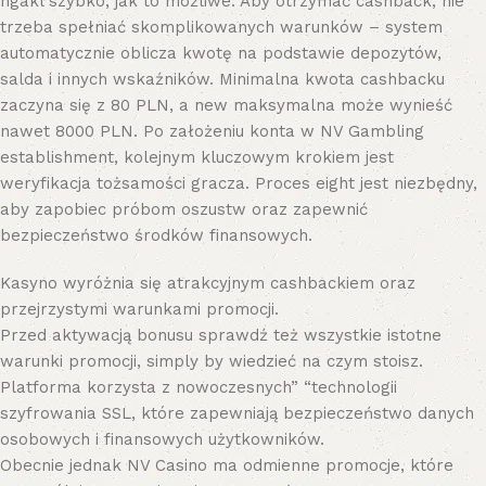
ngakl szybko, jak to możliwe. Aby otrzymać cashback, nie
trzeba spełniać skomplikowanych warunków – system
automatycznie oblicza kwotę na podstawie depozytów,
salda i innych wskaźników. Minimalna kwota cashbacku
zaczyna się z 80 PLN, a new maksymalna może wynieść
nawet 8000 PLN. Po założeniu konta w NV Gambling
establishment, kolejnym kluczowym krokiem jest
weryfikacja tożsamości gracza. Proces eight jest niezbędny,
aby zapobiec próbom oszustw oraz zapewnić
bezpieczeństwo środków finansowych.
Kasyno wyróżnia się atrakcyjnym cashbackiem oraz
przejrzystymi warunkami promocji.
Przed aktywacją bonusu sprawdź też wszystkie istotne
warunki promocji, simply by wiedzieć na czym stoisz.
Platforma korzysta z nowoczesnych” “technologii
szyfrowania SSL, które zapewniają bezpieczeństwo danych
osobowych i finansowych użytkowników.
Obecnie jednak NV Casino ma odmienne promocje, które