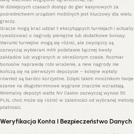
W dzisiejszych czasach dostęp do gier kasynowych za
pośrednictwem urządzeń mobilnych jest kluczowy dla wielu
graczy.
Gracze mogą brać udział t ekscytujących turniejach i actually
rywalizować o nagrody pieniężne lub dodatkowe bonusy.
Warunki turniejów mogą się różnić, ale zwycięzcy są
zazwyczaj wybierani mhh podstawie łącznej kwoty
zakładów lub wygranych w określonym czasie. Rozmiar
bonusów naprawdę robi wrażenie, a new nagrody nie
kończą się na pierwszym depozycie – kolejne wpłaty
również są bardzo korzystne. Dzięki takim mnożnikom twoje
szanse na długoterminowe wygrane znacznie wzrastają.
Minimalny depozyt watts NV Casino zazwyczaj wynosi 50
PLN, choć może się różnić w zależności od wybranej metody
płatności.
Weryfikacja Konta I Bezpieczeństwo Danych