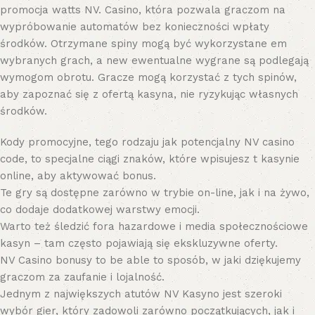
promocja watts NV. Casino, która pozwala graczom na
wypróbowanie automatów bez konieczności wpłaty
środków. Otrzymane spiny mogą być wykorzystane em
wybranych grach, a new ewentualne wygrane są podlegają
wymogom obrotu. Gracze mogą korzystać z tych spinów,
aby zapoznać się z ofertą kasyna, nie ryzykując własnych
środków.
Kody promocyjne, tego rodzaju jak potencjalny NV casino
code, to specjalne ciągi znaków, które wpisujesz t kasynie
online, aby aktywować bonus.
Te gry są dostępne zarówno w trybie on-line, jak i na żywo,
co dodaje dodatkowej warstwy emocji.
Warto też śledzić fora hazardowe i media społecznościowe
kasyn – tam często pojawiają się ekskluzywne oferty.
NV Casino bonusy to be able to sposób, w jaki dziękujemy
graczom za zaufanie i lojalność.
Jednym z największych atutów NV Kasyno jest szeroki
wybór gier, który zadowoli zarówno początkujących, jak i