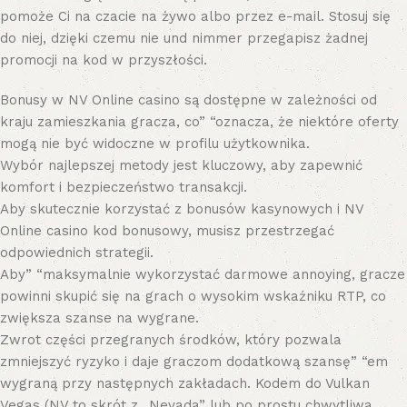
pomoże Ci na czacie na żywo albo przez e-mail. Stosuj się
do niej, dzięki czemu nie und nimmer przegapisz żadnej
promocji na kod w przyszłości.
Bonusy w NV Online casino są dostępne w zależności od
kraju zamieszkania gracza, co” “oznacza, że niektóre oferty
mogą nie być widoczne w profilu użytkownika.
Wybór najlepszej metody jest kluczowy, aby zapewnić
komfort i bezpieczeństwo transakcji.
Aby skutecznie korzystać z bonusów kasynowych i NV
Online casino kod bonusowy, musisz przestrzegać
odpowiednich strategii.
Aby” “maksymalnie wykorzystać darmowe annoying, gracze
powinni skupić się na grach o wysokim wskaźniku RTP, co
zwiększa szanse na wygrane.
Zwrot części przegranych środków, który pozwala
zmniejszyć ryzyko i daje graczom dodatkową szansę” “em
wygraną przy następnych zakładach. Kodem do Vulkan
Vegas (NV to skrót z „Nevada” lub po prostu chwytliwa