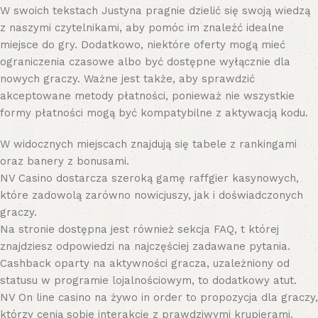
W swoich tekstach Justyna pragnie dzielić się swoją wiedzą
z naszymi czytelnikami, aby pomóc im znaleźć idealne
miejsce do gry. Dodatkowo, niektóre oferty mogą mieć
ograniczenia czasowe albo być dostępne wyłącznie dla
nowych graczy. Ważne jest także, aby sprawdzić
akceptowane metody płatności, ponieważ nie wszystkie
formy płatności mogą być kompatybilne z aktywacją kodu.
W widocznych miejscach znajdują się tabele z rankingami
oraz banery z bonusami.
NV Casino dostarcza szeroką gamę raffgier kasynowych,
które zadowolą zarówno nowicjuszy, jak i doświadczonych
graczy.
Na stronie dostępna jest również sekcja FAQ, t której
znajdziesz odpowiedzi na najczęściej zadawane pytania.
Cashback oparty na aktywności gracza, uzależniony od
statusu w programie lojalnościowym, to dodatkowy atut.
NV On line casino na żywo in order to propozycja dla graczy,
którzy cenią sobie interakcję z prawdziwymi krupierami.