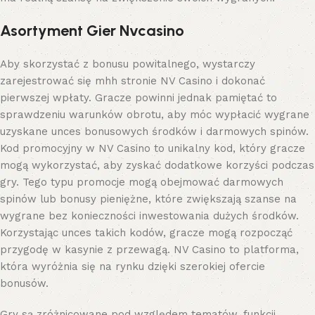
Asortyment Gier Nvcasino
Aby skorzystać z bonusu powitalnego, wystarczy
zarejestrować się mhh stronie NV Casino i dokonać
pierwszej wpłaty. Gracze powinni jednak pamiętać to
sprawdzeniu warunków obrotu, aby móc wypłacić wygrane
uzyskane unces bonusowych środków i darmowych spinów.
Kod promocyjny w NV Casino to unikalny kod, który gracze
mogą wykorzystać, aby zyskać dodatkowe korzyści podczas
gry. Tego typu promocje mogą obejmować darmowych
spinów lub bonusy pieniężne, które zwiększają szanse na
wygrane bez konieczności inwestowania dużych środków.
Korzystając unces takich kodów, gracze mogą rozpocząć
przygodę w kasynie z przewagą. NV Casino to platforma,
która wyróżnia się na rynku dzięki szerokiej ofercie
bonusów.
Gry są zróżnicowane pod względem tematów, funkcji