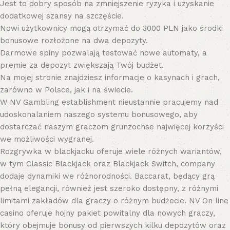
Jest to dobry sposób na zmniejszenie ryzyka i uzyskanie
dodatkowej szansy na szczęście.
Nowi użytkownicy mogą otrzymać do 3000 PLN jako środki
bonusowe rozłożone na dwa depozyty.
Darmowe spiny pozwalają testować nowe automaty, a
premie za depozyt zwiększają Twój budżet.
Na mojej stronie znajdziesz informacje o kasynach i grach,
zarówno w Polsce, jak i na świecie.
W NV Gambling establishment nieustannie pracujemy nad
udoskonalaniem naszego systemu bonusowego, aby
dostarczać naszym graczom grunzochse najwięcej korzyści
we możliwości wygranej.
Rozgrywka w blackjacku oferuje wiele różnych wariantów,
w tym Classic Blackjack oraz Blackjack Switch, company
dodaje dynamiki we różnorodności. Baccarat, będący grą
pełną elegancji, również jest szeroko dostępny, z różnymi
limitami zakładów dla graczy o różnym budżecie. NV On line
casino oferuje hojny pakiet powitalny dla nowych graczy,
który obejmuje bonusy od pierwszych kilku depozytów oraz