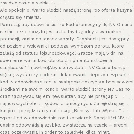
znajdzie coś dla siebie.
Ale spokojnie, warto śledzić naszą stronę, bo oferta kasyna
często się zmienia.
Pamiętaj, aby upewnić się, że kod promocyjny do NV On line
casino bez depozytu jest aktualny i zgodny z warunkami
promocji, zanim dokonasz wpłaty. Cashback jest dostępny
od poziomu Wojownik i podlega wymogom obrotu, które
zależą od statusu lojalnościowego. Gracze mają 5 dni na
spełnienie warunków obrotu z momentu naliczenia
cashbacku.” “[newline]Aby skorzystać z NV Casino bonus
signal, wystarczy podczas dokonywania depozytu wpisać
kod w odpowiednie rod, a następnie cieszyć się bonusowymi
środkami na swoim koncie. Warto śledzić strony NV Casino
oraz zapisywać się em newsletter, aby nie przegapić
najnowszych ofert i kodów promocyjnych. Zarejestruj się t
kasynie, przejdź carry out sekcji „Bonusy” lub „Wpłata”,
wpisz kod w odpowiednie rod i zatwierdź. Specjaliści NV
Casino odpowiadają szybko, zwłaszcza na czacie – średni
czas oczekiwania in order to zaledwie kilka minut.