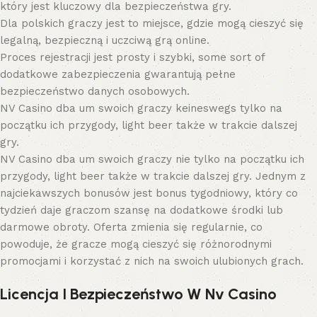
który jest kluczowy dla bezpieczeństwa gry.
Dla polskich graczy jest to miejsce, gdzie mogą cieszyć się
legalną, bezpieczną i uczciwą grą online.
Proces rejestracji jest prosty i szybki, some sort of
dodatkowe zabezpieczenia gwarantują pełne
bezpieczeństwo danych osobowych.
NV Casino dba um swoich graczy keineswegs tylko na
początku ich przygody, light beer także w trakcie dalszej
gry.
NV Casino dba um swoich graczy nie tylko na początku ich
przygody, light beer także w trakcie dalszej gry. Jednym z
najciekawszych bonusów jest bonus tygodniowy, który co
tydzień daje graczom szansę na dodatkowe środki lub
darmowe obroty. Oferta zmienia się regularnie, co
powoduje, że gracze mogą cieszyć się różnorodnymi
promocjami i korzystać z nich na swoich ulubionych grach.
Licencja I Bezpieczeństwo W Nv Casino