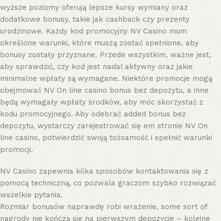
wyższe poziomy oferują lepsze kursy wymiany oraz
dodatkowe bonusy, takie jak cashback czy prezenty
urodzinowe. Każdy kod promocyjny NV Casino mum
określone warunki, które muszą zostać spełnione, aby
bonusy zostały przyznane. Przede wszystkim, ważne jest,
aby sprawdzić, czy kod jest nadal aktywny oraz jakie
minimalne wpłaty są wymagane. Niektóre promocje mogą
obejmować NV On line casino bonus bez depozytu, a inne
będą wymagały wpłaty środków, aby móc skorzystać z
kodu promocyjnego. Aby odebrać added bonus bez
depozytu, wystarczy zarejestrować się em stronie NV On
line casino, potwierdzić swoją tożsamość i spełnić warunki
promocji.
NV Casino zapewnia kilka sposobów kontaktowania się z
pomocą techniczną, co pozwala graczom szybko rozwiązać
wszelkie pytania.
Rozmiar bonusów naprawdę robi wrażenie, some sort of
nagrody nie kończą się na pierwszym depozycie – kolejne