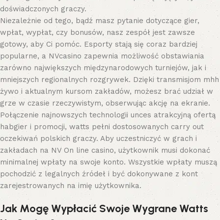
doświadczonych graczy.
Niezależnie od tego, bądź masz pytanie dotyczące gier,
wpłat, wypłat, czy bonusów, nasz zespół jest zawsze
gotowy, aby Ci pomóc. Esporty stają się coraz bardziej
popularne, a NVcasino zapewnia możliwość obstawiania
zarówno największych międzynarodowych turniejów, jak i
mniejszych regionalnych rozgrywek. Dzięki transmisjom mhh
żywo i aktualnym kursom zakładów, możesz brać udział w
grze w czasie rzeczywistym, obserwując akcję na ekranie.
Połączenie najnowszych technologii unces atrakcyjną ofertą
habgier i promocji, watts pełni dostosowanych carry out
oczekiwań polskich graczy. Aby uczestniczyć w grach i
zakładach na NV On line casino, użytkownik musi dokonać
minimalnej wpłaty na swoje konto. Wszystkie wpłaty muszą
pochodzić z legalnych źródeł i być dokonywane z kont
zarejestrowanych na imię użytkownika.
Jak Mogę Wypłacić Swoje Wygrane Watts