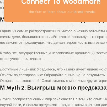
Connect To Woodmart!
мы рассмотрим основные заблуждения, связанные с игровыми а
о казино может помочь разработать правильную стратегию игр
the first to learn about our latest trends
М Myth 1: Онлайн-слоты всегда нак
Одним из самых распространенных мифов о казино автоматы он
самом деле, большинство онлайн-слотов используют генерато
независим от предыдущих, что делает вероятность выигрыша 
К тому же, государственные и независимые организации тест
стоит учесть, включают:
Доступные лицензии: Убедитесь, что казино имеет лицензию от
Отчеты по тестированию: Обращайте внимание на результаты т
Отзывы пользователей: Ознакомьтесь с мнениями других игрок
М Myth 2: Выигрыш можно предсказа
Другой распространенный миф заключается в том, что опытные
случайности, и нельзя предсказать, когда и какой выигрыш да