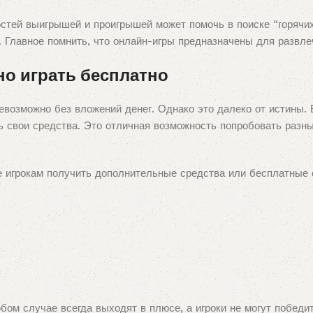
стей выигрышей и проигрышей может помочь в поиске “горячих
 Главное помнить, что онлайн-игры предназначены для развле
но играть бесплатно
 невозможно без вложений денег. Однако это далеко от истины
ть свои средства. Это отличная возможность попробовать разн
е игрокам получить дополнительные средства или бесплатные 
ом случае всегда выходят в плюсе, а игроки не могут победит