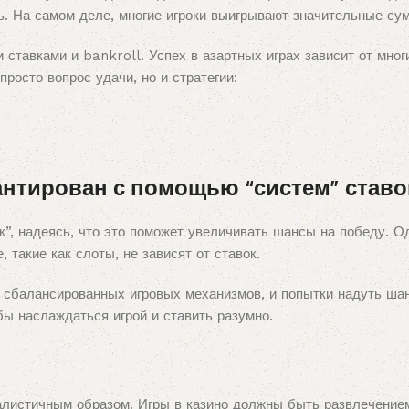
ть. На самом деле, многие игроки выигрывают значительные сум
ставками и bankroll. Успех в азартных играх зависит от многи
росто вопрос удачи, но и стратегии:
рантирован с помощью “систем” ставо
”, надеясь, что это поможет увеличивать шансы на победу. Од
 такие как слоты, не зависят от ставок.
е сбалансированных игровых механизмов, и попытки надуть ш
бы наслаждаться игрой и ставить разумно.
алистичным образом. Игры в казино должны быть развлечением