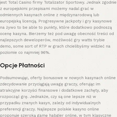
jest Total Casino firmy Totalizator Sportowy. Jednak zgodnie
z europejskimi przepisami możemy nadal grać w
odmiennych kasynach online z międzynarodową lub
europejską licencją. Progresywne jackpoty i gry kasynowe
na żywo to be able to punkty, które dodatkowo podnoszą
ocenę kasyna. Bierzemy też pod uwagę obecność treści od
najlepszych deweloperów, możliwość gry watts trybie
demo, some sort of RTP w grach chcielibyśmy widzieć na
poziomie co najmniej 96%.
Opcje Płatności
Podsumowując, oferty bonusowe w nowych kasynach online
zdecydowanie przyciągają uwagę graczy, oferując im
atrakcyjne korzyści finansowe i dodatkowe zachęty, aby
rozpocząć grę. Jednakże, czy są one lepsze niż w
przypadku znanych kasyn, zależy od indywidualnych
preferencji graczy. Najlepsze polskie kasyno online
proponuje szeroką gamę habgier online, w tym klasyczne