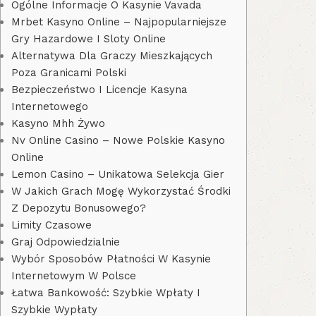
Ogólne Informacje O Kasynie Vavada
Mrbet Kasyno Online – Najpopularniejsze
Gry Hazardowe I Sloty Online
Alternatywa Dla Graczy Mieszkających
Poza Granicami Polski
Bezpieczeństwo I Licencje Kasyna
Internetowego
Kasyno Mhh Żywo
Nv Online Casino – Nowe Polskie Kasyno
Online
Lemon Casino – Unikatowa Selekcja Gier
W Jakich Grach Mogę Wykorzystać Środki
Z Depozytu Bonusowego?
Limity Czasowe
Graj Odpowiedzialnie
Wybór Sposobów Płatności W Kasynie
Internetowym W Polsce
Łatwa Bankowość: Szybkie Wpłaty I
Szybkie Wypłaty