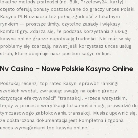
lokalne metody płatności (np. Blik, Przelewy24, karty) i
często oferują bonusy dostosowane do graczy unces Polski.
Kasyno PLN oznacza też pełną zgodność z lokalnym
rynkiem — prostsze limity, czytelne zasady i większy
komfort gry. Zdarza się, że podczas korzystania z usług
kasyna online gracze napotykają trudności. Nie martw się –
problemy się zdarzają, nawet jeśli korzystasz unces usług
stron, które obejmuje nasz position kasyn online.
Nv Casino – Nowe Polskie Kasyno Online
Poszukaj recenzji top rated kasyn, sprawdź rankingi
szybkich wypłat, zwracając uwagę na opinie graczy
dotyczące efektywności” “transakcji. Przede wszystkim,
błędy w procesie weryfikacji tożsamości mogą prowadzić do
tymczasowego zablokowania transakcji. Musisz upewnić się,
że dostarczona dokumentacja jest kompletna i zgodna
unces wymaganiami top kasyna online.