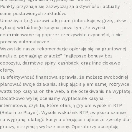
Punkty przyznaje się zazwyczaj za aktywność i actually
sumę postawionych zakładów.
Umożliwia to graczowi taką samą interakcję w grze, jak w
sytuacji wirtualnego kasyna, poza tym, że wyniki
determinowane są poprzez rzeczywiste czynności, a nie
procesy automatyczne.
Wszystkie nasze rekomendacje opierają się na gruntownej
analizie, pomagając znaleźć” “najlepsze bonusy bez
depozytu, darmowe spiny, cashbacki oraz inne ciekawe
oferty.
Ta efektywność finansowa sprawia, że możesz swobodniej
planować swoje działania, skupiając się em samej rozrywce
watts top kasyna on the web, a nie oczekiwaniu na wypłatę.
Dodatkowo wyżej oceniamy wypłacalne kasyna
internetowe, czyli te, które oferują gry um wysokim RTP
(Return to Player). Wysoki wskaźnik RTP zwiększa szanse
na wygraną, dlatego kasyna oferujące najlepsze zwroty dla
graczy, otrzymują wyższe oceny. Operatorzy akceptują