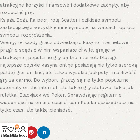
atrakcyjne korzyści finansowe i dodatkowe zachęty, aby
rozpocząć grę.
Księga Boga Ra pełni rolę Scatter i dzikiego symbolu,
zastępującego wszystkie inne symbole na walcach, oprócz
symbolu rozproszenia.
Wiemy, że każdy gracz odwiedzając kasyno internetowe,
pragnie spędzić w nim wspaniałe chwile, grając w
atrakcyjne i popularne gry on the internet. Dlatego
najlepsze polskie kasyna online posiadają nie tylko szeroką
paletę gier on-line, ale także wysokie jackpoty i możliwość
gry za darmo. Do wyboru graczy są nie tylko popularne
automaty on the internet, ale także gry stołowe, takie jak
ruletka, Blackjack we Poker. Sprawdzając regularnie
wiadomości na on line casino. com Polska oszczędzasz nie
tylko czas, ale także pieniądze.
0
Shop
Wishlist
My account
Cart