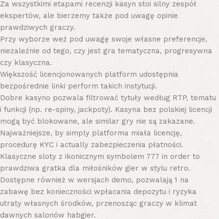
Za wszystkimi etapami recenzji kasyn stoi silny zespół
ekspertów, ale bierzemy także pod uwagę opinie
prawdziwych graczy.
Przy wyborze weź pod uwagę swoje własne preferencje,
niezależnie od tego, czy jest gra tematyczna, progresywna
czy klasyczna.
Większość licencjonowanych platform udostępnia
bezpośrednie linki perform takich instytucji.
Dobre kasyno pozwala filtrować tytuły według RTP, tematu
i funkcji (np. re-spiny, jackpoty). Kasyna bez polskiej licencji
mogą być blokowane, ale similar gry nie są zakazane.
Najważniejsze, by simply platforma miała licencję,
procedurę KYC i actually zabezpieczenia płatności.
Klasyczne sloty z ikonicznym symbolem 777 in order to
prawdziwa gratka dla miłośników gier w stylu retro.
Dostępne również w wersjach demo, pozwalają 1 na
zabawę bez konieczności wpłacania depozytu i ryzyka
utraty własnych środków, przenosząc graczy w klimat
dawnych salonów habgier.