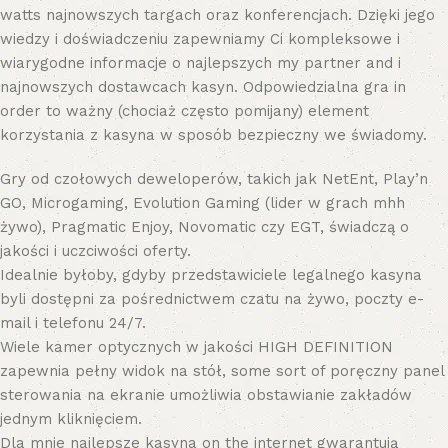
watts najnowszych targach oraz konferencjach. Dzięki jego
wiedzy i doświadczeniu zapewniamy Ci kompleksowe i
wiarygodne informacje o najlepszych my partner and i
najnowszych dostawcach kasyn. Odpowiedzialna gra in
order to ważny (chociaż często pomijany) element
korzystania z kasyna w sposób bezpieczny we świadomy.
Gry od czołowych deweloperów, takich jak NetEnt, Play’n
GO, Microgaming, Evolution Gaming (lider w grach mhh
żywo), Pragmatic Enjoy, Novomatic czy EGT, świadczą o
jakości i uczciwości oferty.
Idealnie byłoby, gdyby przedstawiciele legalnego kasyna
byli dostępni za pośrednictwem czatu na żywo, poczty e-
mail i telefonu 24/7.
Wiele kamer optycznych w jakości HIGH DEFINITION
zapewnia pełny widok na stół, some sort of poręczny panel
sterowania na ekranie umożliwia obstawianie zakładów
jednym kliknięciem.
Dla mnie najlepsze kasyna on the internet gwarantują