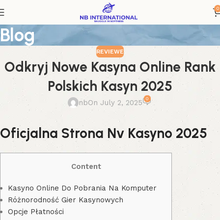
0
Blog
REVIEWE
Odkryj Nowe Kasyna Online Rank
Polskich Kasyn 2025
0
nb
On July 2, 2025
Oficjalna Strona Nv Kasyno 2025
Content
Kasyno Online Do Pobrania Na Komputer
Różnorodność Gier Kasynowych
Opcje Płatności