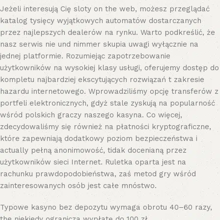
Jeżeli interesują Cię sloty on the web, możesz przeglądać
katalog tysięcy wyjątkowych automatów dostarczanych
przez najlepszych dealerów na rynku. Warto podkreślić, że
nasz serwis nie und nimmer skupia uwagi wyłącznie na
jednej platformie. Rozumiejąc zapotrzebowanie
użytkowników na wysokiej klasy usługi, oferujemy dostęp do
kompletu najbardziej ekscytujących rozwiązań t zakresie
hazardu internetowego. Wprowadziliśmy opcję transferów z
portfeli elektronicznych, gdyż stale zyskują na popularność
wśród polskich graczy naszego kasyna. Co więcej,
zdecydowaliśmy się również na płatności kryptograficzne,
które zapewniają dodatkowy poziom bezpieczeństwa i
actually pełną anonimowość, tidak docenianą przez
użytkowników sieci Internet. Ruletka oparta jest na
rachunku prawdopodobieństwa, zaś metod gry wśród
zainteresowanych osób jest całe mnóstwo.
Typowe kasyno bez depozytu wymaga obrotu 40–60 razy,
the niekiedy ogranicza wypłatę do 100 zł.