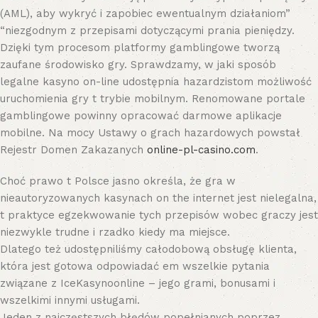
(AML), aby wykryć i zapobiec ewentualnym działaniom”
“niezgodnym z przepisami dotyczącymi prania pieniędzy.
Dzięki tym procesom platformy gamblingowe tworzą
zaufane środowisko gry. Sprawdzamy, w jaki sposób
legalne kasyno on-line udostępnia hazardzistom możliwość
uruchomienia gry t trybie mobilnym. Renomowane portale
gamblingowe powinny opracować darmowe aplikacje
mobilne. Na mocy Ustawy o grach hazardowych powstał
Rejestr Domen Zakazanych
online-pl-casino.com
.
Choć prawo t Polsce jasno określa, że gra w
nieautoryzowanych kasynach on the internet jest nielegalna,
t praktyce egzekwowanie tych przepisów wobec graczy jest
niezwykle trudne i rzadko kiedy ma miejsce.
Dlatego też udostępniliśmy całodobową obsługę klienta,
która jest gotowa odpowiadać em wszelkie pytania
związane z IceKasynoonline – jego grami, bonusami i
wszelkimi innymi usługami.
Jeden z najczęstszych błędów popełnianych poprzez