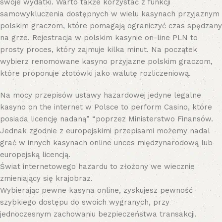
swoje wydatki. Warto także korzystać z funkcji
samowykluczenia dostępnych w wielu kasynach przyjaznym
polskim graczom, które pomagają ograniczyć czas spędzany
na grze. Rejestracja w polskim kasynie on-line PLN to
prosty proces, który zajmuje kilka minut. Na początek
wybierz renomowane kasyno przyjazne polskim graczom,
które proponuje złotówki jako walutę rozliczeniową.
Na mocy przepisów ustawy hazardowej jedyne legalne
kasyno on the internet w Polsce to perform Casino, które
posiada licencję nadaną” “poprzez Ministerstwo Finansów.
Jednak zgodnie z europejskimi przepisami możemy nadal
grać w innych kasynach online unces międzynarodową lub
europejską licencją.
Świat internetowego hazardu to złożony we wiecznie
zmieniający się krajobraz.
Wybierając pewne kasyna online, zyskujesz pewność
szybkiego dostępu do swoich wygranych, przy
jednoczesnym zachowaniu bezpieczeństwa transakcji.