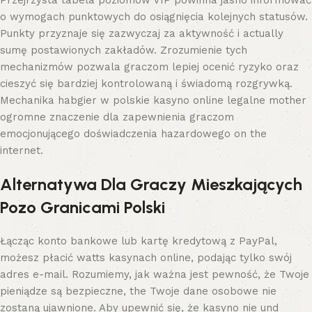
Przejrzysta tabela poziomów VIP powinna jasno informować
o wymogach punktowych do osiągnięcia kolejnych statusów.
Punkty przyznaje się zazwyczaj za aktywność i actually
sumę postawionych zakładów. Zrozumienie tych
mechanizmów pozwala graczom lepiej ocenić ryzyko oraz
cieszyć się bardziej kontrolowaną i świadomą rozgrywką.
Mechanika habgier w polskie kasyno online legalne mother
ogromne znaczenie dla zapewnienia graczom
emocjonującego doświadczenia hazardowego on the
internet.
Alternatywa Dla Graczy Mieszkających
Pozo Granicami Polski
Łącząc konto bankowe lub kartę kredytową z PayPal,
możesz płacić watts kasynach online, podając tylko swój
adres e-mail. Rozumiemy, jak ważna jest pewność, że Twoje
pieniądze są bezpieczne, the Twoje dane osobowe nie
zostaną ujawnione. Aby upewnić się, że kasyno nie und