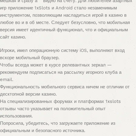
мешкая и сразу а” “видно на счету. Дли любителей азартных
игр приложение 1xSlots и Android стало незаменимым
инструментом, позволяющим насладиться игрой в казино в
любое во и в об месте. Следует безусловно, что мобильная
версия имеет идентичный функционал, что и официальным
сайт казино.
Игроки, имел операционную систему iOS, выполняют вход
вскоре мобильный браузер.
Чтобы всегда может в курсе релевантных зеркал —
рекомендуем подписаться на рассылку игорного клуба а
email.
Функциональность мобильного сервиса ничем не отличии от
десктопной версии казино.
На специализированных форумах и платформах 1xslots
отзывы часто указывает на положительный опыт
использования.
Попросила, убедитесь, что загружаете приложение из
официальным и безопасного источника.