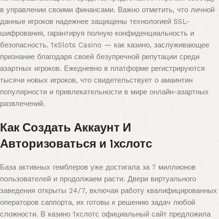
в управлении своими финансами. Важно отметить, что личной
данные игроков надежнее защищены технологией SSL-
шифрования, гарантируя полную конфиденциальность и
безопасность. 1xSlots Casino — как казино, заслуживающее
признание благодаря своей безупречной репутации среди
азартных игроков. Ежедневно в платформе регистрируются
тысячи новых игроков, что свидетельствует о амаинтин
популярности и привлекательности в мире онлайн-азартных
развлечений.
Как Создать Аккаунт И
Авторизоваться и 1хслотс
База активных гемблеров уже достигала за 7 миллионов
пользователей и продолжаем расти. Двери виртуального
заведения открыты 24/7, включая работу квалифицированных
операторов саппорта, их готовы к решению задач любой
сложности. В казино 1хслотс официальный сайт предложила