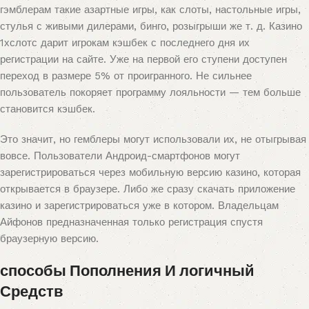
гэмблерам такие азартные игры, как слоты, настольные игры,
стулья с живыми дилерами, бинго, розыгрыши же т. д. Казино
1хслотс дарит игрокам кэшбек с последнего дня их
регистрации на сайте. Уже на первой его ступени доступен
переход в размере 5% от проигранного. Не сильнее
пользователь покоряет программу лояльности — тем больше
становится кэшбек.
Это значит, но гемблеры могут использовали их, не отыгрывая
вовсе. Пользователи Андроид-смартфонов могут
зарегистрироваться через мобильную версию казино, которая
открывается в браузере. Либо же сразу скачать приложение
казино и зарегистрироваться уже в котором. Владельцам
Айфонов предназначенная только регистрация спустя
браузерную версию.
способы Пополнения И логичный
Средств