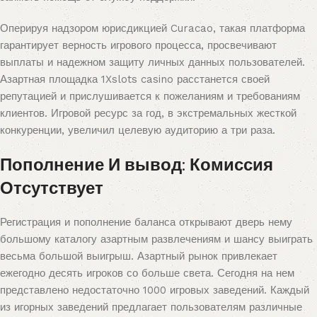
Оперируя надзором юрисдикцией Curacao, такая платформа
гарантирует верность игрового процесса, просвечивают
выплаты и надежном защиту личных данных пользователей.
Азартная площадка 1Xslots casino расстанется своей
репутацией и прислушивается к пожеланиям и требованиям
клиентов. Игровой ресурс за год, в экстремальных жесткой
конкуренции, увеличил целевую аудиторию а три раза.
Пополнение И вывод: Комиссия
Отсутствует
Регистрация и пополнение баланса открывают дверь нему
большому каталогу азартным развлечениям и шансу выиграть
весьма большой выигрыш. Азартный рынок привлекает
ежегодно десять игроков со больше света. Сегодня на нем
представлено недостаточно 1000 игровых заведений. Каждый
из игорных заведений предлагает пользователям различные