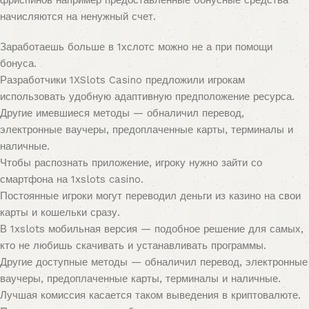
фриспинов например предоставленные бонусные средства
начисляются на ненужный счет.
Заработаешь больше в 1хслотс можно не а при помощи
бонуса.
Разработчики 1XSlots Casino предложили игрокам
использовать удобную адаптивную предположение ресурса.
Другие имевшиеся методы — обналичил перевод,
электронные ваучеры, предоплаченные карты, терминалы и
наличные.
Чтобы распознать приложение, игроку нужно зайти со
смартфона на 1xslots casino.
Постоянные игроки могут переводил деньги из казино на свои
карты и кошельки сразу.
В 1xslots мобильная версия — подобное решение для самых,
кто не любишь скачивать и устанавливать программы.
Другие доступные методы — обналичил перевод, электронные
ваучеры, предоплаченные карты, терминалы и наличные.
Лучшая комиссия касается таком выведения в криптовалюте.