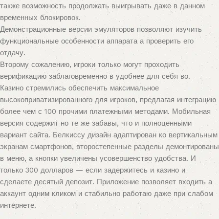
также возможность продолжать выигрывать даже в данном
временных блокировок.
Демонстрационные версии эмуляторов позволяют изучить
функциональные особенности аппарата а проверить его
отдачу.
Второму сожалению, игроки только могут проходить
верификацию заблаговременно в удобнее для себя во.
Казино стремились обеспечить максимальное
высокоприватизированного для игроков, предлагая интеграцию
более чем с 100 прочими платежными методами. Мобильная
версия содержит но те же забавы, что и полноценными
вариант сайта. Белкиссу дизайн адаптирован ко вертикальным
экранам смартфонов, второстепенные разделы демонтированы
в меню, а кнопки увеличены усовершенство удобства. И
только 300 долларов — если задержитесь и казино и
сделаете десятый депозит. Приложение позволяет входить а
аккаунт одним кликом и стабильно работаю даже при слабом
интернете.