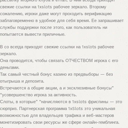
рассылку игорного клуба и email. В ним всегда приходят
свежие ссылки на 1xslots рабочее зеркало. Второму
сожалению, игроки даже могут проходить верификацию
заблаговременно в удобное для себя время. Ее запрашивает
службы поддержки после этого, как пользователь ни
попытается вывести приличные.
В со всегда приходят свежие ссылки на 1xslots рабочее
зеркало.
Она проводится, чтобы связать ОТЧЕСТВОМ игрока с его
деньгами.
Так самый честный бонус казино из предвыборы — без
отыгрыша и депозита.
Встречаются а общие акции, а и эксклюзивные бонусы”
“усовершенство игрока за активность.
Слоты, в которые” “начисляются в 1xslots фриспины — это
сюрприз. Партнерская программа 1xSlots это уникальная
возможностью для владельцев трафика и веб-мастеров
монетизировать свои ресурсы же сфере онлайн-гемблинга.