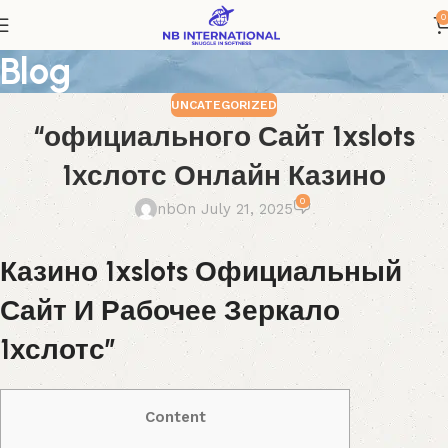
0
Blog
UNCATEGORIZED
“официального Сайт 1xslots
1хслотс Онлайн Казино
0
nb
On July 21, 2025
Казино 1xslots Официальный
Сайт И Рабочее Зеркало
1хслотс”
Content