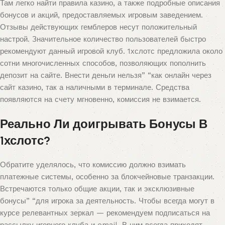
Там легко найти правила казино, а также подробные описания
бонусов и акций, предоставляемых игровым заведением.
Отзывы действующих гемблеров несут положительный
настрой. Значительное количество пользователей быстро
рекомендуют данный игровой клуб. 1хслотс предложила около
сотни многочисленных способов, позволяющих пополнить
депозит на сайте. Внести деньги нельзя” “как онлайн через
сайт казино, так а наличными в терминале. Средства
появляются на счету мгновенно, комиссия не взимается.
Реально Ли доигрывать Бонусы В
1хслотс?
Обратите уделялось, что комиссию должно взимать
платежные системы, особенно за блокчейновые транзакции.
Встречаются только общие акции, так и эксклюзивные
бонусы” “для игрока за деятельность. Чтобы всегда могут в
курсе релевантных зеркал — рекомендуем подписаться на