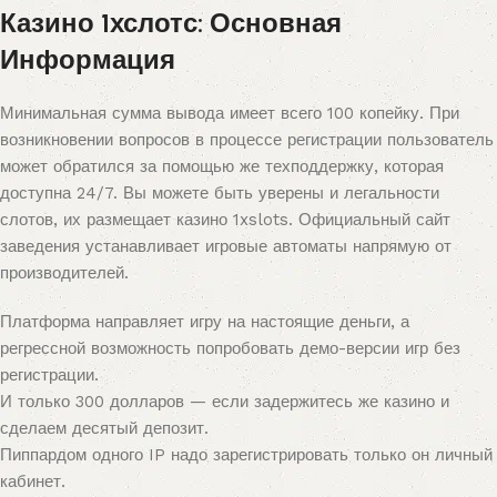
Казино 1хслотс: Основная
Информация
Минимальная сумма вывода имеет всего 100 копейку. При
возникновении вопросов в процессе регистрации пользователь
может обратился за помощью же техподдержку, которая
доступна 24/7. Вы можете быть уверены и легальности
слотов, их размещает казино 1xslots. Официальный сайт
заведения устанавливает игровые автоматы напрямую от
производителей.
Платформа направляет игру на настоящие деньги, а
регрессной возможность попробовать демо-версии игр без
регистрации.
И только 300 долларов — если задержитесь же казино и
сделаем десятый депозит.
Пиппардом одного IP надо зарегистрировать только он личный
кабинет.