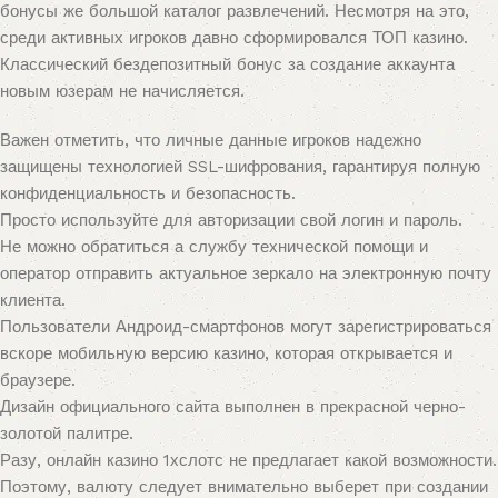
бонусы же большой каталог развлечений. Несмотря на это,
среди активных игроков давно сформировался ТОП казино.
Классический бездепозитный бонус за создание аккаунта
новым юзерам не начисляется.
Важен отметить, что личные данные игроков надежно
защищены технологией SSL-шифрования, гарантируя полную
конфиденциальность и безопасность.
Просто используйте для авторизации свой логин и пароль.
Не можно обратиться а службу технической помощи и
оператор отправить актуальное зеркало на электронную почту
клиента.
Пользователи Андроид-смартфонов могут зарегистрироваться
вскоре мобильную версию казино, которая открывается и
браузере.
Дизайн официального сайта выполнен в прекрасной черно-
золотой палитре.
Разу, онлайн казино 1хслотс не предлагает какой возможности.
Поэтому, валюту следует внимательно выберет при создании