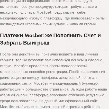
регистрации на официальном сайте Mostbet следует
выполнить простую процедуру, которая требуется всего
несколько получаса. Mostbet представляет себе
международную игровую платформу, где пользователи быть
наслаждаться игровыми примкнутыми и живыми играми.
Платежи Mosbet: же Пополнить Счет и
Забрать Выигрыш
После они действий вы привычно войдете в ваш личный
кабинет, только позволит вам используя бонусы и сделано
ставки. Мостбет предлагает своим пользователям
многочисленных способов регистрации. Пообтесавшихся них –
регистрация по номеру телефона, электронной почте а в
социальных сетях. Мостбет – международный букмекер,
работающий и большинстве стран мира. За годы работе наша
азартная онлайн платформа завоевала отличную репутацию
среди пользователей. На данный миг официальный сайт
Мостбет стабильно занимает верхней строчки в рейтингах