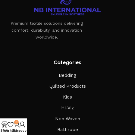
Premium textile solutions delivering
comfort, durability, and innovation
worldwide.
Categories
Bedding
Quilted Products
Kids
Hi-Viz
Non Woven
0
Bathrobe
Shop
Wishlist
My account
Cart