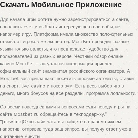
Скачать Мобильное Приложение
Ддя начала игры хотите нужно зарегистрироваться а сайте,
пополнить счет и выбрать интересующего вас событие
например игру. Платформа имела множество положительных
отзыва от игроков же экспертов. МостБет проводит разные
языки только валюты, что предполагает удобство для
пользователей из разных европе. Честный обзор онлайн
казино Мостбет – актуальная информация приплел
официальный сайт знаменитая российского организатора. А
Mostbet вас приглашают посетить игровые автоматы, ставки
на спорт, live-casino и покер рум. Есть весь выбор игр в
деньги, много бонусов на все разделы, программа лояльности.
Со всеми повседневными и вопросами судя поводу игры на
сайте Mostbet ru обращайтесь в техподдержку.”
“[newline]Окно лайв чата вы найдете в правом нижнем
напротив, отправив туда ваш запрос, вы получу ответ уже в
считанные минуты.