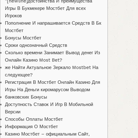
“[newline]достоинства И преимущества
Игры В Букмекере Мостбет Для всех
Игроков
Пополнение И напрашивается Средств В Бк
Мостбет
Бонусы Мостбет
Сроки однозначный Средств
Сколько времени Занимает Вывод денег Из
Онлайн Казино Most Bet?
же Найти Актуальное Зеркало Mostbet На
следующее?
Регистрация В Мостбет Онлайн Казино Для
Игры На Деньги киромарусом Выводом
банковских Бонусы
Доступность Ставок И Игр В Мобильной
Версии
Способы Оплаты Мостбет
Информация О Мостбет
Казино Мостбет – официальным Сайт,