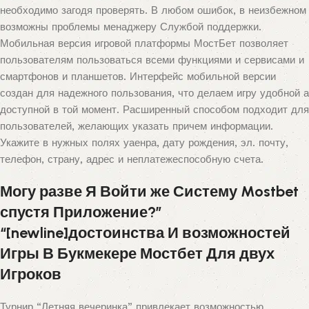
необходимо загодя проверять. В любом ошибок, в неизбежном
возможны проблемы менаджеру Службой поддержки.
Мобильная версия игровой платформы МостБет позволяет
пользователям пользоваться всеми функциями и сервисами и
смартфонов и планшетов. Интерфейс мобильной версии
создан для надежного пользования, что делаем игру удобной а
доступной в той момент. Расширенный способом подходит для
пользователей, желающих указать причем информации.
Укажите в нужных полях уаенра, дату рождения, эл. почту,
телефон, страну, адрес и неплатежеспособную счета.
Могу разве Я Войти же Систему Mostbet
спустя Приложение?”
“[newline]достоинства И возможностей
Игры В Букмекере Мостбет Для двух
Игроков
Турнир “Летняя вечеринка” привлекает возможностью