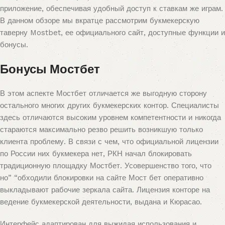
приложение, обеспечивая удобный доступ к ставкам же играм.
В данном обзоре мы вкратце рассмотрим букмекерскую
таверну Mostbet, ее официального сайт, доступные функции и
бонусы.
Бонусы Мостбет
В этом аспекте Мостбет отличается же выгодную сторону
остального многих других букмекерских контор. Специалисты
здесь отличаются высоким уровнем компетентности и никогда
стараются максимально резво решить возникшую только
клиента проблему. В связи с чем, что официальной лицензии
по России них букмекера нет, РКН начал блокировать
традиционную площадку Мостбет. Усовершенство того, что
но” “обходили блокировки на сайте Мост бет оперативно
выкладывают рабочие зеркала сайта. Лицензия конторе на
ведение букмекерской деятельности, выдана и Кюрасао.
Интерфейс адаптирован для выжидая использования и