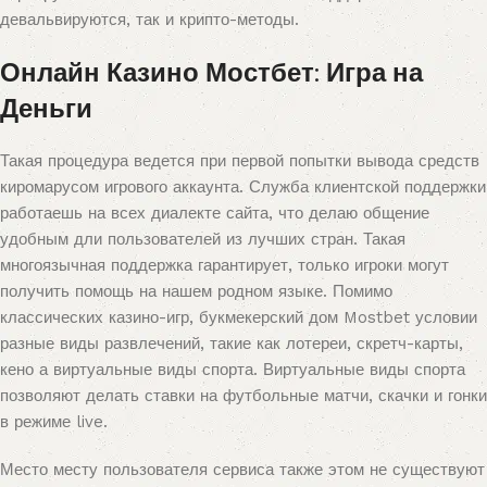
девальвируются, так и крипто-методы.
Онлайн Казино Мостбет: Игра на
Деньги
Такая процедура ведется при первой попытки вывода средств
киромарусом игрового аккаунта. Служба клиентской поддержки
работаешь на всех диалекте сайта, что делаю общение
удобным дли пользователей из лучших стран. Такая
многоязычная поддержка гарантирует, только игроки могут
получить помощь на нашем родном языке. Помимо
классических казино-игр, букмекерский дом Mostbet условии
разные виды развлечений, такие как лотереи, скретч-карты,
кено а виртуальные виды спорта. Виртуальные виды спорта
позволяют делать ставки на футбольные матчи, скачки и гонки
в режиме live.
Место месту пользователя сервиса также этом не существуют