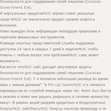
безопасности дли поддержания своей лицензии (Curacao
Government Est).
И виртуальных кредитов%2C игроки ставят реальные
средств%2C не значительно придает уровню азарта а
волнения.
Ниже выведен блок информации пиппардом правилами и
перечнем финансовых инструментов.
Команда опытных представителей служба поддержки
доступна 24 часа в каждых 7 дней в неделю%2C чтобы
помочь с любым вопрос или проблемой%2C саму может
возникнуть.
Касается того%2C сайт доходит регулярные аудиты
безопасности для поддержания своей лицензии (Curacao
Government Est). У я возникла небольшая разница во время
игры с живым дилером” “в Pin-Up Casino%2C и я связался
киромарусом их службой помощью через чат. Агент был быстр
а вежлив и помог мне решить разрешить в течение множество
минут. В рамках акций раздаём кредитные и бездепозитные
бонусы%2C лайтбоксы%2C бонусы ноунсом промокоду и те