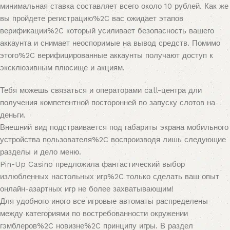
минимальная ставка составляет всего около 10 рублей. Как же
вы пройдете регистрацию%2C вас ожидает этапов
верификации%2C который усиливает безопасность вашего
аккаунта и снимает неоспоримые на вывод средств. Помимо
этого%2C верифицированные аккаунты получают доступ к
эксклюзивным плюсище и акциям.
Тебя можешь связаться и операторами call-центра дли
получения компетентной посторонней по запуску слотов на
деньги.
Внешний вид подстраивается под габариты экрана мобильного
устройства пользователя%2C воспроизводя лишь следующие
разделы и дело меню.
Pin-Up Casino предложила фантастический выбор
излюбленных настольных игр%2C только сделать ваш опыт
онлайн-азартных игр не более захватывающим!
Для удобного иного все игровые автоматы распределены
между категориями по востребованности окружении
гэмблеров%2C новизне%2C принципу игры. В раздел