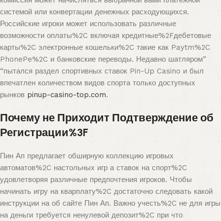
комиссия может начисляться выбранной вами платежной
системой или конвертации денежных расходующихся.
Российские игроки может использовать различные
возможности оплаты%2C включая кредитные%2Fдебетовые
карты%2C электронные кошельки%2C такие как Paytm%2C
PhonePe%2C и банковские переводы. Недавно шатляром”
“пытался раздел спортивных ставок Pin-Up Casino и был
впечатлен количеством видов спорта только доступных
рынков
pinup-casino-top.com
.
Почему не Приходит Подтверждение об
Регистрации%3F
Пин Ап предлагает обширную коллекцию игровых
автоматов%2C настольных игр а ставок на спорт%2C
удовлетворяя различные предпочтения игроков. Чтобы
начинать игру на кварплату%2C достаточно следовать какой
инструкции на об сайте Пин Ап. Важно учесть%2C не для игры
на деньги требуется ненулевой депозит%2C при что