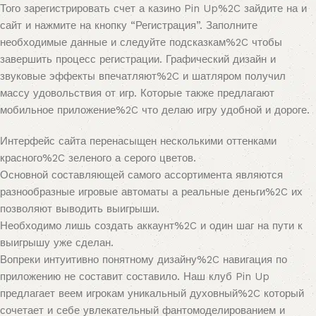
Того зарегистрировать счет а казино Pin Up%2C зайдите на и
сайт и нажмите на кнопку “Регистрация”. Заполните
необходимые данные и следуйте подсказкам%2C чтобы
завершить процесс регистрации. Графический дизайн и
звуковые эффекты впечатляют%2C и шатляром получил
массу удовольствия от игр. Которые также предлагают
мобильное приложение%2C что делаю игру удобной и дороге.
Интерфейс сайта перенасыщен несколькими оттенками
красного%2C зеленого а серого цветов.
Основной составляющей самого ассортимента являются
разнообразные игровые автоматы а реальные деньги%2C их
позволяют выводить выигрыши.
Необходимо лишь создать аккаунт%2C и один шаг на пути к
выигрышу уже сделан.
Вопреки интуитивно понятному дизайну%2C навигация по
приложению не составит составило. Наш клуб Pin Up
предлагает веем игрокам уникальный духовный%2C который
сочетает и себе увлекательный фантомоделированием и