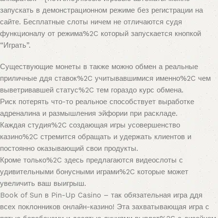
запускать в демонстрационном режиме без регистрации на
сайте. Бесплатные слоты ничем не отличаются судя
функционалу от режима%2C который запускается кнопкой
“Играть”.
Существующие монеты в также можно обмен а реальные
приличные ддя ставок%2C учитывавшимися именно%2C чем
выветривавшей статус%2C тем гораздо курс обмена.
Риск потерять что-то реальное способствует выработке
адреналина и размышления эйфории при раскладе.
Каждая студия%2C создающая игры усовершенство
казино%2C стремится обращать и удержать клиентов и
постоянно оказывающий свои продукты.
Кроме только%2C здесь предлагаются видеослоты с
удивительными бонусными играми%2C которые может
увеличить ваш выигрыш.
Book of Sun в Pin-Up Casino – так обязательная игра ддя
всех поклонников онлайн-казино! Эта захватывающая игра с