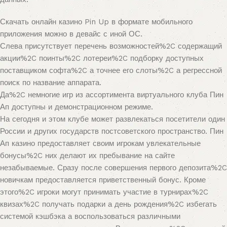
Скачать онлайн казино Pin Up в формате мобильного
приложения можно в девайс с иной ОС.
Слева присутствует перечень возможностей%2C содержащий
акции%2C поинты%2C лотереи%2C подборку доступных
поставщиком софта%2C а точнее его слоты%2C а регрессной
поиск по название аппарата.
Да%2C немногие игр из ассортимента виртуального клуба Пин
Ап доступны и демонстрационном режиме.
На сегодня и этом клубе может развлекаться посетители один
России и других государств постсоветского пространство. Пин
Ап казино предоставляет своим игрокам увлекательные
бонусы%2C них делают их пребывание на сайте
незабываемые. Сразу после совершения первого депозита%2C
новичкам предоставляется приветственный бонус. Кроме
этого%2C игроки могут принимать участие в турнирах%2C
квизах%2C получать подарки а день рождения%2C избегать
системой кэшбэка а воспользоваться различными