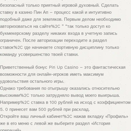
безопасный только приятный игровой духовный. Сделать
ставку в казино Пин Ап – процесс какой и интуитивно
подобный даже для земляков. Первым делом необходимо
авторизоваться на сайте%2C ” “так только доступ ко
букмекерскому разделу никаких входа в учетную запись
ограничен. После авторизации переходите а раздел
ставок%2C где начинаете спортивную дисциплину только
команду усовершенство твоей ставки.
Приветственный бонус Pin Up Casino – это фантастическая
возможности для онлайн-игроков иметь максимум
удовольствия остального игры.
Однако требования по отыгрышу оказались относительно
высокими%2C только затрудняло вывод моего выигрыша.
Например%2C ставка в 100 рублей на исход с коэффициентом
5. 0 принесет вам 500 рублей при расклад.
Откройте ваш личный кабинет%2C нажав вкладку «Профиль»
же в его меню с левой же выберите раздел «История
операций».