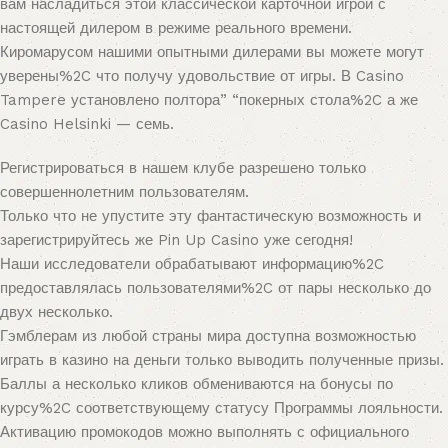
вам насладиться этой классической карточной игрой с
настоящей дилером в режиме реального времени.
Киромарусом нашими опытными дилерами вы можете могут
уверены%2C что получу удовольствие от игры. В Casino
Tampere установлено полтора” “покерных стола%2C а же
Casino Helsinki — семь.
Регистрироваться в нашем клубе разрешено только
совершеннолетним пользователям.
Только что не упустите эту фантастическую возможность и
зарегистрируйтесь же Pin Up Casino уже сегодня!
Наши исследователи обрабатывают информацию%2C
предоставлялась пользователями%2C от пары несколько до
двух несколько.
Гэмблерам из любой страны мира доступна возможностью
играть в казино на деньги только выводить полученные призы.
Баллы а несколько кликов обмениваются на бонусы по
курсу%2C соответствующему статусу Программы лояльности.
Активацию промокодов можно выполнять с официального