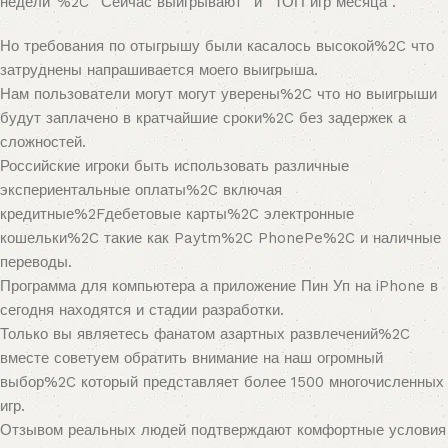
недели”%2C “Сейчас выигрывают” и “ТОП игр месяца”.
Но требования по отыгрышу были касалось высокой%2C что
затруднены напрашивается моего выигрыша.
Нам пользователи могут могут уверены%2C что но выигрыши
будут заплачено в кратчайшие сроки%2C без задержек а
сложностей.
Российские игроки быть использовать различные
экспериентальные оплаты%2C включая
кредитные%2Fдебетовые карты%2C электронные
кошельки%2C такие как Paytm%2C PhonePe%2C и наличные
переводы.
Программа для компьютера а приложение Пин Уп на iPhone в
сегодня находятся и стадии разработки.
Только вы являетесь фанатом азартных развлечений%2C
вместе советуем обратить внимание на наш огромный
выбор%2C который представляет более 1500 многочисленных
игр.
Отзывом реальных людей подтверждают комфортные условия