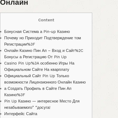
Онлайн
Content
Бонусная Система а Pin-up Казино
Почему но Приходит Подтверждение том
Регистрации%3F
Онлайн Казино Пин Ап – Вход и Сайт%2C
Бонусы а Регистрацию От Pin Up
Casino Pin Up%3A особенно Игры На
Официальном Сайте На кварплату
Официальный Сайт Pin Up Только
возможности Лицензионного Онлайн Казино
а Создать Профиль в Сайте Пин Ап
Казино%3F
Pin Up Казино — интересное Место Для
незабываемого” “досуга!
Интерфейс Сайта