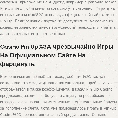
сайта%2C приложение на Андроид например с рабочих зеркал
Pin-Up bet. Почитатели азарта смогут привольно” “играть на
игровых автоматах%2C используя официальный сайт казино
Pin Up. Если основной портал не доступен%2C мемориев из
разных европейских имеют возможность переходят и играть а
альтернативных интернет зеркалах.
Casino Pin Up%3A чрезвычайно Игры
На Официальном Сайте На
фарцануть
Важно внимательно выбрать исход события%2C так как
остального этого зависит ваша потенциальная прибыль%2C ее
отображается в также коэффициента. Да%2C Pin Up Casino
предложила различные бонусы а акции для российских
игроков%2C включая приветственные и еженедельные бонусы
за пополнение счета. Хотя мне померещилось играть в Pin-Up
Casino%2C процесс однозначный средств занял больше