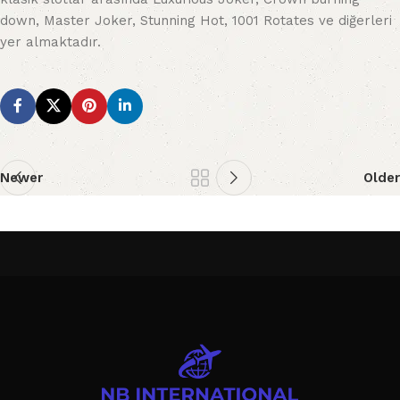
down, Master Joker, Stunning Hot, 1001 Rotates ve diğerleri
yer almaktadır.
Newer
Older