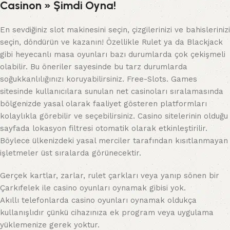
Casinon » Şimdi Oyna!
En sevdiğiniz slot makinesini seçin, çizgilerinizi ve bahislerinizi
seçin, döndürün ve kazanın! Özellikle Rulet ya da Blackjack
gibi heyecanlı masa oyunları bazı durumlarda çok çekişmeli
olabilir. Bu öneriler sayesinde bu tarz durumlarda
soğukkanlılığınızı koruyabilirsiniz. Free-Slots. Games
sitesinde kullanıcılara sunulan net casinoları sıralamasında
bölgenizde yasal olarak faaliyet gösteren platformları
kolaylıkla görebilir ve seçebilirsiniz. Casino sitelerinin olduğu
sayfada lokasyon filtresi otomatik olarak etkinleştirilir.
Böylece ülkenizdeki yasal merciler tarafından kısıtlanmayan
işletmeler üst sıralarda görünecektir.
Gerçek kartlar, zarlar, rulet çarkları veya yanıp sönen bir
Çarkıfelek ile casino oyunları oynamak gibisi yok.
Akıllı telefonlarda casino oyunları oynamak oldukça
kullanışlıdır çünkü cihazınıza ek program veya uygulama
yüklemenize gerek yoktur.