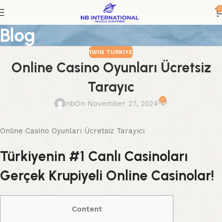
0
Blog
1WIN TURKIYE
Online Casino Oyunları Ücretsiz
Tarayıc
0
nb
On November 27, 2024
Online Casino Oyunları Ücretsiz Tarayıcı
Türkiyenin #1 Canlı Casinoları
Gerçek Krupiyeli Online Casinolar!
Content