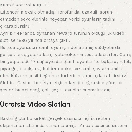
Kumar Kontrol Kurulu.
Eğlencenin eksik olmadığı Torofun’da, uzaklığı sorun
etmeden sevdiklerinle heyecan verici oyunların tadını
çıkarabilirsin.
Ayrı bir ekranda oynanan reward turunun olduğu ilk video
slot ise 1996 yılında ortaya çıktı.
Burada oyuncular canlı oyun için donatılmış stüdyolarda
gerçek krupiyelere karşı yeteneklerini test edebilirler. Geniş
bir yelpazede 17 sağlayıcıdan canlı oyunlar ile bakara, rulet,
piyango, blackjack, holdem poker ve canlı şovlar dahil
olmak üzere çeşitli eğlence türlerinin tadını çıkarabilirsiniz.
Slottica Casino, her ziyaretçinin kendi beğenisine göre bir
şeyler bulabileceği çok çeşitli oyunlar sunmaktadır.
Ücretsiz Video Slotları
Başlangıçta bu şirket gerçek casinolar için üretilen
ekipmanlar alanında uzmanlaşmıştı. Ancak casinos sistemi