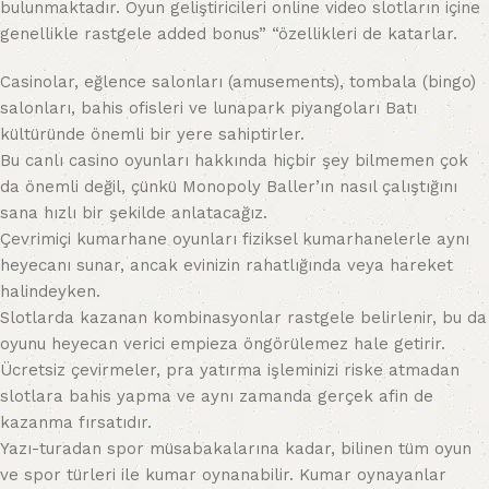
bulunmaktadır. Oyun geliştiricileri online video slotların içine
genellikle rastgele added bonus” “özellikleri de katarlar.
Casinolar, eğlence salonları (amusements), tombala (bingo)
salonları, bahis ofisleri ve lunapark piyangoları Batı
kültüründe önemli bir yere sahiptirler.
Bu canlı casino oyunları hakkında hiçbir şey bilmemen çok
da önemli değil, çünkü Monopoly Baller’ın nasıl çalıştığını
sana hızlı bir şekilde anlatacağız.
Çevrimiçi kumarhane oyunları fiziksel kumarhanelerle aynı
heyecanı sunar, ancak evinizin rahatlığında veya hareket
halindeyken.
Slotlarda kazanan kombinasyonlar rastgele belirlenir, bu da
oyunu heyecan verici empieza öngörülemez hale getirir.
Ücretsiz çevirmeler, pra yatırma işleminizi riske atmadan
slotlara bahis yapma ve aynı zamanda gerçek afin de
kazanma fırsatıdır.
Yazı-turadan spor müsabakalarına kadar, bilinen tüm oyun
ve spor türleri ile kumar oynanabilir. Kumar oynayanlar