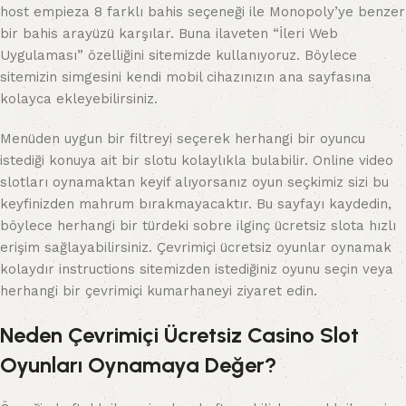
host empieza 8 farklı bahis seçeneği ile Monopoly’ye benzer
bir bahis arayüzü karşılar. Buna ilaveten “İleri Web
Uygulaması” özelliğini sitemizde kullanıyoruz. Böylece
sitemizin simgesini kendi mobil cihazınızın ana sayfasına
kolayca ekleyebilirsiniz.
Menüden uygun bir filtreyi seçerek herhangi bir oyuncu
istediği konuya ait bir slotu kolaylıkla bulabilir. Online video
slotları oynamaktan keyif alıyorsanız oyun seçkimiz sizi bu
keyfinizden mahrum bırakmayacaktır. Bu sayfayı kaydedin,
böylece herhangi bir türdeki sobre ilginç ücretsiz slota hızlı
erişim sağlayabilirsiniz. Çevrimiçi ücretsiz oyunlar oynamak
kolaydır instructions sitemizden istediğiniz oyunu seçin veya
herhangi bir çevrimiçi kumarhaneyi ziyaret edin.
Neden Çevrimiçi Ücretsiz Casino Slot
Oyunları Oynamaya Değer?