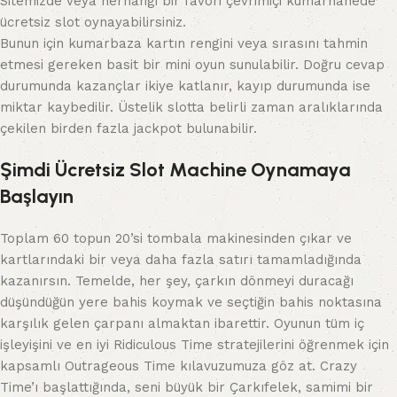
Sitemizde veya herhangi bir favori çevrimiçi kumarhanede
ücretsiz slot oynayabilirsiniz.
Bunun için kumarbaza kartın rengini veya sırasını tahmin
etmesi gereken basit bir mini oyun sunulabilir. Doğru cevap
durumunda kazançlar ikiye katlanır, kayıp durumunda ise
miktar kaybedilir. Üstelik slotta belirli zaman aralıklarında
çekilen birden fazla jackpot bulunabilir.
Şimdi Ücretsiz Slot Machine Oynamaya
Başlayın
Toplam 60 topun 20’si tombala makinesinden çıkar ve
kartlarındaki bir veya daha fazla satırı tamamladığında
kazanırsın. Temelde, her şey, çarkın dönmeyi duracağı
düşündüğün yere bahis koymak ve seçtiğin bahis noktasına
karşılık gelen çarpanı almaktan ibarettir. Oyunun tüm iç
işleyişini ve en iyi Ridiculous Time stratejilerini öğrenmek için
kapsamlı Outrageous Time kılavuzumuza göz at. Crazy
Time’ı başlattığında, seni büyük bir Çarkıfelek, samimi bir