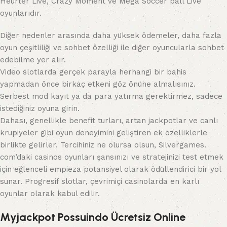
Heurter Live, Crazy Moment ve Mega Soccer ball Live
oyunlarıdır.
Diğer nedenler arasında daha yüksek ödemeler, daha fazla
oyun çeşitliliği ve sohbet özelliği ile diğer oyuncularla sohbet
edebilme yer alır.
Video slotlarda gerçek parayla herhangi bir bahis
yapmadan önce birkaç etkeni göz önüne almalısınız.
Serbest mod kayıt ya da para yatırma gerektirmez, sadece
istediğiniz oyuna girin.
Dahası, genellikle benefit turları, artan jackpotlar ve canlı
krupiyeler gibi oyun deneyimini geliştiren ek özelliklerle
birlikte gelirler. Tercihiniz ne olursa olsun, Silvergames.
com’daki casinos oyunları şansınızı ve stratejinizi test etmek
için eğlenceli empieza potansiyel olarak ödüllendirici bir yol
sunar. Progresif slotlar, çevrimiçi casinolarda en karlı
oyunlar olarak kabul edilir.
Myjackpot Possuindo Ücretsiz Online