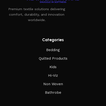
Premium textile solutions delivering
comfort, durability, and innovation
worldwide.
Categories
Bedding
Quilted Products
Kids
Hi-Viz
Non Woven
Bathrobe