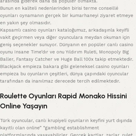
arasında giderek daha da popüler olmakta.
Bunun en kaliteli nedenlerinden birisi terme conseillé
oyunları oynamanın gerçek bir kumarhaneyi ziyaret etmeye
en yakın şey olmasıdır.
Kapsamlı casino oyunları kataloğumuz, arkadaşınla keyifli
vakit geçirmen veya diğer oyunculara meydan okuman için
geniş seçenekler sunuyor. Dünyanın en popüler canlı casino
oyunu Insane Time’dır ve onu Yıldırım Ruleti, Monopoly Big
Baller, Fantasy Catcher ve Huge Ball 100x takip etmektedir.
Blackjack empieza bakara gibi geleneksel casino oyunları
empieza bu oyunların çeşitleri, dünya çapındaki oyuncular
tarafından da inanılmaz derecede tercih edilmektedir.
Roulette Oyunları Rapid Monako Hissini
Online Yaşayın
Türk oyuncular, canlı krupiyeli oyunların keyfini yurt dışında
kayıtlı olan online” “gambling establishment
platformlarında yaşayabilirler. Gerçek kartlar, zarlar, rulet