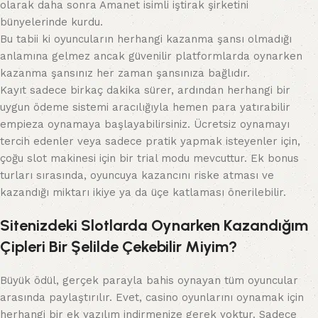
olarak daha sonra Amanet isimli iştirak şirketini
bünyelerinde kurdu.
Bu tabii ki oyuncuların herhangi kazanma şansı olmadığı
anlamına gelmez ancak güvenilir platformlarda oynarken
kazanma şansınız her zaman şansınıza bağlıdır.
Kayıt sadece birkaç dakika sürer, ardından herhangi bir
uygun ödeme sistemi aracılığıyla hemen para yatırabilir
empieza oynamaya başlayabilirsiniz. Ücretsiz oynamayı
tercih edenler veya sadece pratik yapmak isteyenler için,
çoğu slot makinesi için bir trial modu mevcuttur. Ek bonus
turları sırasında, oyuncuya kazancını riske atması ve
kazandığı miktarı ikiye ya da üçe katlaması önerilebilir.
Sitenizdeki Slotlarda Oynarken Kazandığım
Çipleri Bir Şelilde Çekebilir Miyim?
Büyük ödül, gerçek parayla bahis oynayan tüm oyuncular
arasında paylaştırılır. Evet, casino oyunlarını oynamak için
herhangi bir ek yazılım indirmenize gerek yoktur. Sadece