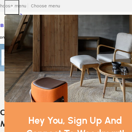
hoose menu
Choose menu
ome
Bedding
Quilted Products
Kids
Hi-Viz
Non Woven
Bathrobe
Blog
Отзывы том Букмекерской 
Отзывы том Mostbet $: пирран
Hey You, Sign Up And
Mostbet $”