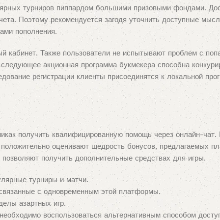
лярных турниров пиппардом большими призовыми фондами. Дос
счета. Поэтому рекомендуется загодя уточнить доступные мыс
ами пополнения.
й кабинет. Также пользователи не испытывают проблем с поп
а следующее акционная программа букмекера способна конкури
едование регистрации клиенты присоединятся к локальной про
никак получить квалифицированную помощь через онлайн-чат.
а положительно оценивают щедрость бонусов, предлагаемых п
е позволяют получить дополнительные средствах для игры.
улярные турниры и матчи.
 связанные с одновременным этой платформы.
делы азартных игр.
е необходимо воспользоваться альтернативным способом доступ