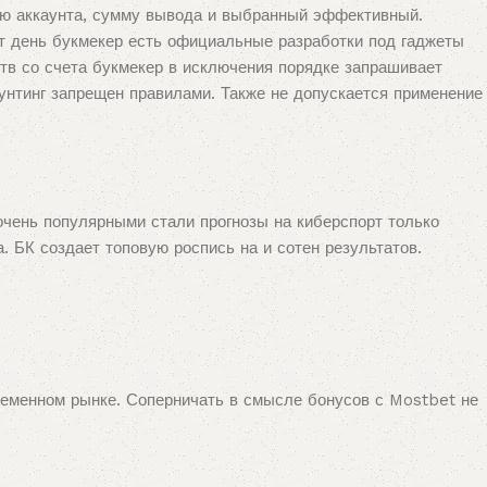
ию аккаунта, сумму вывода и выбранный эффективный.
т день букмекер есть официальные разработки под гаджеты
ств со счета букмекер в исключения порядке запрашивает
унтинг запрещен правилами. Также не допускается применение
очень популярными стали прогнозы на киберспорт только
 БК создает топовую роспись на и сотен результатов.
временном рынке. Соперничать в смысле бонусов с Mostbet не