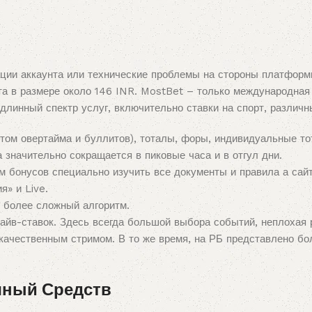
ции аккаунта или технические проблемы на стороны платформ
та в размере около 146 INR. MostBet – только международная
линный спектр услуг, включительно ставки на спорт, различны
етом овертайма и буллитов), тоталы, форы, индивидуальные тот
 значительно сокращается в пиковые часа и в отгул дни.
м бонусов специально изучить все документы и правила а сай
я» и Live.
я более сложный алгоритм.
айв-ставок. Здесь всегда большой выбора событий, неплохая 
ачественным стримом. В то же время, на РБ представлено бол
чный Средств