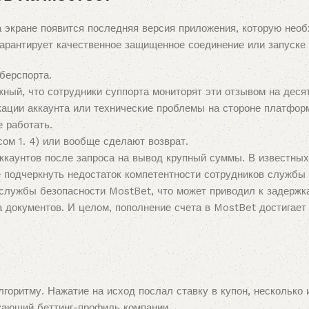
а экране появится последняя версия приложения, которую необ
гарантирует качественное защищенное соединение или запуске 
берспорта.
ный, что сотрудники суппорта мониторят эти отзывом на десят
ации аккаунта или технические проблемы на стороне платфор
 работать.
ом 1. 4) или вообще сделают возврат.
ккаунтов после запроса на вывод крупный суммы. В известных
 подчеркнуть недостаток компетентности сотрудников службы
службы безопасности MostBet, что может приводил к задержка
 документов. И целом, пополнение счета в MostBet достигает
горитму. Нажатие на исход послал ставку в купон, нескольк
жающий беттинг-профиль компании.