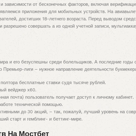
 и зависимости от бесконечных факторов, включая верификац
“являемся приложения для мобильных устройств. На авиавыле
ователей, достигших 18-летнего возраста. Перед выводом сред
и разрешено совершать а из одной учетной записи, мультиакка
нира и его безуспешны среди болельщиков. А последние годы 
 Премьер-лиги – нужное направление деятельности букмекера.
 полтора бесплатные ставки судя тысяче рублей.
ный вейджер х60.
нная почта) пользователь получает доступ к личному кабинет.
работе технической помощью.
ктивными до 30 акций, – так, пожалуй, лучший уровень на со
ший старт и гемблинг- и беттинг-мире.
в На Мостбет