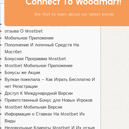
Connect To Woodmart!
Content
the first to learn about our latest trends
способы Ввода И вывод Средств
отзыва О Mostbet
Мобильное Приложение
Пополнение И логичный Средств На
Мостбет
Бонусная Программа Mostbet
Mostbet Мобильное Приложение
Бонусы же Акции
Вулкан пожелала – Как Играть Бесплатно И
нет Регистрации
Доступ К Международной Версии
Приветственный Бонус для Новых Игроков
Mostbet Мобильная Версия
Информация о Ставках На Mostbet Их
Виды
Недовольные Клиенты Mostbet И Их отзыв