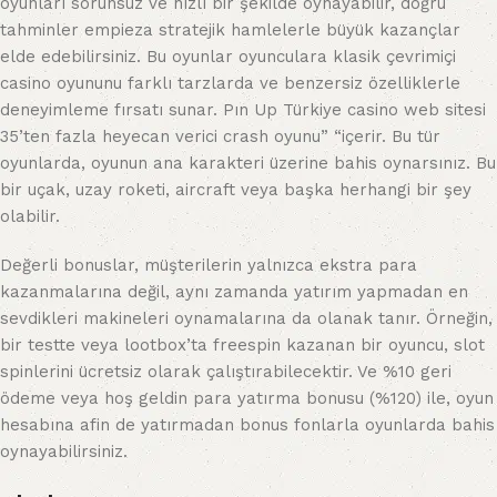
oyunları sorunsuz ve hızlı bir şekilde oynayabilir, doğru
tahminler empieza stratejik hamlelerle büyük kazançlar
elde edebilirsiniz. Bu oyunlar oyunculara klasik çevrimiçi
casino oyununu farklı tarzlarda ve benzersiz özelliklerle
deneyimleme fırsatı sunar. Pın Up Türkiye casino web sitesi
35’ten fazla heyecan verici crash oyunu” “içerir. Bu tür
oyunlarda, oyunun ana karakteri üzerine bahis oynarsınız. Bu
bir uçak, uzay roketi, aircraft veya başka herhangi bir şey
olabilir.
Değerli bonuslar, müşterilerin yalnızca ekstra para
kazanmalarına değil, aynı zamanda yatırım yapmadan en
sevdikleri makineleri oynamalarına da olanak tanır. Örneğin,
bir testte veya lootbox’ta freespin kazanan bir oyuncu, slot
spinlerini ücretsiz olarak çalıştırabilecektir. Ve %10 geri
ödeme veya hoş geldin para yatırma bonusu (%120) ile, oyun
hesabına afin de yatırmadan bonus fonlarla oyunlarda bahis
oynayabilirsiniz.