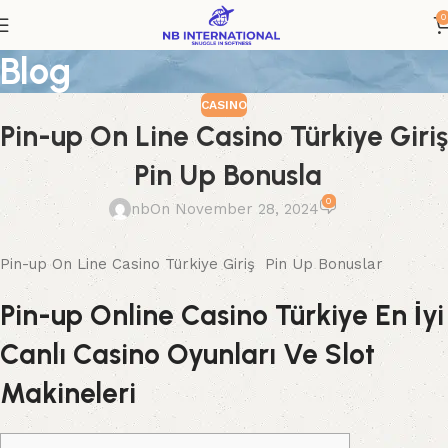
0
Blog
CASINO
Pin-up On Line Casino Türkiye Giriş
️ Pin Up Bonusla
0
nb
On November 28, 2024
Pin-up On Line Casino Türkiye Giriş ️ Pin Up Bonuslar
Pin-up Online Casino Türkiye En İyi
Canlı Casino Oyunları Ve Slot
Makineleri