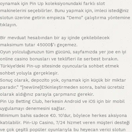
oynamak için Pin Up koleksiyonundaki farklı slot
makinelerini seçebilirler. Bunu yapmak için, imleci istediğiniz
slotun üzerine getirin empieza “Demo” çalıştırma yöntemine
tıklayın.
Bir mevduat hesabından bir ay içinde çekilebilecek
maksimum tutar 45000$’ı geçemez.
Oyun yolculuğunuzun tüm gücünü, sayfamızda yer joe en iyi
online casino bonusları ve teklifleri ile serbest bırakın.
Türkiye’deki Pin-up sitesinde oyuncularla sohbet etmek
sohbet yoluyla gerçekleşir.
Sonuç olarak, depozito yok, oynamak için küçük bir miktar
paradır.” “[newline]Etkinleştirmeden sonra, bahsi ücretsiz
olarak aldığınız parayla çarpmanız gerekir.
Pin Up Betting Club, herkesin Android ve iOS için bir mobil
uygulamayı denemesini sağlar.
Minimum bahis sadece €0. 10’dur, böylece herkes aksiyona
katılabilir. Pin-Up Casino, 7/24 hizmet veren müşteri desteği
ve çok çeşitli popüler oyunlarıyla bu heyecan verici slotun