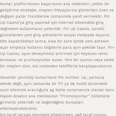
Kumar platformunun başarısının ana nedenleri, yetkin bir
geliştirme stratejisi, müşteri ihtiyaçlarına gösterilen özen ve
değişen pazar trendlerine zamanında yanıt vermektir. Pin
Up Casino’ya giriş yapmak için internet sitesindeki giriş
düğmesini kullanmanız yeterlidir. Pin Up Casino, sürekli
güncellenen yeni giriş adreslerini sosyal medyada duyurur.
Site kapatıldıktan sonra, kısa bir süre içinde yeni adresini
açar empieza kullanıcı bilgilerini para aynı şekilde taşır. Pin-
Up Casino, oyun deneyiminizi artırmak için heyecan verici
bonuslar ve promosyonlar sunar. Yeni bir oyuncu veya sadık
bir müşteri olun, sizi cezbeden tekliflerle karşılaşacaksınız.
Güvenilir çevrimiçi kumarhane Pin number Up, yalnızca
sitede değil, aynı zamanda bir PC ya da mobil sürümdeki
oyun istemcisi aracılığıyla ag bahis oynamanıza olanak tanır.
Kişisel dolabın ana menüsünün “Promosyonlar” bölümüne
girmeniz yeterlidir ve beğendiğiniz bonusları
etkinleştirebilirsiniz.
Sol taraf çarpan geçmişini gösterirken, sağ taraf oyuncu