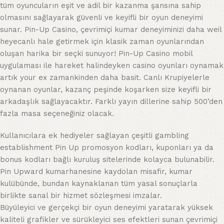
tüm oyuncuların eşit ve adil bir kazanma şansına sahip
olmasını sağlayarak güvenli ve keyifli bir oyun deneyimi
sunar. Pin-Up Casino, çevrimiçi kumar deneyiminizi daha weil
heyecanlı hale getirmek için klasik zaman oyunlarından
oluşan harika bir seçki sunuyor! Pin-Up Casino mobil
uygulaması ile hareket halindeyken casino oyunları oynamak
artık your ex zamankinden daha basit. Canlı Krupiyelerle
oynanan oyunlar, kazanç peşinde koşarken size keyifli bir
arkadaşlık sağlayacaktır. Farklı yayın dillerine sahip 500’den
fazla masa seçeneğiniz olacak.
Kullanıcılara ek hediyeler sağlayan çeşitli gambling
establishment Pin Up promosyon kodları, kuponları ya da
bonus kodları bağlı kuruluş sitelerinde kolayca bulunabilir.
Pin Upward kumarhanesine kaydolan misafir, kumar
kulübünde, bundan kaynaklanan tüm yasal sonuçlarla
birlikte sanal bir hizmet sözleşmesi imzalar.
Büyüleyici ve gerçekçi bir oyun deneyimi yaratarak yüksek
kaliteli grafikler ve sürükleyici ses efektleri sunan çevrimiçi