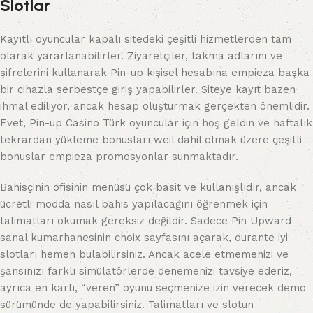
Slotlar
Kayıtlı oyuncular kapalı sitedeki çeşitli hizmetlerden tam
olarak yararlanabilirler. Ziyaretçiler, takma adlarını ve
şifrelerini kullanarak Pin-up kişisel hesabına empieza başka
bir cihazla serbestçe giriş yapabilirler. Siteye kayıt bazen
ihmal ediliyor, ancak hesap oluşturmak gerçekten önemlidir.
Evet, Pin-up Casino Türk oyuncular için hoş geldin ve haftalık
tekrardan yükleme bonusları weil dahil olmak üzere çeşitli
bonuslar empieza promosyonlar sunmaktadır.
Bahisçinin ofisinin menüsü çok basit ve kullanışlıdır, ancak
ücretli modda nasıl bahis yapılacağını öğrenmek için
talimatları okumak gereksiz değildir. Sadece Pin Upward
sanal kumarhanesinin choix sayfasını açarak, durante iyi
slotları hemen bulabilirsiniz. Ancak acele etmemenizi ve
şansınızı farklı simülatörlerde denemenizi tavsiye ederiz,
ayrıca en karlı, “veren” oyunu seçmenize izin verecek demo
sürümünde de yapabilirsiniz. Talimatları ve slotun