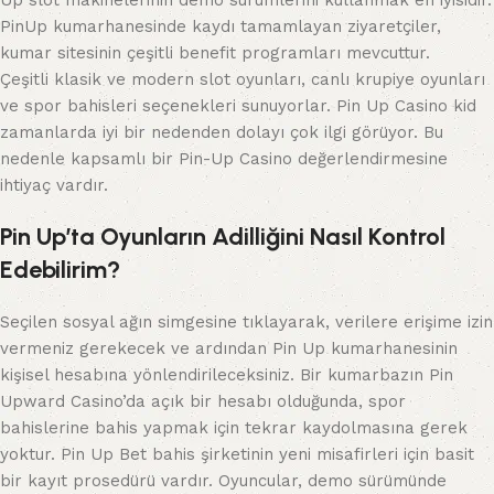
Up slot makinelerinin demo sürümlerini kullanmak en iyisidir.
PinUp kumarhanesinde kaydı tamamlayan ziyaretçiler,
kumar sitesinin çeşitli benefit programları mevcuttur.
Çeşitli klasik ve modern slot oyunları, canlı krupiye oyunları
ve spor bahisleri seçenekleri sunuyorlar. Pin Up Casino kid
zamanlarda iyi bir nedenden dolayı çok ilgi görüyor. Bu
nedenle kapsamlı bir Pin-Up Casino değerlendirmesine
ihtiyaç vardır.
Pin Up’ta Oyunların Adilliğini Nasıl Kontrol
Edebilirim?
Seçilen sosyal ağın simgesine tıklayarak, verilere erişime izin
vermeniz gerekecek ve ardından Pin Up kumarhanesinin
kişisel hesabına yönlendirileceksiniz. Bir kumarbazın Pin
Upward Casino’da açık bir hesabı olduğunda, spor
bahislerine bahis yapmak için tekrar kaydolmasına gerek
yoktur. Pin Up Bet bahis şirketinin yeni misafirleri için basit
bir kayıt prosedürü vardır. Oyuncular, demo sürümünde