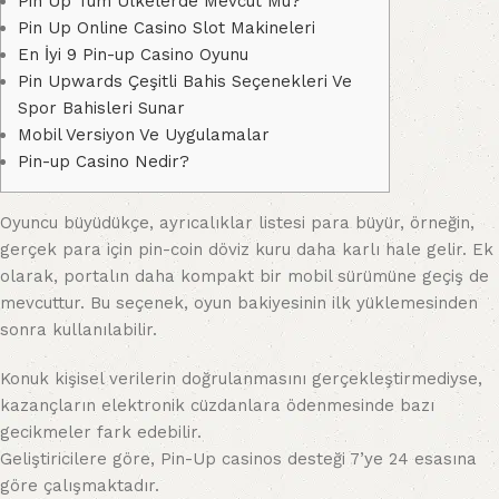
Pin Up Tüm Ülkelerde Mevcut Mu?
Pin Up Online Casino Slot Makineleri
En İyi 9 Pin-up Casino Oyunu
Pin Upwards Çeşitli Bahis Seçenekleri Ve
Spor Bahisleri Sunar
Mobil Versiyon Ve Uygulamalar
Pin-up Casino Nedir?
Oyuncu büyüdükçe, ayrıcalıklar listesi para büyür, örneğin,
gerçek para için pin-coin döviz kuru daha karlı hale gelir. Ek
olarak, portalın daha kompakt bir mobil sürümüne geçiş de
mevcuttur. Bu seçenek, oyun bakiyesinin ilk yüklemesinden
sonra kullanılabilir.
Konuk kişisel verilerin doğrulanmasını gerçekleştirmediyse,
kazançların elektronik cüzdanlara ödenmesinde bazı
gecikmeler fark edebilir.
Geliştiricilere göre, Pin-Up casinos desteği 7’ye 24 esasına
göre çalışmaktadır.