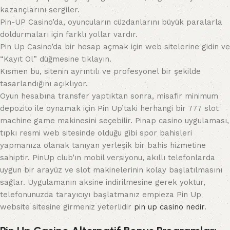
kazançlarını sergiler.
Pin-UP Casino’da, oyuncuların cüzdanlarını büyük paralarla
doldurmaları için farklı yollar vardır.
Pin Up Casino’da bir hesap açmak için web sitelerine gidin ve
“Kayıt Ol” düğmesine tıklayın.
Kısmen bu, sitenin ayrıntılı ve profesyonel bir şekilde
tasarlandığını açıklıyor.
Oyun hesabına transfer yaptıktan sonra, misafir minimum
depozito ile oynamak için Pin Up’taki herhangi bir 777 slot
machine game makinesini seçebilir. Pinap casino uygulaması,
tıpkı resmi web sitesinde olduğu gibi spor bahisleri
yapmanıza olanak tanıyan yerleşik bir bahis hizmetine
sahiptir. PinUp club’ın mobil versiyonu, akıllı telefonlarda
uygun bir arayüz ve slot makinelerinin kolay başlatılmasını
sağlar. Uygulamanın aksine indirilmesine gerek yoktur,
telefonunuzda tarayıcıyı başlatmanız empieza Pin Up
website sitesine girmeniz yeterlidir
pin up casino nedir
.