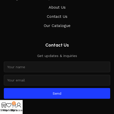
About Us
Contact Us
Our Catalogue
Contact Us
Get updates & inquiries
Send
0
Shop
Wishlist
My account
Cart