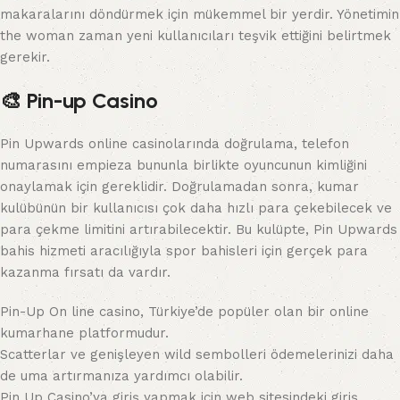
makaralarını döndürmek için mükemmel bir yerdir. Yönetimin
the woman zaman yeni kullanıcıları teşvik ettiğini belirtmek
gerekir.
🎨 Pin-up Casino
Pin Upwards online casinolarında doğrulama, telefon
numarasını empieza bununla birlikte oyuncunun kimliğini
onaylamak için gereklidir. Doğrulamadan sonra, kumar
kulübünün bir kullanıcısı çok daha hızlı para çekebilecek ve
para çekme limitini artırabilecektir. Bu kulüpte, Pin Upwards
bahis hizmeti aracılığıyla spor bahisleri için gerçek para
kazanma fırsatı da vardır.
Pin-Up On line casino, Türkiye’de popüler olan bir online
kumarhane platformudur.
Scatterlar ve genişleyen wild sembolleri ödemelerinizi daha
de uma artırmanıza yardımcı olabilir.
Pin Up Casino’ya giriş yapmak için web sitesindeki giriş