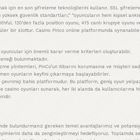
ak için en son şifreleme teknolojilerini kullanır. SSL şifreleme
u yüksek güvenlik standartları,” “oyuncuların hem kişisel ank
thful. 120’den fazla position oyunu, 415 canlı krupiye oyunu
er bir slottur. Casino Pinco online platformunda oynanabile
oyuncular için önemli karar verme kriterleri oluşturabilir.
eçeneği bulunmaktadır.
özme yöntemleri, PinCo’un itibarını korumasına ve müşteri sad
men oyunların keyfini çıkarmaya başlayabilirler.
bir çevrimiçi bahis platformudur. Bu platform, geniş oyun yelpa
casino oyunları sunarak, her iki alanda da kullanıcılarına hi
ridir.
ünde bulundurmanız gereken temel avantajlarımız ve potansiyel
eyimlerini daha da zenginleştirmeyi hedefliyoruz. Toplamda s