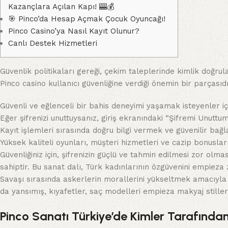
Kazançlara Açılan Kapı! 🎰💰
🎯 Pinco’da Hesap Açmak Çocuk Oyuncağı!
Pinco Casino’ya Nasıl Kayıt Olunur?
Canlı Destek Hizmetleri
Güvenlik politikaları gereği, çekim taleplerinde kimlik doğru
Pinсo casino kullanıcı güvenliğine verdiği önemin bir parçası
Güvenli ve eğlenceli bir bahis deneyimi yaşamak isteyenler için
Eğer şifrenizi unuttuysanız, giriş ekranındaki “Şifremi Unuttum
Kayıt işlemleri sırasında doğru bilgi vermek ve güvenilir bağl
Yüksek kaliteli oyunları, müşteri hizmetleri ve cazip bonusla
Güvenliğiniz için, şifrenizin güçlü ve tahmin edilmesi zor ol
sahiptir. Bu sanat dalı, Türk kadınlarının özgüvenini empie
Savaşı sırasında askerlerin morallerini yükseltmek amacıyla 
da yansımış, kıyafetler, saç modelleri empieza makyaj stilleri g
Pinco Sanatı Türkiye’de Kimler Tarafından 