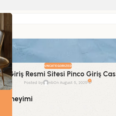
UNCATEGORIZED
no Giriş Resmi Sitesi Pinco Giriş Cas
0
Posted by
nb
On August 5, 2025
o Deneyimi