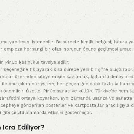
lama yapılması istenebilir. Bu süreçte kimlik belgesi, fatura 
dır empieza herhangi bir olası sorunun önüne geçilmesi amacı 
 PinCo kesinlikle tavsiye edilir.
” seçeneğine tıklayarak kısa sürede yeni bir şifre oluşturabilir
antılar üzerinden siteye erişim sağlamak, kullanıcı deneyimini
rı ile öne çıkan bu system, her geçen gün daha fazla kullanıcı
ması önemlidir. Özetle, PinCo sanatı ve kültürü Türkiye’de he
za zarafetini ortaya koyarken, aynı zamanda usanza ve sanatt
cepheye gönderilen posterler ve kartpostallar aracılığıyla d
ibi çeşitli alanlarda etkisini göstermiştir.
Icra Ediliyor?