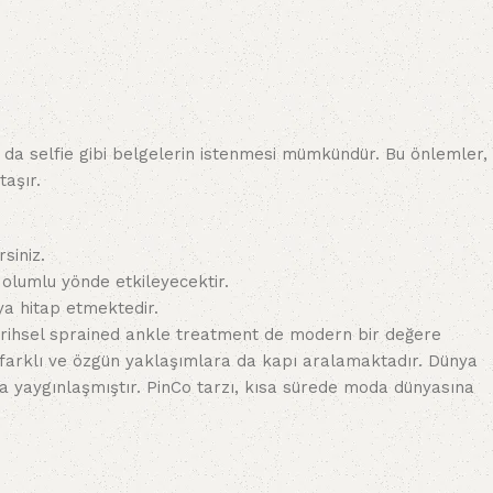
ya da selfie gibi belgelerin istenmesi mümkündür. Bu önlemler,
taşır.
siniz.
 olumlu yönde etkileyecektir.
ya hitap etmektedir.
m tarihsel sprained ankle treatment de modern bir değere
a farklı ve özgün yaklaşımlara da kapı aralamaktadır. Dünya
a yaygınlaşmıştır. PinCo tarzı, kısa sürede moda dünyasına