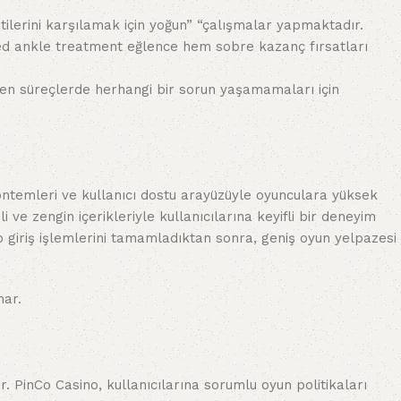
tilerini karşılamak için yoğun” “çalışmalar yapmaktadır.
ined ankle treatment eğlence hem sobre kazanç fırsatları
rleyen süreçlerde herhangi bir sorun yaşamamaları için
öntemleri ve kullanıcı dostu arayüzüyle oyunculara yüksek
 ve zengin içerikleriyle kullanıcılarına keyifli bir deneyim
o giriş işlemlerini tamamladıktan sonra, geniş oyun yelpazesi
nar.
 PinCo Casino, kullanıcılarına sorumlu oyun politikaları