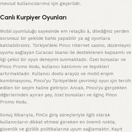
mevcut kullanıcılarımız için geçerlidir.
Canlı Kurpiyer Oyunları
Mobil uyumluluğu sayesinde em relação à, dilediğiniz yerden
sorunsuz bir şekilde bahis yapabilir ya ag oyunlara
katılabilirsiniz. Türkiye’deki Pinco Internet casino, düzenleyici
uyumu sağlayan Curacao lisansı ile desteklenen kapsamlı ve
ilgi çekici bir oyun deneyimi sunmaktadır. Özel bonuslar ve
Pinco Promo Kodu, kullanıcı katılımını ve teşvikleri
artırmaktadır. Kullanıcı dostu arayüz ve mobil erişim
kombinasyonu, Pinco’yu Türkiye’deki çevrimiçi oyun için tercih
edilen bir seçim haline getiriyor. Ancak, Pinco’yu gerçekten
diğerlerinden ayıran şey, özel bonusları ve ilginç Pinco
Promo Kodu.
Sonuç itibarıyla, PinCo giriş süreçleriyle ilgili olarak
kullanıcıların dikkat etmesi gereken en önemli nokta,
güvenlik ve gizlilik politikalarına uyum sağlamaktır. Kayıt