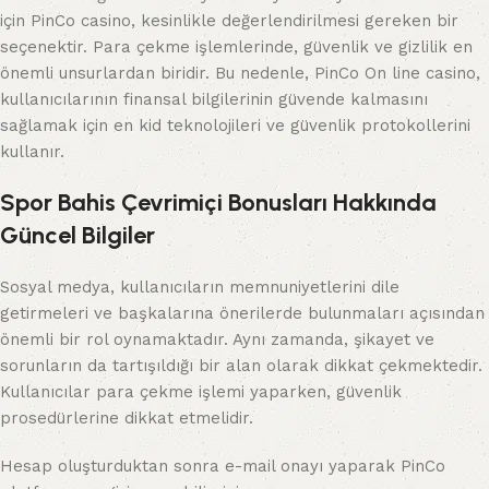
için PinCo casino, kesinlikle değerlendirilmesi gereken bir
seçenektir. Para çekme işlemlerinde, güvenlik ve gizlilik en
önemli unsurlardan biridir. Bu nedenle, PinCo On line casino,
kullanıcılarının finansal bilgilerinin güvende kalmasını
sağlamak için en kid teknolojileri ve güvenlik protokollerini
kullanır.
Spor Bahis Çevrimiçi Bonusları Hakkında
Güncel Bilgiler
Sosyal medya, kullanıcıların memnuniyetlerini dile
getirmeleri ve başkalarına önerilerde bulunmaları açısından
önemli bir rol oynamaktadır. Aynı zamanda, şikayet ve
sorunların da tartışıldığı bir alan olarak dikkat çekmektedir.
Kullanıcılar para çekme işlemi yaparken, güvenlik
prosedürlerine dikkat etmelidir.
Hesap oluşturduktan sonra e-mail onayı yaparak PinCo