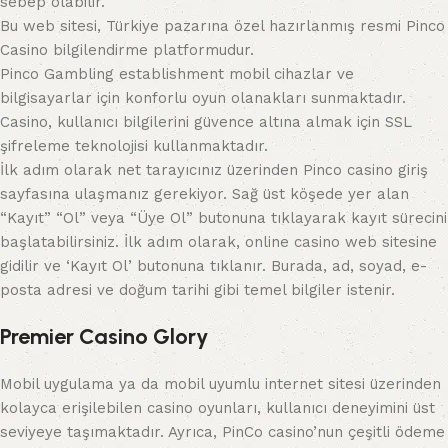
sebep olabilir.
Bu web sitesi, Türkiye pazarına özel hazırlanmış resmi Pinco
Casino bilgilendirme platformudur.
Pinco Gambling establishment mobil cihazlar ve
bilgisayarlar için konforlu oyun olanakları sunmaktadır.
Casino, kullanıcı bilgilerini güvence altına almak için SSL
şifreleme teknolojisi kullanmaktadır.
İlk adım olarak net tarayıcınız üzerinden Pinсo casino giriş
sayfasına ulaşmanız gerekiyor. Sağ üst köşede yer alan
“Kayıt” “Ol” veya “Üye Ol” butonuna tıklayarak kayıt sürecini
başlatabilirsiniz. İlk adım olarak, online casino web sitesine
gidilir ve ‘Kayıt Ol’ butonuna tıklanır. Burada, ad, soyad, e-
posta adresi ve doğum tarihi gibi temel bilgiler istenir.
Premier Casino Glory
Mobil uygulama ya da mobil uyumlu internet sitesi üzerinden
kolayca erişilebilen casino oyunları, kullanıcı deneyimini üst
seviyeye taşımaktadır. Ayrıca, PinCo casino’nun çeşitli ödeme