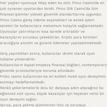
Her yaştan oyuncuya hitap eden bu slot, Pinco Casino’da en
çok oynanan oyunlardan biridir. Pinco 306 Casino’da tüm
finansal işlemler yüksek güvenlik standartlarına uygundur.
Pinco Casino geniş ödeme seçenekleri ve esnek işlem
süreleri ile kullanıcılara maksimum kolaylık sağlamaktadır.
Oyuncular yatırımlarını kısa sürede artırabilir ve
kazançlarını sorunsuz çekebilirler. Kripto para birimleri
aracılığıyla anonim ve güvenli ödemeler yapılabilmektedir.
Giriş yapıldıktan sonra, kullanıcılar direkt olarak oyun
lobisine yönlendirilir.
Kullanıcıların kişisel empieza finansal bilgileri, contemporary
güvenlik protokolleriyle koruma altındadır.
Pinko casino kullanıcılarına en kaliteli mobil oyun deneyimini
sunmayı hedeflemektedir.
Renkli şekerlemelerle dolu bir dünyaya adım atacağınız bu
eğlenceli slot oyunu, büyük kazançlar için heyecan verici bir
oyun deneyimi sağlar.
Ayrıca, para çekme işlemlerinin hızlı ve sorunsuz