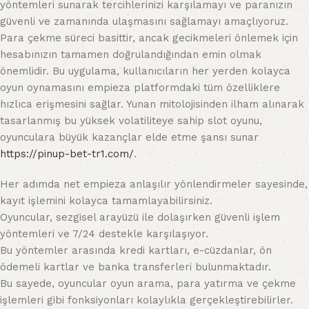
yöntemleri sunarak tercihlerinizi karşılamayı ve paranızın
güvenli ve zamanında ulaşmasını sağlamayı amaçlıyoruz.
Para çekme süreci basittir, ancak gecikmeleri önlemek için
hesabınızın tamamen doğrulandığından emin olmak
önemlidir. Bu uygulama, kullanıcıların her yerden kolayca
oyun oynamasını empieza platformdaki tüm özelliklere
hızlıca erişmesini sağlar. Yunan mitolojisinden ilham alınarak
tasarlanmış bu yüksek volatiliteye sahip slot oyunu,
oyunculara büyük kazançlar elde etme şansı sunar
https://pinup-bet-tr1.com/
.
Her adımda net empieza anlaşılır yönlendirmeler sayesinde,
kayıt işlemini kolayca tamamlayabilirsiniz.
Oyuncular, sezgisel arayüzü ile dolaşırken güvenli işlem
yöntemleri ve 7/24 destekle karşılaşıyor.
Bu yöntemler arasında kredi kartları, e-cüzdanlar, ön
ödemeli kartlar ve banka transferleri bulunmaktadır.
Bu sayede, oyuncular oyun arama, para yatırma ve çekme
işlemleri gibi fonksiyonları kolaylıkla gerçekleştirebilirler.