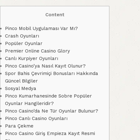
Content
Pinco Mobil Uygulaması Var Mı?
Crash Oyunları
Popüler Oyunlar
Premier Online Casino Glory
Canlı Kurpiyer Oyunları
Pinco Casino’ya Nasıl Kayıt Olunur?
Spor Bahis Çevrimiçi Bonusları Hakkında
Güncel Bilgiler
Sosyal Medya
Pinco Kumarhanesinde Sobre Popüler
Oyunlar Hangileridir?
Pinco Casino’da Ne Tür Oyunlar Bulunur?
Pinco Canlı Casino Oyunları
Para Çekme
Pinco Casino Giriş Empieza Kayıt Resmi