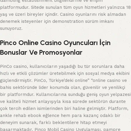
Gambling establishment bilgilendirme ve erişim
platformudur. Sitede sunulan tüm oyun hizmetleri yalnızca 18
yaş ve üzeri bireyler içindir. Casino oyunlarını risk almadan
denemek isteyenler için demonstration sürüm imkanı
sunuyoruz.
Pinco Online Casino Oyuncuları İçin
Bonuslar Ve Promosyonlar
PinCo casino, kullanıcıların yaşadığı bu tür sorunlara daha
hızlı ve etkili çözümler üretebilmek için sosyal medya ekibini
güçlendirmiştir. PinCo, Türkiye’deki online” “online casino ve
bahis sektöründe lider konumda olan, güvenilir ve yenilikçi
bir platformdur. Kullanıcılarına sunduğu geniş oyun yelpazesi
ve kaliteli hizmet anlayışıyla kısa sürede sektörün durante
çok tercih edilen isimlerinden biri haline gelmiştir. Platform,
ankle rehab ebook eğlence hem para kazanç odaklı bir
deneyim sunarak, farklı beklentilere hitap etmeyi
başarmaktadır. Pinco Mobil Casino Uygulaması, pampre