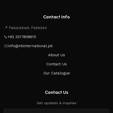
Contact Info
📍 Faisalabad, Pakistan
📞
+92 3217808615
✉️
info@nbinternational.pk
About Us
Contact Us
Our Catalogue
Contact Us
Get updates & inquiries