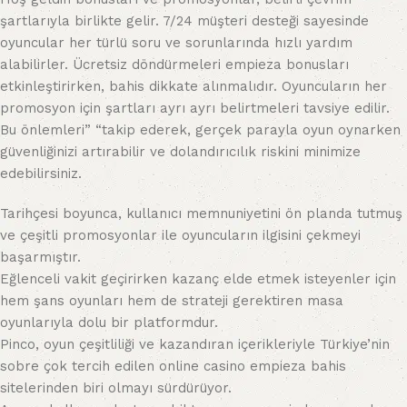
şartlarıyla birlikte gelir. 7/24 müşteri desteği sayesinde
oyuncular her türlü soru ve sorunlarında hızlı yardım
alabilirler. Ücretsiz döndürmeleri empieza bonusları
etkinleştirirken, bahis dikkate alınmalıdır. Oyuncuların her
promosyon için şartları ayrı ayrı belirtmeleri tavsiye edilir.
Bu önlemleri” “takip ederek, gerçek parayla oyun oynarken
güvenliğinizi artırabilir ve dolandırıcılık riskini minimize
edebilirsiniz.
Tarihçesi boyunca, kullanıcı memnuniyetini ön planda tutmuş
ve çeşitli promosyonlar ile oyuncuların ilgisini çekmeyi
başarmıştır.
Eğlenceli vakit geçirirken kazanç elde etmek isteyenler için
hem şans oyunları hem de strateji gerektiren masa
oyunlarıyla dolu bir platformdur.
Pinco, oyun çeşitliliği ve kazandıran içerikleriyle Türkiye’nin
sobre çok tercih edilen online casino empieza bahis
sitelerinden biri olmayı sürdürüyor.