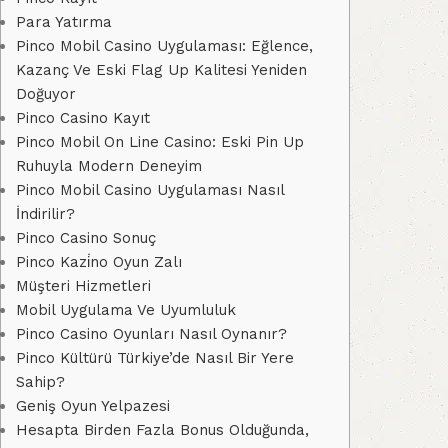
Para Yatırma
Pinco Mobil Casino Uygulaması: Eğlence,
Kazanç Ve Eski Flag Up Kalitesi Yeniden
Doğuyor
Pinco Casino Kayıt
Pinco Mobil On Line Casino: Eski Pin Up
Ruhuyla Modern Deneyim
Pinco Mobil Casino Uygulaması Nasıl
İndirilir?
Pinco Casino Sonuç
Pinco Kazi̇no Oyun Zalı
Müşteri Hizmetleri
Mobil Uygulama Ve Uyumluluk
Pinco Casino Oyunları Nasıl Oynanır?
Pinco Kültürü Türkiye’de Nasıl Bir Yere
Sahip?
Geniş Oyun Yelpazesi
Hesapta Birden Fazla Bonus Olduğunda,