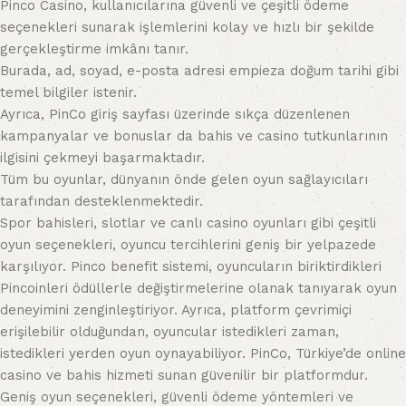
Pinco Casino, kullanıcılarına güvenli ve çeşitli ödeme
seçenekleri sunarak işlemlerini kolay ve hızlı bir şekilde
gerçekleştirme imkânı tanır.
Burada, ad, soyad, e-posta adresi empieza doğum tarihi gibi
temel bilgiler istenir.
Ayrıca, PinCo giriş sayfası üzerinde sıkça düzenlenen
kampanyalar ve bonuslar da bahis ve casino tutkunlarının
ilgisini çekmeyi başarmaktadır.
Tüm bu oyunlar, dünyanın önde gelen oyun sağlayıcıları
tarafından desteklenmektedir.
Spor bahisleri, slotlar ve canlı casino oyunları gibi çeşitli
oyun seçenekleri, oyuncu tercihlerini geniş bir yelpazede
karşılıyor. Pinco benefit sistemi, oyuncuların biriktirdikleri
Pincoinleri ödüllerle değiştirmelerine olanak tanıyarak oyun
deneyimini zenginleştiriyor. Ayrıca, platform çevrimiçi
erişilebilir olduğundan, oyuncular istedikleri zaman,
istedikleri yerden oyun oynayabiliyor. PinCo, Türkiye’de online
casino ve bahis hizmeti sunan güvenilir bir platformdur.
Geniş oyun seçenekleri, güvenli ödeme yöntemleri ve