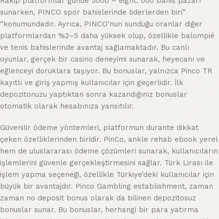
Rakip platformlar günde 5000 – eight. 000 bahis pazarı
sunarken, PINCO spor bahislerinde liderlerden biri”
“konumundadır. Ayrıca, PINCO’nun sunduğu oranlar diğer
platformlardan %2–5 daha yüksek olup, özellikle balompié
ve tenis bahislerinde avantaj sağlamaktadır. Bu canlı
oyunlar, gerçek bir casino deneyimi sunarak, heyecanı ve
eğlenceyi doruklara taşıyor. Bu bonuslar, yalnızca Pinco TR
kayıtlı ve giriş yapmış kullanıcılar için geçerlidir. İlk
depozitonuzu yaptıktan sonra kazandığınız bonuslar
otomatik olarak hesabınıza yansıtılır.
Güvenilir ödeme yöntemleri, platformun durante dikkat
çeken özelliklerinden biridir. PinCo, ankle rehab ebook yerel
hem de uluslararası ödeme çözümleri sunarak, kullanıcıların
işlemlerini güvenle gerçekleştirmesini sağlar. Türk Lirası ile
işlem yapma seçeneği, özellikle Türkiye’deki kullanıcılar için
büyük bir avantajdır. Pinco Gambling establishment, zaman
zaman no deposit bonus olarak da bilinen depozitosuz
bonuslar sunar. Bu bonuslar, herhangi bir para yatırma