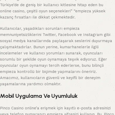
Türkiye’de de geniş bir kullanıcı kitlesine hitap eden bu
online casino, çeşitli oyun seçenekleri” “empieza yüksek
kazanç fırsatları ile dikkat çekmektedir.
Kullanıcılar, yaşadıkları sorunları empieza
memnuniyetsizliklerini Twitter, Facebook ve Instagram gibi
sosyal medya kanallarında paylaşarak seslerini duyurmaya
çalışmaktadırlar. Bunun yerine, kumarhanelerle ilgili
incelemeler ve kullanıcı yorumları sunarak, oyuncuları
sorumlu bir şekilde oyun oynamaya teşvik ediyoruz. Eğer
oyuncular oyun oynamayı tercih ederlerse, bunu bilinçli
empieza kontrollü bir biçimde yapmalarını öneririz.
Amacımız, kullanıcıların güvenli ve keyifli bir deneyim
yaşamalarına yardımcı olmaktır.
Mobil Uygulama Ve Uyumluluk
Pinco Casino online’a erişmek için kayıtlı e-posta adresinizi
veya telefon numaranızı empieza şifrenizi kullanın. Bu, Pinco