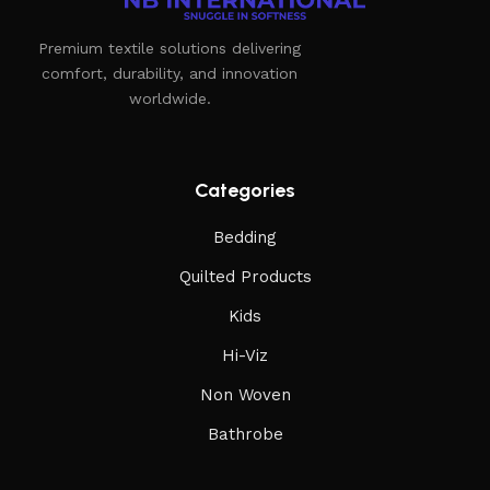
Premium textile solutions delivering
comfort, durability, and innovation
worldwide.
Categories
Bedding
Quilted Products
Kids
Hi-Viz
Non Woven
Bathrobe