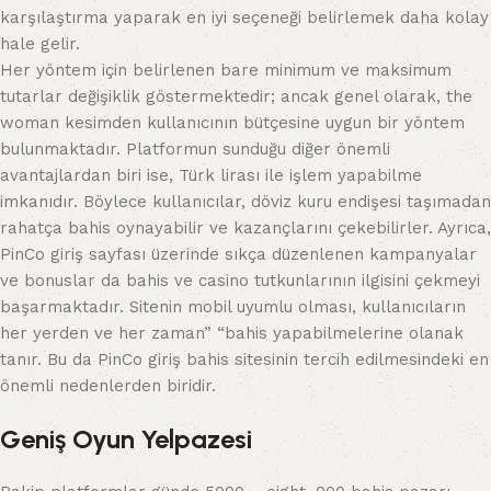
karşılaştırma yaparak en iyi seçeneği belirlemek daha kolay
hale gelir.
Her yöntem için belirlenen bare minimum ve maksimum
tutarlar değişiklik göstermektedir; ancak genel olarak, the
woman kesimden kullanıcının bütçesine uygun bir yöntem
bulunmaktadır. Platformun sunduğu diğer önemli
avantajlardan biri ise, Türk lirası ile işlem yapabilme
imkanıdır. Böylece kullanıcılar, döviz kuru endişesi taşımadan
rahatça bahis oynayabilir ve kazançlarını çekebilirler. Ayrıca,
PinCo giriş sayfası üzerinde sıkça düzenlenen kampanyalar
ve bonuslar da bahis ve casino tutkunlarının ilgisini çekmeyi
başarmaktadır. Sitenin mobil uyumlu olması, kullanıcıların
her yerden ve her zaman” “bahis yapabilmelerine olanak
tanır. Bu da PinCo giriş bahis sitesinin tercih edilmesindeki en
önemli nedenlerden biridir.
Geniş Oyun Yelpazesi