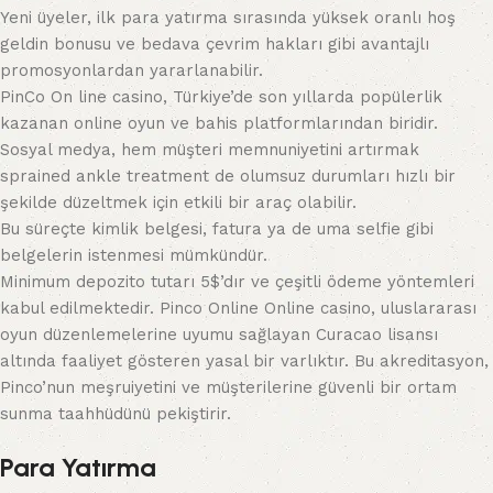
Yeni üyeler, ilk para yatırma sırasında yüksek oranlı hoş
geldin bonusu ve bedava çevrim hakları gibi avantajlı
promosyonlardan yararlanabilir.
PinCo On line casino, Türkiye’de son yıllarda popülerlik
kazanan online oyun ve bahis platformlarından biridir.
Sosyal medya, hem müşteri memnuniyetini artırmak
sprained ankle treatment de olumsuz durumları hızlı bir
şekilde düzeltmek için etkili bir araç olabilir.
Bu süreçte kimlik belgesi, fatura ya de uma selfie gibi
belgelerin istenmesi mümkündür.
Minimum depozito tutarı 5$’dır ve çeşitli ödeme yöntemleri
kabul edilmektedir. Pinco Online Online casino, uluslararası
oyun düzenlemelerine uyumu sağlayan Curacao lisansı
altında faaliyet gösteren yasal bir varlıktır. Bu akreditasyon,
Pinco’nun meşruiyetini ve müşterilerine güvenli bir ortam
sunma taahhüdünü pekiştirir.
Para Yatırma