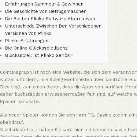
Erfahrungen Sammeln & Gewinnen
Die Geschichte Von Betrugsmaschen
Die Besten Plinko Software Alternativen
Unterschiede Zwischen Den Verschiedenen
Versionen Von Plinko
Plinko Erfahrungen
Die Online Glücksspiellizenz
Glücksspiel: Ist Plinko Seriös?
Cointelegraph ist noch eine Website, die sich dem verantwo
Nutzern fördern, ihre Spielgewohnheiten über kontrollieren.
Dies liegt zum einen daran, dass die Apps von seriösen Her
daher buchstäblich erwiesenermaßen fair sind, auf welche wei
Spieler handhabt.
Als neuer Spieler können Sie sich i am TG. Casino zudem ei
obendrauf.
Nichtsdestotrotz haben Sie sera hier mit seriösen sowie liz