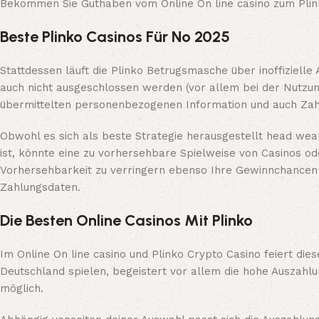
Bekommen Sie Guthaben vom Online On line casino zum Plink
Beste Plinko Casinos Für No 2025
Stattdessen läuft die Plinko Betrugsmasche über inoffizie
auch nicht ausgeschlossen werden (vor allem bei der Nutzun
übermittelten personenbezogenen Information und auch Zah
Obwohl es sich als beste Strategie herausgestellt head wear,
ist, könnte eine zu vorhersehbare Spielweise von Casinos od
Vorhersehbarkeit zu verringern ebenso Ihre Gewinnchancen 
Zahlungsdaten.
Die Besten Online Casinos Mit Plinko
Im Online On line casino und Plinko Crypto Casino feiert die
Deutschland spielen, begeistert vor allem die hohe Auszahlun
möglich.