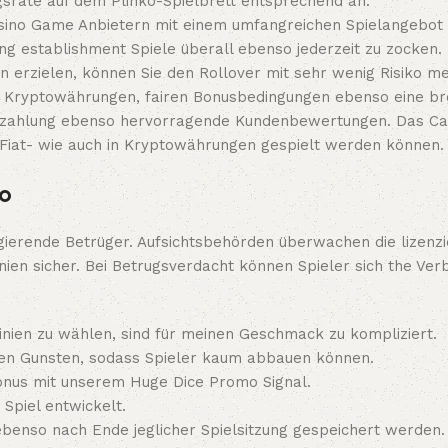
gsrate auf dem Plinko-Spielbrett entsprechend an.
Casino Game Anbietern mit einem umfangreichen Spielangebot 
ng establishment Spiele überall ebenso jederzeit zu zocken.
n erzielen, können Sie den Rollover mit sehr wenig Risiko me
n Kryptowährungen, fairen Bonusbedingungen ebenso eine brei
uszahlung ebenso hervorragende Kundenbewertungen. Das Casi
n Fiat- wie auch in Kryptowährungen gespielt werden können.
no
ierende Betrüger. Aufsichtsbehörden überwachen die lizenziert
ien sicher. Bei Betrugsverdacht können Spieler sich the Ve
inien zu wählen, sind für meinen Geschmack zu kompliziert.
hren Gunsten, sodass Spieler kaum abbauen können.
bonus mit unserem Huge Dice Promo Signal.
 Spiel entwickelt.
benso nach Ende jeglicher Spielsitzung gespeichert werden.