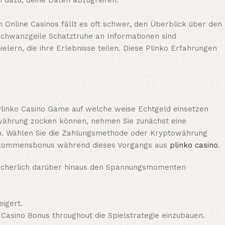
h dazu, deine Daten abzugreifen.
 Online Casinos fällt es oft schwer, den Überblick über den
schwanzgeile Schatztruhe an Informationen sind
lern, die ihre Erlebnisse teilen. Diese Plinko Erfahrungen
Plinko Casino Game auf welche weise Echtgeld einsetzen
towährung zocken können, nehmen Sie zunächst eine
eich. Wählen Sie die Zahlungsmethode oder Kryptowährung
Willkommensbonus während dieses Vorgangs aus
plinko casino
.
 sicherlich darüber hinaus den Spannungsmomenten
igert.
 Casino Bonus throughout die Spielstrategie einzubauen.