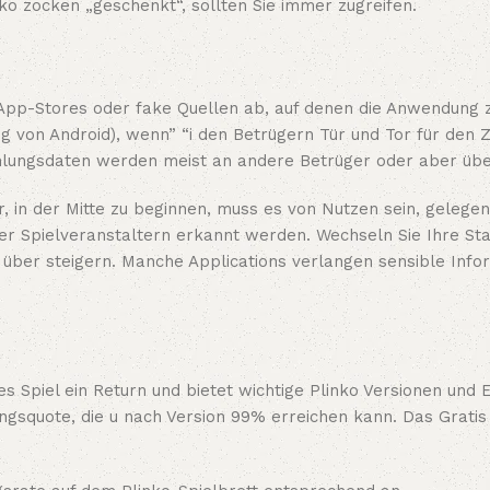
o zocken „geschenkt“, sollten Sie immer zugreifen.
lle App-Stores oder fake Quellen ab, auf denen die Anwendu
g von Android), wenn” “i den Betrügern Tür und Tor für den 
lungsdaten werden meist an andere Betrüger oder aber über
 in der Mitte zu beginnen, muss es von Nutzen sein, gelegent
er Spielveranstaltern erkannt werden. Wechseln Sie Ihre Sta
über steigern. Manche Applications verlangen sensible Inf
ses Spiel ein Return und bietet wichtige Plinko Versionen und
gsquote, die u nach Version 99% erreichen kann. Das Gratis S