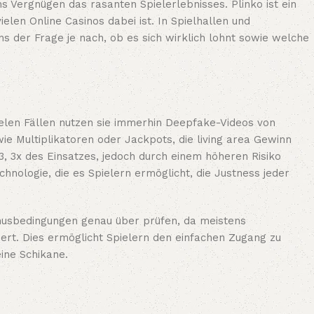
s Vergnügen das rasanten Spielerlebnisses. Plinko ist ein
elen Online Casinos dabei ist. In Spielhallen und
s der Frage je nach, ob es sich wirklich lohnt sowie welche
ielen Fällen nutzen sie immerhin Deepfake-Videos von
ie Multiplikatoren oder Jackpots, die living area Gewinn
, 3x des Einsatzes, jedoch durch einem höheren Risiko
hnologie, die es Spielern ermöglicht, die Justness jeder
Bonusbedingungen genau über prüfen, da meistens
rt. Dies ermöglicht Spielern den einfachen Zugang zu
ine Schikane.