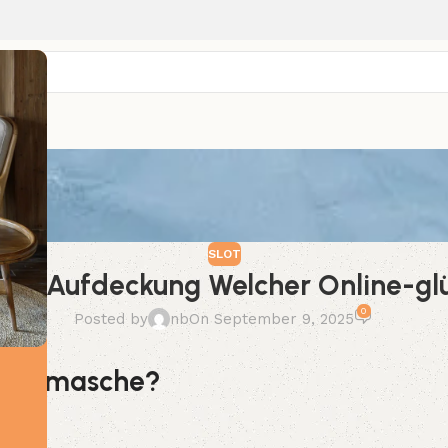
SLOT
he: Aufdeckung Welcher Online-gl
0
Posted by
nb
On September 9, 2025
trugsmasche?