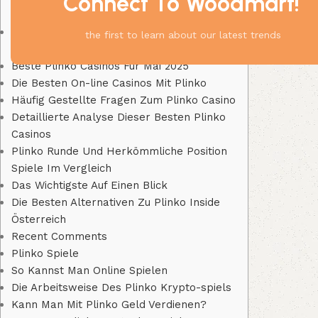
Connect To Woodmart!
Content
Die Besten Casino-alternativen Für
the first to learn about our latest trends
Mobilgeräte
Beste Plinko Casinos Für Mai 2025
Die Besten On-line Casinos Mit Plinko
Häufig Gestellte Fragen Zum Plinko Casino
Detaillierte Analyse Dieser Besten Plinko
Casinos
Plinko Runde Und Herkömmliche Position
Spiele Im Vergleich
Das Wichtigste Auf Einen Blick
Die Besten Alternativen Zu Plinko Inside
Österreich
Recent Comments
Plinko Spiele
So Kannst Man Online Spielen
Die Arbeitsweise Des Plinko Krypto-spiels
Kann Man Mit Plinko Geld Verdienen?