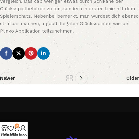
Vergleich. Das cap weniger etwas durch Schikane der
Glücksspielbehörde zu tun, sondern in erster Linie mit dem
Spielerschutz. Nebenbei bemerkt, man würdest dich ebenso
strafbar machen, a good illegalen Glücksspielen wie per
Plinko Application teilzunehmen.
Newer
Older
0
Shop
Wishlist
My account
Cart