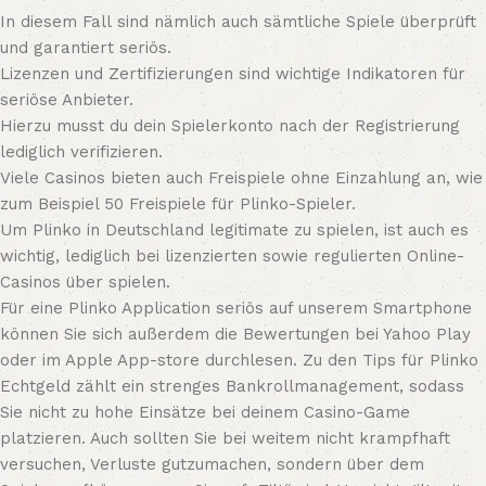
In diesem Fall sind nämlich auch sämtliche Spiele überprüft
und garantiert seriös.
Lizenzen und Zertifizierungen sind wichtige Indikatoren für
seriöse Anbieter.
Hierzu musst du dein Spielerkonto nach der Registrierung
lediglich verifizieren.
Viele Casinos bieten auch Freispiele ohne Einzahlung an, wie
zum Beispiel 50 Freispiele für Plinko-Spieler.
Um Plinko in Deutschland legitimate zu spielen, ist auch es
wichtig, lediglich bei lizenzierten sowie regulierten Online-
Casinos über spielen.
Für eine Plinko Application seriös auf unserem Smartphone
können Sie sich außerdem die Bewertungen bei Yahoo Play
oder im Apple App-store durchlesen. Zu den Tips für Plinko
Echtgeld zählt ein strenges Bankrollmanagement, sodass
Sie nicht zu hohe Einsätze bei deinem Casino-Game
platzieren. Auch sollten Sie bei weitem nicht krampfhaft
versuchen, Verluste gutzumachen, sondern über dem