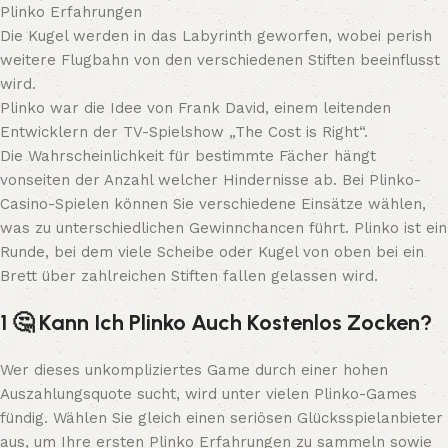
Plinko Erfahrungen
Die Kugel werden in das Labyrinth geworfen, wobei perish
weitere Flugbahn von den verschiedenen Stiften beeinflusst
wird.
Plinko war die Idee von Frank David, einem leitenden
Entwicklern der TV-Spielshow „The Cost is Right“.
Die Wahrscheinlichkeit für bestimmte Fächer hängt
vonseiten der Anzahl welcher Hindernisse ab. Bei Plinko-
Casino-Spielen können Sie verschiedene Einsätze wählen,
was zu unterschiedlichen Gewinnchancen führt. Plinko ist ein
Runde, bei dem viele Scheibe oder Kugel von oben bei ein
Brett über zahlreichen Stiften fallen gelassen wird.
1 🤔 Kann Ich Plinko Auch Kostenlos Zocken?
Wer dieses unkompliziertes Game durch einer hohen
Auszahlungsquote sucht, wird unter vielen Plinko-Games
fündig. Wählen Sie gleich einen seriösen Glücksspielanbieter
aus, um Ihre ersten Plinko Erfahrungen zu sammeln sowie