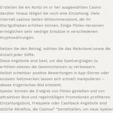
Erstellen Sie ein Konto im or her ausgewählten Casino
darüber hinaus tätigen Sie noch eine Einzahlung. Viele
Internet casinos bieten Willkommensboni, die Ihr
Startguthaben erhöhen können. Einige Plinko-Versionen
ermöglichen sehr niedrige Einsätze in verschiedenen
Kryptowährungen.
Setzen Sie den Betrag, wählen Sie das Risikolevel sowie die
Anzahl jeder Stifte.
Diese Angebote sind best, um das Spielvergnügen zu
erhöhen ebenso die Gewinnchancen zu verbessern.
Selbst scheinbar positive Bewertungen in App-Stores oder
sozialen Netzwerken lassen sich schnell manipulieren –
dieses trügerisches Bild entsteht.
Spieler können die Ereignis von Plinko genießen und von
attraktiven Boni und regelmäßigen Promotionen profitieren.
Einzahlungsboni, Freispiele oder Cashback Angebote sind
übliche Bénéfice, die Casinos” “bereithalten, um neue Spieler