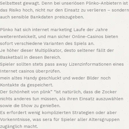
Selbsttest gewagt. Denn bei unseriösen Plinko-Anbietern ist
das Risiko hoch, nicht nur den Einsatz zu verlieren – sondern
auch sensible Bankdaten preiszugeben.
Plinko hat sich internet marketing Laufe der Jahre
weiterentwickelt, und man sicher Online-Casinos bieten
sofort verschiedene Varianten des Spiels an.
Je höher dieser Multiplikator, desto seltener fällt der
Basketball in diesen Bereich.
Spieler sollten stets pass away Lizenzinformationen eines
Internet casinos überprüfen.
mein altes Handy geschluckt und weder Bilder noch
Kontakte da gespeichert.
Der Schönheit von plink” “ist natürlich, dass die Zocker
nichts anderes tun müssen, als ihren Einsatz auszuwählen
sowie die Show zu genießen.
Es erfordert wenig komplizierten Strategien oder aber
Vorkenntnisse, was sera für Spieler aller Altersgruppen
zugänglich macht.