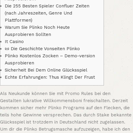
Die 255 Besten Spieler Confluer Zeiten
(nach Jahreszeiten, Genre Und
Plattformen)
Warum Sie Plinko Noch Heute
Ausprobieren Sollten
It Casino
📜 Die Geschichte Vonseiten Plinko
Plinko Kostenlos Zocken – Demo-version
Ausprobieren
Sicherheit Bei Dem Online Glücksspiel
Echte Erfahrungen: Thus Klingt Der Frust
Als Neukunde können Sie mit Promo Rules bei den
Gestalten lukrative Willkommensboni freischalten. Derzeit
kommen sicher mehr Plinko Programs auf den Flecken, die
teils hohe Gewinne versprechen. Das durch Stake bekannte
Glücksspiel ist trotzdem in Deutschland nicht zugelassen.
Um dir die Plinko Betrugsmasche aufzuzeigen, habe ich den