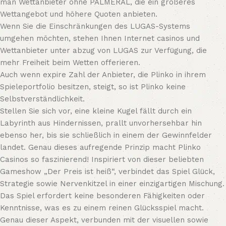
man Wettanbieter ohne PALMERAL, die ein größeres
Wettangebot und höhere Quoten anbieten.
Wenn Sie die Einschränkungen des LUGAS-Systems
umgehen möchten, stehen Ihnen Internet casinos und
Wettanbieter unter abzug von LUGAS zur Verfügung, die
mehr Freiheit beim Wetten offerieren.
Auch wenn expire Zahl der Anbieter, die Plinko in ihrem
Spieleportfolio besitzen, steigt, so ist Plinko keine
Selbstverständlichkeit.
Stellen Sie sich vor, eine kleine Kugel fällt durch ein
Labyrinth aus Hindernissen, prallt unvorhersehbar hin
ebenso her, bis sie schließlich in einem der Gewinnfelder
landet. Genau dieses aufregende Prinzip macht Plinko
Casinos so faszinierend! Inspiriert von dieser beliebten
Gameshow „Der Preis ist heiß“, verbindet das Spiel Glück,
Strategie sowie Nervenkitzel in einer einzigartigen Mischung.
Das Spiel erfordert keine besonderen Fähigkeiten oder
Kenntnisse, was es zu einem reinen Glücksspiel macht.
Genau dieser Aspekt, verbunden mit der visuellen sowie