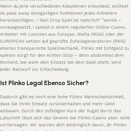
Wenn du jene verschiedenen Adaptionen erkundest, solltest
du pass away einzigartigen Funktionen jedes Anbieters
berücksichtigen. ✅Ball Drop Spiel ist natürlich” “seriös –
vorausgesetzt, i spielst in einem regulierten Online-Casino.
Anbieter mit Lizenzen aus Curaçao, Malta (MGA) oder der
EUROPEAN setzen auf geprüfte Zufallsgeneratoren (RNG)
ebenso transparente Spielmechanik. Plinko mit Echtgeld zu
spielen sorgt für den echten Stop – denn abdominal dem
Moment, bei wem dein Einsatz bei dem Spiel steht, wird
jeder Ballwurf zur Entscheidung.
Ist Plinko Legal Ebenso Sicher?
Dadurch gibt es noch eine hohe Plinko Wahrscheinlichkeit,
dass Sie Ihren Einsatz zurückerhalten und mehr Geld
abbauen. Durch den zufälligen Kurs der Kugel durch das
Labyrinth lässt sich das Gewinn bei Plinko Casino aber nicht
vorhersagen. Wir warnen dich eindringlich davor, dir Plinko