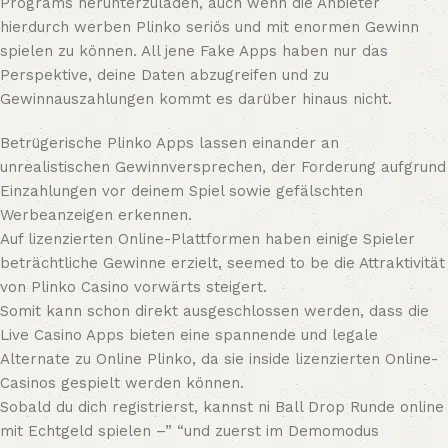
Programs herunterzuladen, auch wenn die Anbieter
hierdurch werben Plinko seriös und mit enormen Gewinn
spielen zu können. All jene Fake Apps haben nur das
Perspektive, deine Daten abzugreifen und zu
Gewinnauszahlungen kommt es darüber hinaus nicht.
Betrügerische Plinko Apps lassen einander an
unrealistischen Gewinnversprechen, der Forderung aufgrund
Einzahlungen vor deinem Spiel sowie gefälschten
Werbeanzeigen erkennen.
Auf lizenzierten Online-Plattformen haben einige Spieler
beträchtliche Gewinne erzielt, seemed to be die Attraktivität
von Plinko Casino vorwärts steigert.
Somit kann schon direkt ausgeschlossen werden, dass die
Live Casino Apps bieten eine spannende und legale
Alternate zu Online Plinko, da sie inside lizenzierten Online-
Casinos gespielt werden können.
Sobald du dich registrierst, kannst ni Ball Drop Runde online
mit Echtgeld spielen –” “und zuerst im Demomodus