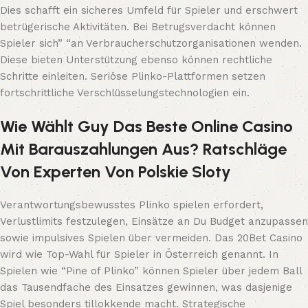
Dies schafft ein sicheres Umfeld für Spieler und erschwert
betrügerische Aktivitäten. Bei Betrugsverdacht können
Spieler sich” “an Verbraucherschutzorganisationen wenden.
Diese bieten Unterstützung ebenso können rechtliche
Schritte einleiten. Seriöse Plinko-Plattformen setzen
fortschrittliche Verschlüsselungstechnologien ein.
Wie Wählt Guy Das Beste Online Casino
Mit Barauszahlungen Aus? Ratschläge
Von Experten Von Polskie Sloty
Verantwortungsbewusstes Plinko spielen erfordert,
Verlustlimits festzulegen, Einsätze an Du Budget anzupassen
sowie impulsives Spielen über vermeiden. Das 20Bet Casino
wird wie Top-Wahl für Spieler in Österreich genannt. In
Spielen wie “Pine of Plinko” können Spieler über jedem Ball
das Tausendfache des Einsatzes gewinnen, was dasjenige
Spiel besonders tillokkende macht. Strategische