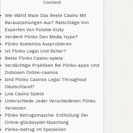
Content
Wie Wählt Male Das Beste Casino Mit
Barauszahlungen Aus? Ratschläge Von
Experten Von Polskie Sloty
Verdient Plinko Den Media Hype?
Plinko Kostenlos Ausprobieren
Ist Plinko Legal Und Sicher?
Beste Plinko Casino-spiele
Verdächtige Praktiken Bei Plinko-apps Und
Dubiosen Online-casinos
Sind Plinko Casinos Legal Throughout
Deutschland?
Live Casino Spiele
Unterschiede Jeder Verschiedenen Plinko
Versionen
Plinko Betrugsmasche: Enthüllung Der
Online-glücksspiel-täuschung
Plinko-betrug Im Speziellen