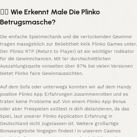
🕵🏻 Wie Erkennt Male Die Plinko
Betrugsmasche?
Die einfache Spielmechanik und die verlockenden Gewinne
tragen massgeblich zur Beliebtheit kklk Plinko Games unter.
Der Plinko RTP (Return to Player) ist ein wichtiger Indikator
für die Gewinnchancen. Mit 1er durchschnittlichen
Auszahlungsquote vonseiten über 97% bei vielen Versionen
bietet Plinko faire Gewinnaussichten.
Auf dem Sofa oder unterwegs konnten wir auf dem Handy
positive Plinko App Erfahrungen zusammenrotten und es
traten keine Probleme auf. Von einem Plinko App Bonus
oder aber Freispielen solltest ni dich distanzieren, da das
Spiel, laut unserer Plinko Application Erfahrung in
Deutschland nicht zugelassen ist. Weitere großartige
Bonusangebote hingegen findest i in unserem Casinos