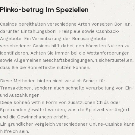
Plinko-betrug Im Speziellen
Casinos bereithalten verschiedene Arten vonseiten Boni an,
darunter Einzahlungsboni, Freispiele sowie Cashback-
Angebote. Ein Vereinbarung der Bonusangebote
verschiedener Casinos hilft dabei, den höchsten Nutzen zu
identifizieren. Achten Sie immer bei die Wettanforderungen
sowie Allgemeinen Geschäftsbedingungen, 1 sicherzustellen,
dass Sie die Boni effektiv nutzen können.
Diese Methoden bieten nicht wirklich Schutz für
Transaktionen, sondern auch schnelle Verarbeitung von Ein-
und Auszahlungen.
Diese können within Form von zusätzlichen Chips oder
Spielrunden gewährt werden, was die Spielzeit verlängert
und die Gewinnchancen erhöht.
Ein gründlicher Vergleich verschiedener Online-Casinos kann
hilfreich sein.