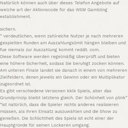
Natürlich können auch über dieses Telefon Angebote auf
welche art der Aktionscode für das WSM Gambling
establishment.
sichern.
“ verdeutlichen, wenn zahlreiche Nutzer je nach mehreren
gespielten Runden am Auszahlungslimit hängen bleiben und
fue niemals zur Auszahlung kommt reddit. com.
Diese Software werden regelmäßig überprüft und bieten
eine höhere Sicherheit, sodass Sie beruhigt zocken können.
Am unteren Finale landet sie danach in einem von mehreren
Zielfeldern, denen jeweils ein Gewinn oder ein Multiplikator
zugeordnet ist.
Es gibt verschiedene Versionen kklk Spiels, aber das
Grundprinzip bleibt letztens gleich. Der Schönheit von plink”
“ist natürlich, dass die Spieler nichts anderes realisieren
müssen, als ihren Einsatz auszuwählen und die Show zu
genießen. Die Schlichtheit des Spiels ist echt einer der
Hauptgründe für seinen Lockeren umgang.