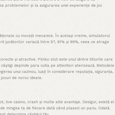
area problemelor și la asigurarea unei experiențe de joc
ționale cu inovații mecanice. În același vreme, simulatorul
rit jucătorilor variază între 97, 91% și 99%, ceea ce atrage
cte și atractive. Plinko slot este unul dintre titlurile care
 câștigi depinde para cutia pe attention aterizează. Metodele
erea unui cazinou, luați în considerare reputația, siguranța,
 jocuri de noroc ideale.
, live casino, crash și multe alte avantaje. Desigur, există el
ade mingea ta de fiecare dată când plasezi un pariu. Odată
ant determina câștigul tău.