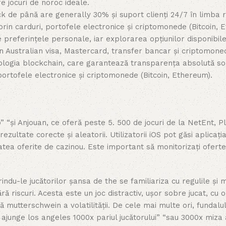
e jocuri de noroc ideale.
ck de până are generally 30% și suport clienți 24/7 în limba
rin carduri, portofele electronice și criptomonede (Bitcoin, 
 preferințele personale, iar explorarea opțiunilor disponibile
n Australian visa, Mastercard, transfer bancar și criptomoned
hnologia blockchain, care garantează transparența absolută s
 portofele electronice și criptomonede (Bitcoin, Ethereum).
 “și Anjouan, ce oferă peste 5. 500 de jocuri de la NetEnt, P
rezultate corecte și aleatorii. Utilizatorii iOS pot găsi aplic
tatea oferite de cazinou. Este important să monitorizați ofertel
indu-le jucătorilor șansa de the se familiariza cu regulile și 
ă riscuri. Acesta este un joc distractiv, ușor sobre jucat, cu 
mutterschwein a volatilității. De cele mai multe ori, fundalul
pot ajunge los angeles 1000x pariul jucătorului” “sau 3000x miz