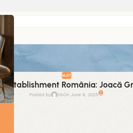
SLOT
 Establishment România: Joacă Gra
0
Posted by
nb
On June 6, 2025
25