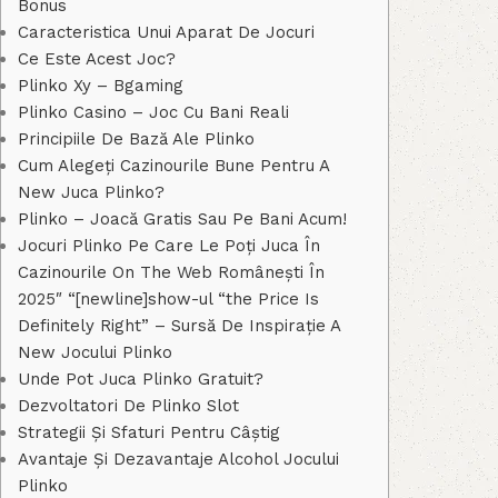
Bonus
Caracteristica Unui Aparat De Jocuri
Ce Este Acest Joc?
Plinko Xy – Bgaming
Plinko Casino – Joc Cu Bani Reali
Principiile De Bază Ale Plinko
Cum Alegeți Cazinourile Bune Pentru A
New Juca Plinko?
Plinko – Joacă Gratis Sau Pe Bani Acum!
Jocuri Plinko Pe Care Le Poți Juca În
Cazinourile On The Web Românești În
2025″ “[newline]show-ul “the Price Is
Definitely Right” – Sursă De Inspirație A
New Jocului Plinko
Unde Pot Juca Plinko Gratuit?
Dezvoltatori De Plinko Slot
Strategii Și Sfaturi Pentru Câștig
Avantaje Și Dezavantaje Alcohol Jocului
Plinko