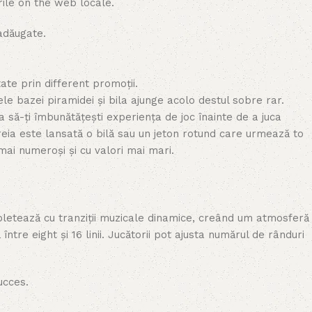
rile on the web locale.
adăugate.
tate prin different promoții.
le bazei piramidei și bila ajunge acolo destul sobre rar.
 să-ți îmbunătățești experiența de joc înainte de a juca
reia este lansată o bilă sau un jeton rotund care urmează to
 mai numeroși și cu valori mai mari.
letează cu tranziții muzicale dinamice, creând um atmosferă
ntre eight și 16 linii. Jucătorii pot ajusta numărul de rânduri
ucces.