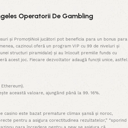
Angeles Operatorii De Gambling
suri și PromoțiiNoii jucători pot beneficia para un bonus para
emenea, cazinoul oferă un program VIP cu 99 de niveluri și
ei structuri piramidale) și au înlocuit premiile funds cu
eră acest joc. Fiecare dezvoltator adaugă funcții unice, astfel
, Ethereum).
șește această valoare, ajungând până la 99. 16%.
ine casino este bazat premature climax șansă și noroc,
recte pentru a asigura corectitudinea rezultatelor,” “sporind
 un cazinou para încredere pentru a new se asigura că