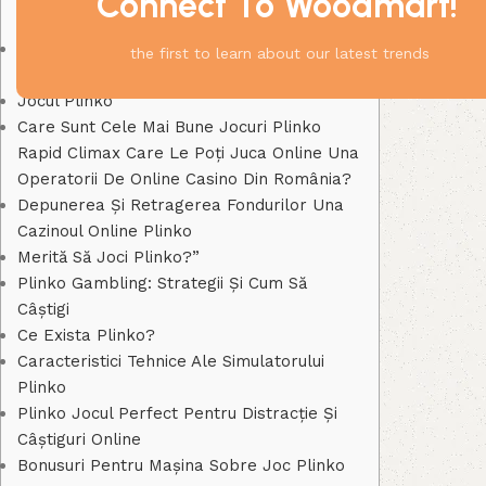
Connect To Woodmart!
Content
Strategii Și Sfaturi Pentru Maximimarea
the first to learn about our latest trends
Șanselor Sobre Câștig La Plinko Online
Jocul Plinko
Care Sunt Cele Mai Bune Jocuri Plinko
Rapid Climax Care Le Poți Juca Online Una
Operatorii De Online Casino Din România?
Depunerea Și Retragerea Fondurilor Una
Cazinoul Online Plinko
Merită Să Joci Plinko?”
Plinko Gambling: Strategii Și Cum Să
Câștigi
Ce Exista Plinko?
Caracteristici Tehnice Ale Simulatorului
Plinko
Plinko Jocul Perfect Pentru Distracție Și
Câștiguri Online
Bonusuri Pentru Mașina Sobre Joc Plinko