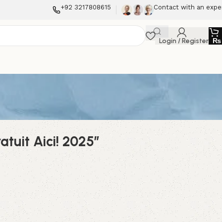
+92 3217808615
Contact with an expe
Login / Register
₨
tuit Aici! 2025″